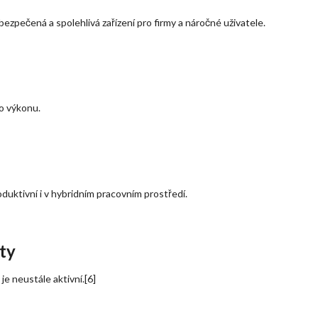
bezpečená a spolehlivá zařízení pro firmy a náročné uživatele.
o výkonu.
duktivní i v hybridním pracovním prostředí.
ty
e neustále aktivní.[6]