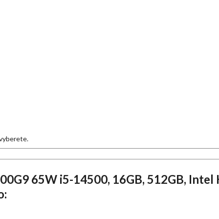
i vyberete.
00G9 65W i5-14500, 16GB, 512GB, Intel HD
o: