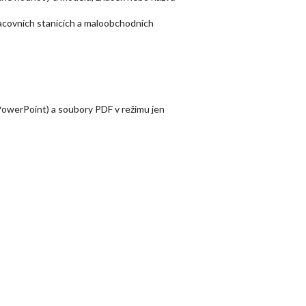
pracovních stanicích a maloobchodních
 PowerPoint) a soubory PDF v režimu jen