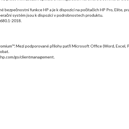
né bezpečnostní funkce HP a je k dispozici na počítačích HP Pro, Elite, 
erační systém jsou k dispozici v podrobnostech produktu.
1680.1-2018.
hromium™. Mezi podporované přílohy patří Microsoft Office (Word, Excel,
obat.
ww.hp.com/go/clientmanagement.