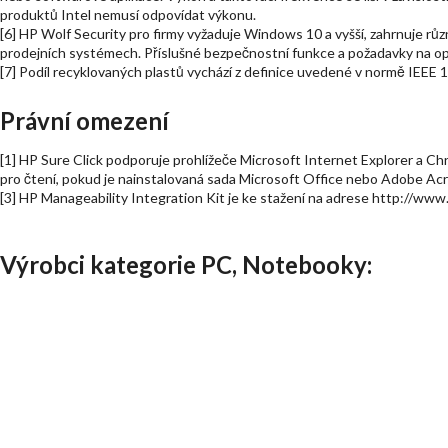
produktů Intel nemusí odpovídat výkonu.
[6] HP Wolf Security pro firmy vyžaduje Windows 10 a vyšší, zahrnuje růz
prodejních systémech. Příslušné bezpečnostní funkce a požadavky na op
[7] Podíl recyklovaných plastů vychází z definice uvedené v normě IEEE 
Právní omezení
[1] HP Sure Click podporuje prohlížeče Microsoft Internet Explorer a C
pro čtení, pokud je nainstalovaná sada Microsoft Office nebo Adobe Acr
[3] HP Manageability Integration Kit je ke stažení na adrese http://w
Výrobci kategorie PC, Notebooky: