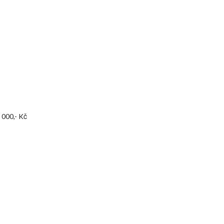
 000,- Kč