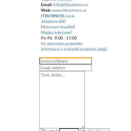
Email:
info@itbusiness.cz
Web:
www.itbusiness.cz
ITBUSINESS, s.r.o.
Jiráskova 600
Mnichovo Hradiště
Mapka, kde jsme?
Po-Pá 9:00 - 17:00
Vš. obchodní podmínky
Informace o ochraně osobních údajů