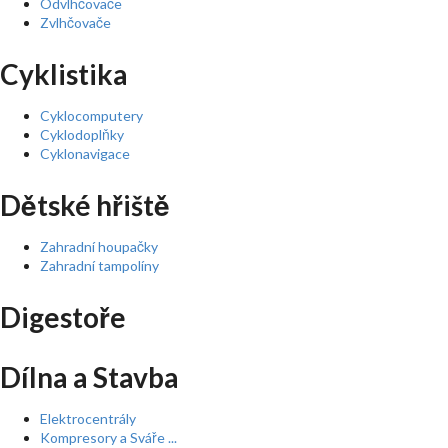
Odvlhčovače
Zvlhčovače
Cyklistika
Cyklocomputery
Cyklodoplňky
Cyklonavigace
Dětské hřiště
Zahradní houpačky
Zahradní tampolíny
Digestoře
Dílna a Stavba
Elektrocentrály
Kompresory a Sváře ...