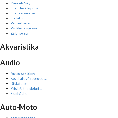
Kancelářský
OS - desktopové
OS - serverové
Ostatní
Virtualizace
Vzdálená správa
Zálohovací
Akvaristika
Audio
Audio systémy
Bezdrátové reprodu ...
Diktafony
Přísluš. k hudební ...
Sluchátka
Auto-Moto
Alkohotestery