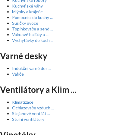
Kuchyňské roboty
Kuchyňské váhy
Mlýnky a kráječe
Pomocníci do kuchy ...
Sušičky ovoce
Topinkovače a send ...
Vakuové baličky a ...
Vychytávky do kuch ...
Varné desky
Indukční varné des ...
Vařiče
Ventilátory a Klim ...
Klimatizace
Ochlazovače vzduch ...
Stojanové ventilát ...
Stolní ventilátory
Vinotéky