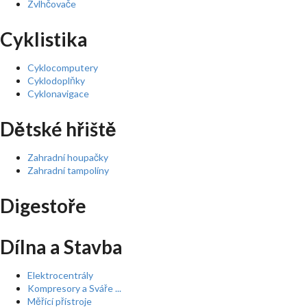
Zvlhčovače
Cyklistika
Cyklocomputery
Cyklodoplňky
Cyklonavigace
Dětské hřiště
Zahradní houpačky
Zahradní tampolíny
Digestoře
Dílna a Stavba
Elektrocentrály
Kompresory a Sváře ...
Měřící přístroje