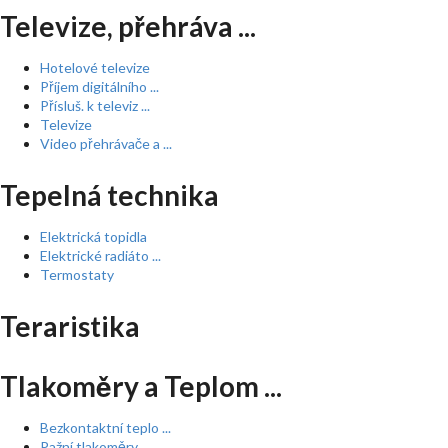
Televize, přehráva ...
Hotelové televize
Příjem digitálního ...
Přísluš. k televiz ...
Televize
Video přehrávače a ...
Tepelná technika
Elektrická topidla
Elektrické radiáto ...
Termostaty
Teraristika
Tlakoměry a Teplom ...
Bezkontaktní teplo ...
Pažní tlakoměry