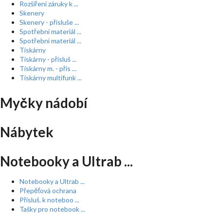
Rozšíření záruky k ...
Skenery
Skenery - přísluše ...
Spotřební materiál ...
Spotřební materiál ...
Tiskárny
Tiskárny - přísluš ...
Tiskárny m. - přís ...
Tiskárny multifunk ...
Myčky nádobí
Nábytek
Notebooky a Ultrab ...
Notebooky a Ultrab ...
Přepěťová ochrana
Přísluš. k noteboo ...
Tašky pro notebook ...