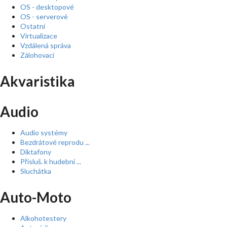
OS - desktopové
OS - serverové
Ostatní
Virtualizace
Vzdálená správa
Zálohovací
Akvaristika
Audio
Audio systémy
Bezdrátové reprodu ...
Diktafony
Přísluš. k hudební ...
Sluchátka
Auto-Moto
Alkohotestery