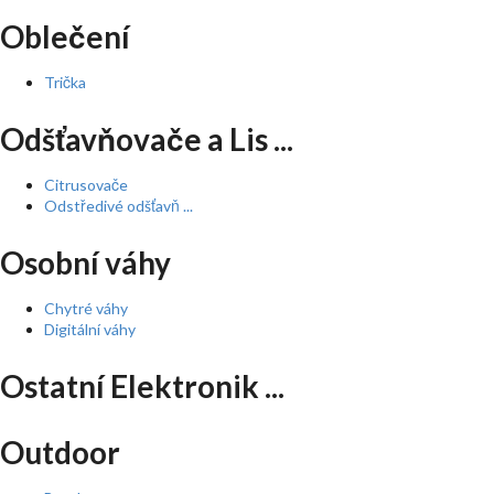
Oblečení
Trička
Odšťavňovače a Lis ...
Citrusovače
Odstředivé odšťavň ...
Osobní váhy
Chytré váhy
Digitální váhy
Ostatní Elektronik ...
Outdoor