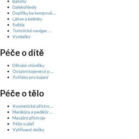
Batohy
Dalekohledy
Doplňky ke kempová ...
Láhve a kelímky
Světla
Turistické navigac ...
Vysílačky
Péče o dítě
Dětské chůvičky
Ostatní kojenecé p ...
Potřeby pro kojení
Péče o tělo
Kosmetické přístro ...
Manikůra a pedikůr ...
Masážní přístroje
Péče o pleť
Vyhřívané dečky