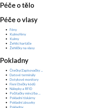
Péče o tělo
Péče o vlasy
Fény
Kulmofény
Kulmy
Žehlící kartáče
Žehličky na vlasy
Pokladny
Čtečky/Zapisovačky ...
Datové terminály
Dotykové monitory
Fixní čtečky kódů
Nálepky a RFID
Počítačky mincí/ba ...
Pokladní tiskárny
Pokladní zásuvky
Pokladny