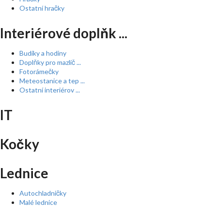
Ostatní hračky
Interiérové doplňk ...
Budíky a hodiny
Doplňky pro mazlíč ...
Fotorámečky
Meteostanice a tep ...
Ostatní interiérov ...
IT
Kočky
Lednice
Autochladničky
Malé lednice