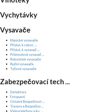
Vychytávky
Vysavače
Klasické vysavače
Přísluš. k robot. ...
Přísluš. k vysavač ...
Průmyslové vysavač ...
Robotické vysavače
Ruční vysavače
Tyčové vysavače
Zabezpečovací tech ...
Detektory
Fotopasti
Ostatní Bezpečnost ...
Trezory a Bezpečno ...
Videotelefony a ku ...