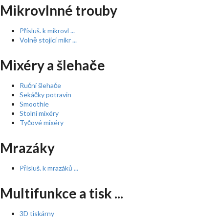
Mikrovlnné trouby
Přísluš. k mikrovl ...
Volně stojící mikr ...
Mixéry a šlehače
Ruční šlehače
Sekáčky potravin
Smoothie
Stolní mixéry
Tyčové mixéry
Mrazáky
Přísluš. k mrazáků ...
Multifunkce a tisk ...
3D tiskárny