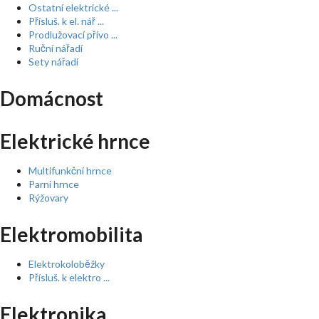
Ostatní elektrické ...
Přísluš. k el. nář ...
Prodlužovací přívo ...
Ruční nářadí
Sety nářadí
Domácnost
Elektrické hrnce
Multifunkční hrnce
Parní hrnce
Rýžovary
Elektromobilita
Elektrokoloběžky
Přísluš. k elektro ...
Elektronika