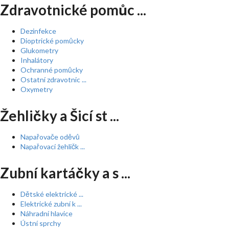
Zdravotnické pomůc ...
Dezinfekce
Dioptrické pomůcky
Glukometry
Inhalátory
Ochranné pomůcky
Ostatní zdravotnic ...
Oxymetry
Žehličky a Šicí st ...
Napařovače oděvů
Napařovací žehličk ...
Zubní kartáčky a s ...
Dětské elektrické ...
Elektrické zubní k ...
Náhradní hlavice
Ústní sprchy