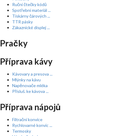
Ruční čtečky kódů
Spotřební materiál ...
Tiskárny čárových ...
TTR pásky
Zákaznické displej ...
Pračky
Příprava kávy
Kávovary a presova ...
Mlýnky na kávu
Napěnovače mléka
Přísluš. ke kávova ...
Příprava nápojů
Filtrační konvice
Rychlovarné konvic ...
Termosky