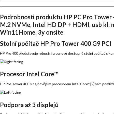
Podrobnosti produktu HP PC Pro Tower
M.2 NVMe, Intel HD DP + HDMI, usb kl. 
Win11Home, 3y onsite:
Stolní počítač HP Pro Tower 400 G9 PCI
HP Pro 400 představuje robustní a cenově dostupný stolní počítač s ko
Procesor Intel Core™
HP Pro Tower 400 s nejnovějším procesorem Intel Core™[2] vám pomůže 
Podpora až 3 displejů