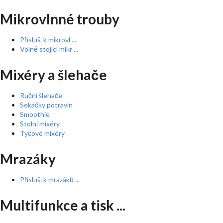
Mikrovlnné trouby
Přísluš. k mikrovl ...
Volně stojící mikr ...
Mixéry a šlehače
Ruční šlehače
Sekáčky potravin
Smoothie
Stolní mixéry
Tyčové mixéry
Mrazáky
Přísluš. k mrazáků ...
Multifunkce a tisk ...