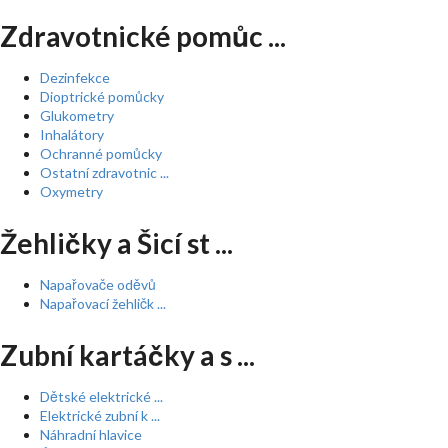
Zdravotnické pomůc ...
Dezinfekce
Dioptrické pomůcky
Glukometry
Inhalátory
Ochranné pomůcky
Ostatní zdravotnic ...
Oxymetry
Žehličky a Šicí st ...
Napařovače oděvů
Napařovací žehličk ...
Zubní kartáčky a s ...
Dětské elektrické ...
Elektrické zubní k ...
Náhradní hlavice