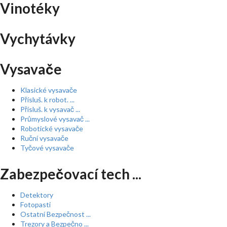
Vinotéky
Vychytávky
Vysavače
Klasické vysavače
Přísluš. k robot. ...
Přísluš. k vysavač ...
Průmyslové vysavač ...
Robotické vysavače
Ruční vysavače
Tyčové vysavače
Zabezpečovací tech ...
Detektory
Fotopasti
Ostatní Bezpečnost ...
Trezory a Bezpečno ...