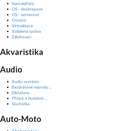
Kancelářský
OS - desktopové
OS - serverové
Ostatní
Virtualizace
Vzdálená správa
Zálohovací
Akvaristika
Audio
Audio systémy
Bezdrátové reprodu ...
Diktafony
Přísluš. k hudební ...
Sluchátka
Auto-Moto
Alkohotestery