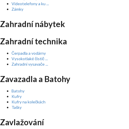
Videotelefony a ku ...
Zámky
Zahradní nábytek
Zahradní technika
Čerpadla a vodárny
Vysokotlaké čistič ...
Zahradní vysavače ...
Zavazadla a Batohy
Batohy
Kufry
Kufry na kolečkách
Tašky
Zavlažování