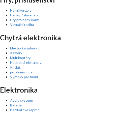
Herní konzole
Herní příslušenstv ...
Hry pro herní konz ...
Virtuální realita
Chytrá elektronika
Elektrické zubní k ...
Kamery
Multikoptéry
Nositelná elektron ...
Přísluš.
pro domácnost
Výrobky pro hraní ...
Elektronika
Audio systémy
Baterie
Bezdrátové reprodu ...