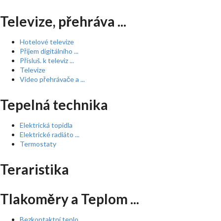
Televize, přehráva ...
Hotelové televize
Příjem digitálního ...
Přísluš. k televiz ...
Televize
Video přehrávače a ...
Tepelná technika
Elektrická topidla
Elektrické radiáto ...
Termostaty
Teraristika
Tlakoměry a Teplom ...
Bezkontaktní teplo ...