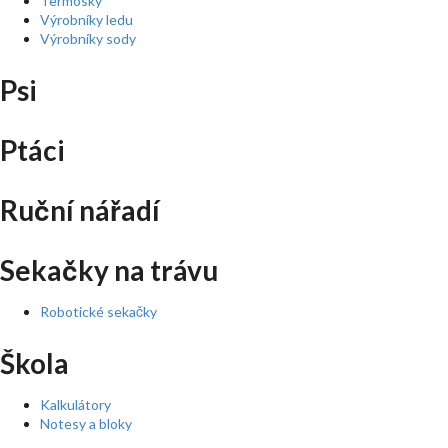
Termosky
Výrobníky ledu
Výrobníky sody
Psi
Ptáci
Ruční nářadí
Sekačky na trávu
Robotické sekačky
Škola
Kalkulátory
Notesy a bloky