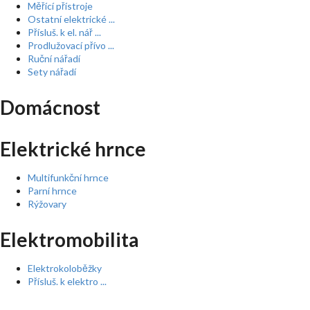
Měřící přístroje
Ostatní elektrické ...
Přísluš. k el. nář ...
Prodlužovací přívo ...
Ruční nářadí
Sety nářadí
Domácnost
Elektrické hrnce
Multifunkční hrnce
Parní hrnce
Rýžovary
Elektromobilita
Elektrokoloběžky
Přísluš. k elektro ...