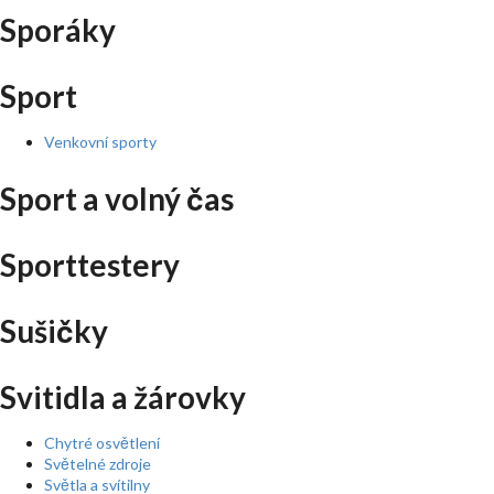
Sporáky
Sport
Venkovní sporty
Sport a volný čas
Sporttestery
Sušičky
Svitidla a žárovky
Chytré osvětlení
Světelné zdroje
Světla a svítilny