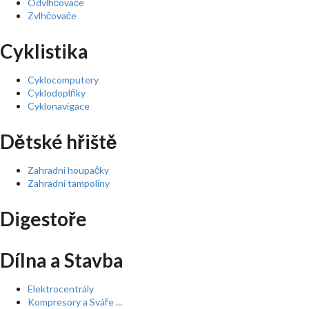
Odvlhčovače
Zvlhčovače
Cyklistika
Cyklocomputery
Cyklodoplňky
Cyklonavigace
Dětské hřiště
Zahradní houpačky
Zahradní tampolíny
Digestoře
Dílna a Stavba
Elektrocentrály
Kompresory a Sváře ...