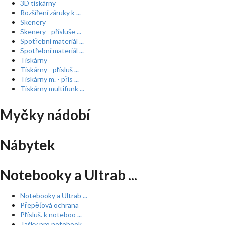
3D tiskárny
Rozšíření záruky k ...
Skenery
Skenery - přísluše ...
Spotřební materiál ...
Spotřební materiál ...
Tiskárny
Tiskárny - přísluš ...
Tiskárny m. - přís ...
Tiskárny multifunk ...
Myčky nádobí
Nábytek
Notebooky a Ultrab ...
Notebooky a Ultrab ...
Přepěťová ochrana
Přísluš. k noteboo ...
Tašky pro notebook ...