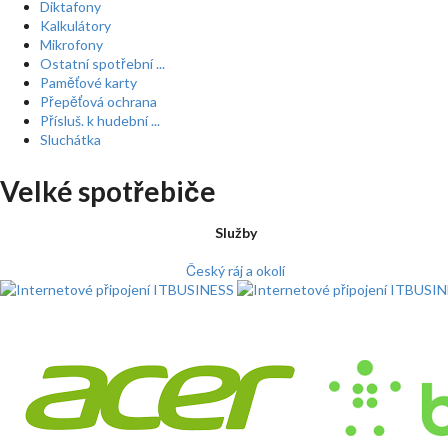
Diktafony
Kalkulátory
Mikrofony
Ostatní spotřební ...
Paměťové karty
Přepěťová ochrana
Přísluš. k hudební ...
Sluchátka
Velké spotřebiče
Služby
Český ráj a okolí