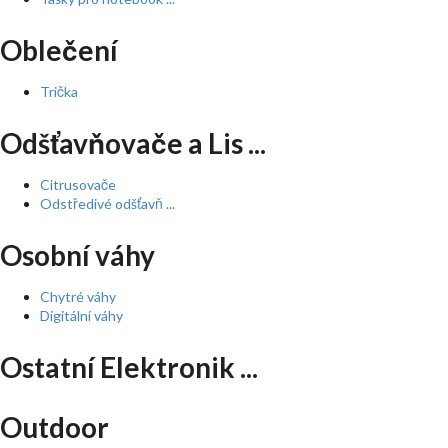
Oblečení
Trička
Odšťavňovače a Lis ...
Citrusovače
Odstředivé odšťavň ...
Osobní váhy
Chytré váhy
Digitální váhy
Ostatní Elektronik ...
Outdoor