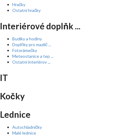
Hračky
Ostatní hračky
Interiérové doplňk ...
Budíky a hodiny
Doplňky pro mazlíč ...
Fotorámečky
Meteostanice a tep ...
Ostatní interiérov ...
IT
Kočky
Lednice
Autochladničky
Malé lednice