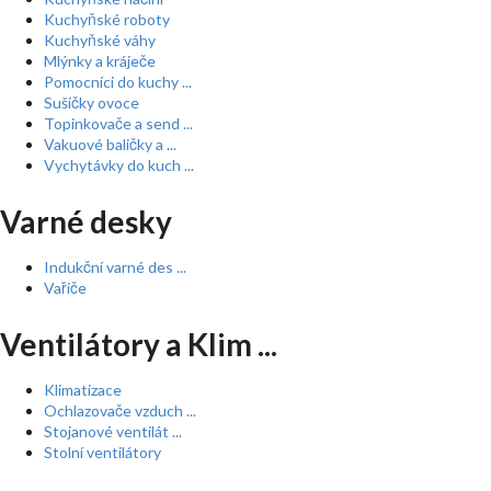
Kuchyňské roboty
Kuchyňské váhy
Mlýnky a kráječe
Pomocníci do kuchy ...
Sušičky ovoce
Topinkovače a send ...
Vakuové baličky a ...
Vychytávky do kuch ...
Varné desky
Indukční varné des ...
Vařiče
Ventilátory a Klim ...
Klimatizace
Ochlazovače vzduch ...
Stojanové ventilát ...
Stolní ventilátory