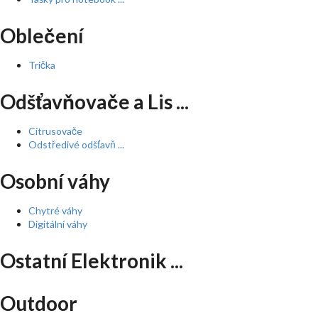
Oblečení
Trička
Odšťavňovače a Lis ...
Citrusovače
Odstředivé odšťavň ...
Osobní váhy
Chytré váhy
Digitální váhy
Ostatní Elektronik ...
Outdoor