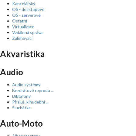
Kancelářský
OS - desktopové
OS - serverové
Ostatní
Virtualizace
Vzdálená správa
Zálohovací
Akvaristika
Audio
Audio systémy
Bezdrátové reprodu ...
Diktafony
Přísluš. k hudební ...
Sluchátka
Auto-Moto
Alkohotestery