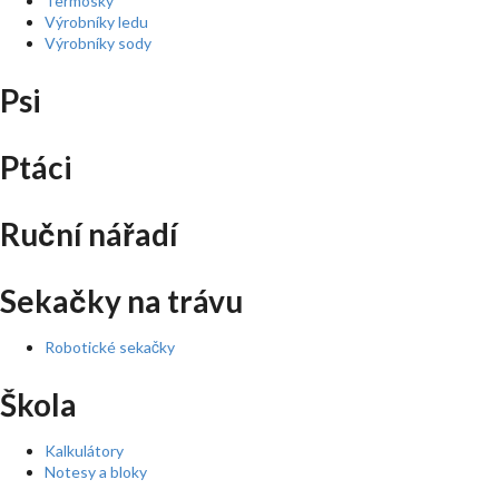
Termosky
Výrobníky ledu
Výrobníky sody
Psi
Ptáci
Ruční nářadí
Sekačky na trávu
Robotické sekačky
Škola
Kalkulátory
Notesy a bloky