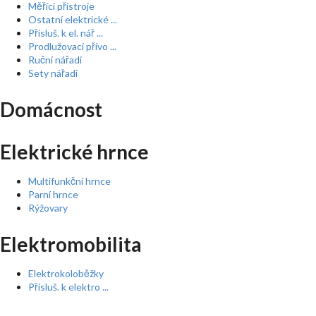
Měřící přístroje
Ostatní elektrické ...
Přísluš. k el. nář ...
Prodlužovací přívo ...
Ruční nářadí
Sety nářadí
Domácnost
Elektrické hrnce
Multifunkční hrnce
Parní hrnce
Rýžovary
Elektromobilita
Elektrokoloběžky
Přísluš. k elektro ...