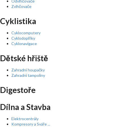
Odvlhčovače
Zvlhčovače
Cyklistika
Cyklocomputery
Cyklodoplňky
Cyklonavigace
Dětské hřiště
Zahradní houpačky
Zahradní tampolíny
Digestoře
Dílna a Stavba
Elektrocentrály
Kompresory a Sváře ...