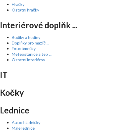
Hračky
Ostatní hračky
Interiérové doplňk ...
Budíky a hodiny
Doplňky pro mazlíč ...
Fotorámečky
Meteostanice a tep ...
Ostatní interiérov ...
IT
Kočky
Lednice
Autochladničky
Malé lednice