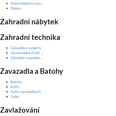
Videotelefony a ku ...
Zámky
Zahradní nábytek
Zahradní technika
Čerpadla a vodárny
Vysokotlaké čistič ...
Zahradní vysavače ...
Zavazadla a Batohy
Batohy
Kufry
Kufry na kolečkách
Tašky
Zavlažování