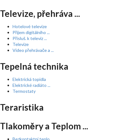
Televize, přehráva ...
Hotelové televize
Příjem digitálního ...
Přísluš. k televiz ...
Televize
Video přehrávače a ...
Tepelná technika
Elektrická topidla
Elektrické radiáto ...
Termostaty
Teraristika
Tlakoměry a Teplom ...
Bezkontaktní teplo ...