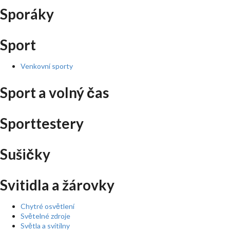
Sporáky
Sport
Venkovní sporty
Sport a volný čas
Sporttestery
Sušičky
Svitidla a žárovky
Chytré osvětlení
Světelné zdroje
Světla a svítilny