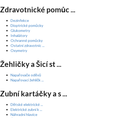
Zdravotnické pomůc ...
Dezinfekce
Dioptrické pomůcky
Glukometry
Inhalátory
Ochranné pomůcky
Ostatní zdravotnic ...
Oxymetry
Žehličky a Šicí st ...
Napařovače oděvů
Napařovací žehličk ...
Zubní kartáčky a s ...
Dětské elektrické ...
Elektrické zubní k ...
Náhradní hlavice