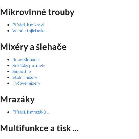
Mikrovlnné trouby
Přísluš. k mikrovl ...
Volně stojící mikr ...
Mixéry a šlehače
Ruční šlehače
Sekáčky potravin
Smoothie
Stolní mixéry
Tyčové mixéry
Mrazáky
Přísluš. k mrazáků ...
Multifunkce a tisk ...