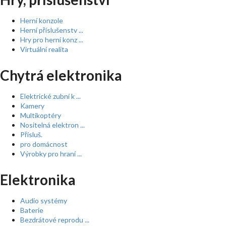
Herní konzole
Herní příslušenstv ...
Hry pro herní konz ...
Virtuální realita
Chytrá elektronika
Elektrické zubní k ...
Kamery
Multikoptéry
Nositelná elektron ...
Přísluš.
pro domácnost
Výrobky pro hraní ...
Elektronika
Audio systémy
Baterie
Bezdrátové reprodu ...