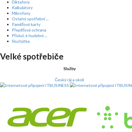
Diktafony
Kalkulátory
Mikrofony
Ostatní spotřební ...
Paměťové karty
Přepěťová ochrana
Přísluš. k hudební ...
Sluchátka
Velké spotřebiče
Služby
Český ráj a okolí