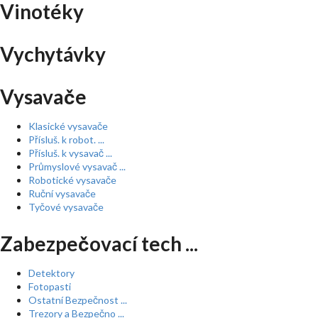
Vinotéky
Vychytávky
Vysavače
Klasické vysavače
Přísluš. k robot. ...
Přísluš. k vysavač ...
Průmyslové vysavač ...
Robotické vysavače
Ruční vysavače
Tyčové vysavače
Zabezpečovací tech ...
Detektory
Fotopasti
Ostatní Bezpečnost ...
Trezory a Bezpečno ...