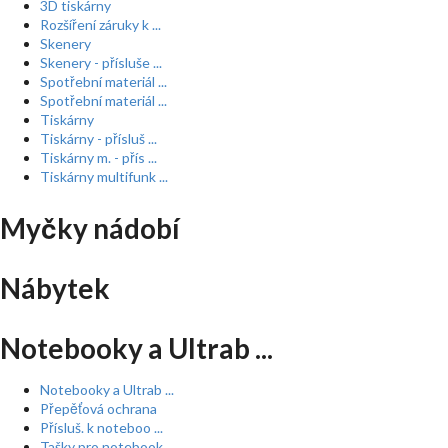
3D tiskárny
Rozšíření záruky k ...
Skenery
Skenery - přísluše ...
Spotřební materiál ...
Spotřební materiál ...
Tiskárny
Tiskárny - přísluš ...
Tiskárny m. - přís ...
Tiskárny multifunk ...
Myčky nádobí
Nábytek
Notebooky a Ultrab ...
Notebooky a Ultrab ...
Přepěťová ochrana
Přísluš. k noteboo ...
Tašky pro notebook ...