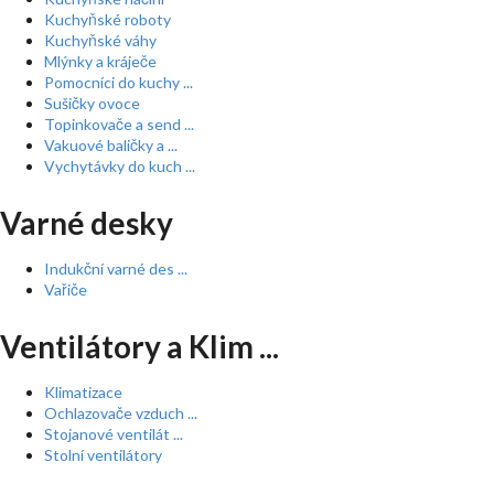
Kuchyňské roboty
Kuchyňské váhy
Mlýnky a kráječe
Pomocníci do kuchy ...
Sušičky ovoce
Topinkovače a send ...
Vakuové baličky a ...
Vychytávky do kuch ...
Varné desky
Indukční varné des ...
Vařiče
Ventilátory a Klim ...
Klimatizace
Ochlazovače vzduch ...
Stojanové ventilát ...
Stolní ventilátory