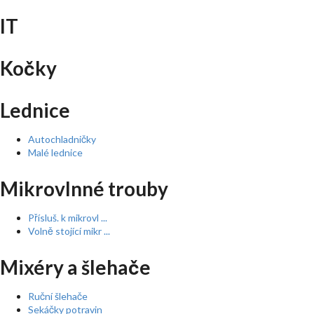
IT
Kočky
Lednice
Autochladničky
Malé lednice
Mikrovlnné trouby
Přísluš. k mikrovl ...
Volně stojící mikr ...
Mixéry a šlehače
Ruční šlehače
Sekáčky potravin