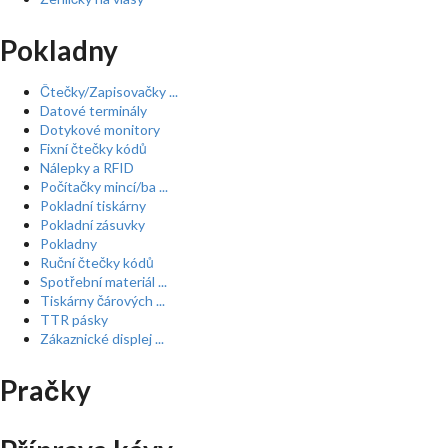
Pokladny
Čtečky/Zapisovačky ...
Datové terminály
Dotykové monitory
Fixní čtečky kódů
Nálepky a RFID
Počítačky mincí/ba ...
Pokladní tiskárny
Pokladní zásuvky
Pokladny
Ruční čtečky kódů
Spotřební materiál ...
Tiskárny čárových ...
TTR pásky
Zákaznické displej ...
Pračky