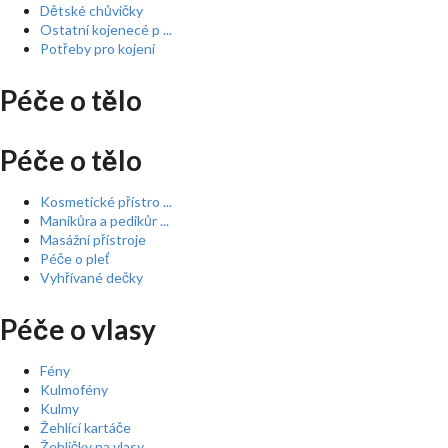
Dětské chůvičky
Ostatní kojenecé p ...
Potřeby pro kojení
Péče o tělo
Péče o tělo
Kosmetické přístro ...
Manikůra a pedikůr ...
Masážní přístroje
Péče o pleť
Vyhřívané dečky
Péče o vlasy
Fény
Kulmofény
Kulmy
Žehlící kartáče
Žehličky na vlasy