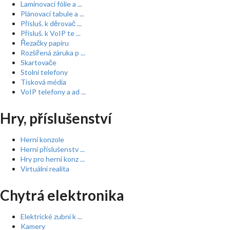
Laminovací fólie a ...
Plánovací tabule a ...
Přísluš. k děrovač ...
Přísluš. k VoIP te ...
Řezačky papíru
Rozšířená záruka p ...
Skartovače
Stolní telefony
Tisková média
VoIP telefony a ad ...
Hry, příslušenství
Herní konzole
Herní příslušenstv ...
Hry pro herní konz ...
Virtuální realita
Chytrá elektronika
Elektrické zubní k ...
Kamery