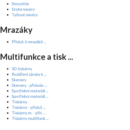
Smoothie
Stolní mixéry
Tyčové mixéry
Mrazáky
Přísluš. k mrazáků ...
Multifunkce a tisk ...
3D tiskárny
Rozšíření záruky k ...
Skenery
Skenery - přísluše ...
Spotřební materiál ...
Spotřební materiál ...
Tiskárny
Tiskárny - přísluš ...
Tiskárny m. - přís ...
Tiskárny multifunk ...