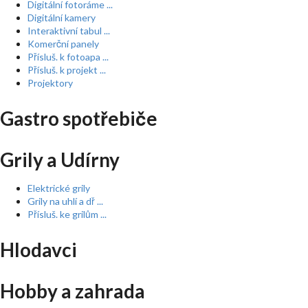
Digitální fotoráme ...
Digitální kamery
Interaktivní tabul ...
Komerční panely
Přísluš. k fotoapa ...
Přísluš. k projekt ...
Projektory
Gastro spotřebiče
Grily a Udírny
Elektrické grily
Grily na uhlí a dř ...
Přísluš. ke grilům ...
Hlodavci
Hobby a zahrada