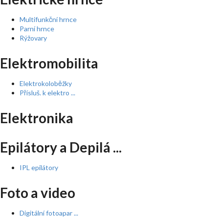
Multifunkční hrnce
Parní hrnce
Rýžovary
Elektromobilita
Elektrokoloběžky
Přísluš. k elektro ...
Elektronika
Epilátory a Depilá ...
IPL epilátory
Foto a video
Digitální fotoapar ...