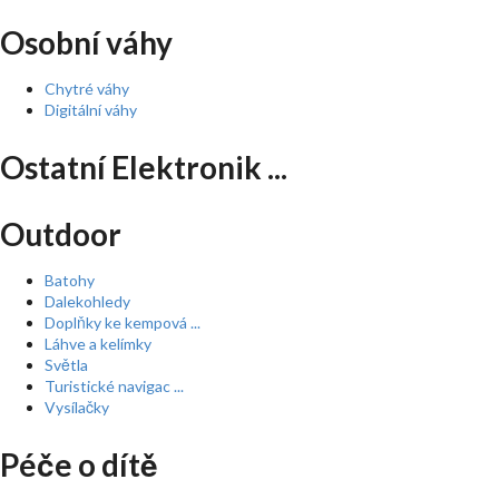
Osobní váhy
Chytré váhy
Digitální váhy
Ostatní Elektronik ...
Outdoor
Batohy
Dalekohledy
Doplňky ke kempová ...
Láhve a kelímky
Světla
Turistické navigac ...
Vysílačky
Péče o dítě