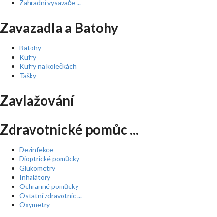
Zahradní vysavače ...
Zavazadla a Batohy
Batohy
Kufry
Kufry na kolečkách
Tašky
Zavlažování
Zdravotnické pomůc ...
Dezinfekce
Dioptrické pomůcky
Glukometry
Inhalátory
Ochranné pomůcky
Ostatní zdravotnic ...
Oxymetry