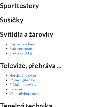
Sporttestery
Sušičky
Svitidla a žárovky
Chytré osvětlení
Světelné zdroje
Světla a svítilny
Televize, přehráva ...
Hotelové televize
Příjem digitálního ...
Přísluš. k televiz ...
Televize
Video přehrávače a ...
Tepelná technika