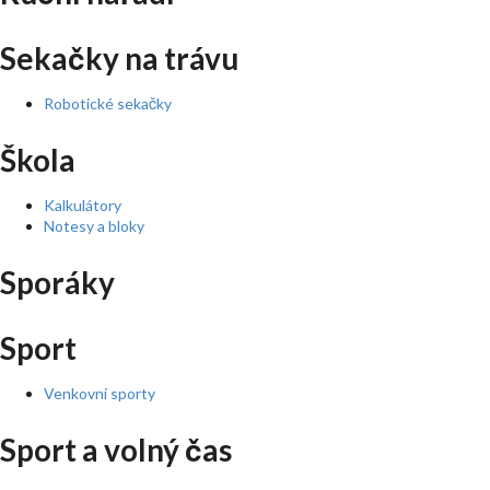
Sekačky na trávu
Robotické sekačky
Škola
Kalkulátory
Notesy a bloky
Sporáky
Sport
Venkovní sporty
Sport a volný čas