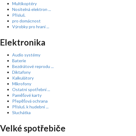
Multikoptéry
Nositelná elektron ...
Přísluš.
pro domácnost
Výrobky pro hraní ...
Elektronika
Audio systémy
Baterie
Bezdrátové reprodu ...
Diktafony
Kalkulátory
Mikrofony
Ostatní spotřební ...
Paměťové karty
Přepěťová ochrana
Přísluš. k hudební ...
Sluchátka
Velké spotřebiče