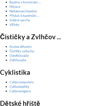
Bazény s konstrukc ...
Filtrace
Nafukovací bazény
Přísluš. k bazénům ...
Solární sprchy
Vířivky
Čističky a Zvlhčov ...
Aroma difuzéry
Čističky vzduchu
Odvlhčovače
Zvlhčovače
Cyklistika
Cyklocomputery
Cyklodoplňky
Cyklonavigace
Dětské hřiště