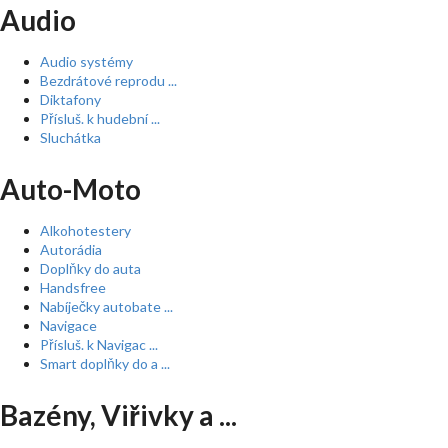
Audio
Audio systémy
Bezdrátové reprodu ...
Diktafony
Přísluš. k hudební ...
Sluchátka
Auto-Moto
Alkohotestery
Autorádia
Doplňky do auta
Handsfree
Nabíječky autobate ...
Navigace
Přísluš. k Navigac ...
Smart doplňky do a ...
Bazény, Viřivky a ...