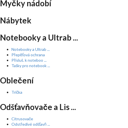
Myčky nádobí
Nábytek
Notebooky a Ultrab ...
Notebooky a Ultrab ...
Přepěťová ochrana
Přísluš. k noteboo ...
Tašky pro notebook ...
Oblečení
Trička
Odšťavňovače a Lis ...
Citrusovače
Odstředivé odšťavň ...