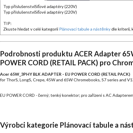
Typ příslušenství
Síťové adaptéry (220V)
Typ příslušenství
Síťové adaptéry (220V)
TIP:
Zkuste hledat v celé kategorii
Plánovací tabule a nástěnky
dle kriterií,
Podrobnosti produktu ACER Adapter 6
POWER CORD (RETAIL PACK) pro Chromeb
Acer 65W_3PHY BLK ADAPTER - EU POWER CORD (RETAIL PACK)
for ThorS, LongS, Crepe, 45W and 65W Chromebooks, S7 series and V13 
EU POWER CORD - černý; tenký konektor; pro zařízení s AC Adapter
Výrobci kategorie Plánovací tabule a nás