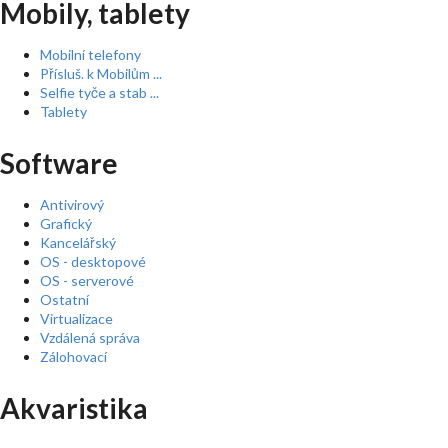
Mobily, tablety
Mobilní telefony
Přísluš. k Mobilům ...
Selfie tyče a stab ...
Tablety
Software
Antivirový
Grafický
Kancelářský
OS - desktopové
OS - serverové
Ostatní
Virtualizace
Vzdálená správa
Zálohovací
Akvaristika