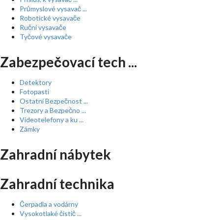
Průmyslové vysavač ...
Robotické vysavače
Ruční vysavače
Tyčové vysavače
Zabezpečovací tech ...
Detektory
Fotopasti
Ostatní Bezpečnost ...
Trezory a Bezpečno ...
Videotelefony a ku ...
Zámky
Zahradní nábytek
Zahradní technika
Čerpadla a vodárny
Vysokotlaké čistič ...