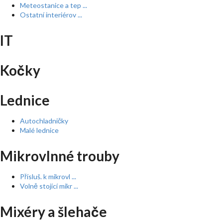
Meteostanice a tep ...
Ostatní interiérov ...
IT
Kočky
Lednice
Autochladničky
Malé lednice
Mikrovlnné trouby
Přísluš. k mikrovl ...
Volně stojící mikr ...
Mixéry a šlehače