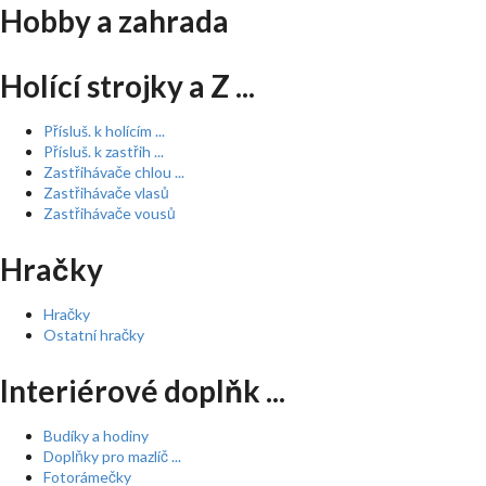
Hobby a zahrada
Holící strojky a Z ...
Přísluš. k holícím ...
Přísluš. k zastřih ...
Zastřihávače chlou ...
Zastřihávače vlasů
Zastřihávače vousů
Hračky
Hračky
Ostatní hračky
Interiérové doplňk ...
Budíky a hodiny
Doplňky pro mazlíč ...
Fotorámečky