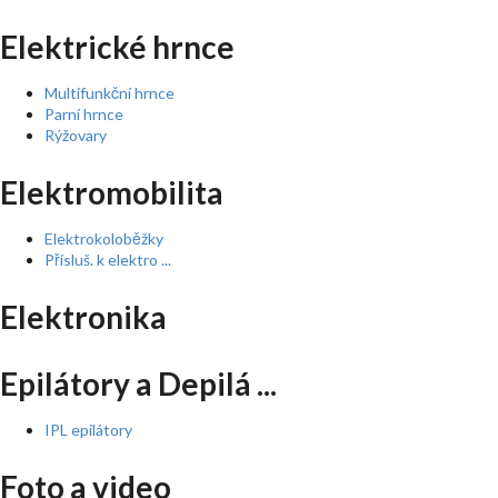
Elektrické hrnce
Multifunkční hrnce
Parní hrnce
Rýžovary
Elektromobilita
Elektrokoloběžky
Přísluš. k elektro ...
Elektronika
Epilátory a Depilá ...
IPL epilátory
Foto a video