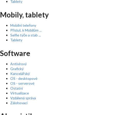
Tablety
Mobily, tablety
Mobilní telefony
Přísluš. k Mobilům ...
Selfie tyče a stab ...
Tablety
Software
Antivirový
Grafický
Kancelářský
OS - desktopové
OS - serverové
Ostatní
Virtualizace
Vzdálená správa
Zálohovací