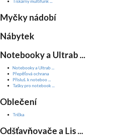
Tiskárny multifunk ...
Myčky nádobí
Nábytek
Notebooky a Ultrab ...
Notebooky a Ultrab ...
Přepěťová ochrana
Přísluš. k noteboo ...
Tašky pro notebook ...
Oblečení
Trička
Odšťavňovače a Lis ...