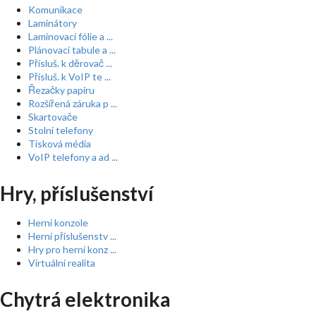
Komunikace
Laminátory
Laminovací fólie a ...
Plánovací tabule a ...
Přísluš. k děrovač ...
Přísluš. k VoIP te ...
Řezačky papíru
Rozšířená záruka p ...
Skartovače
Stolní telefony
Tisková média
VoIP telefony a ad ...
Hry, příslušenství
Herní konzole
Herní příslušenstv ...
Hry pro herní konz ...
Virtuální realita
Chytrá elektronika