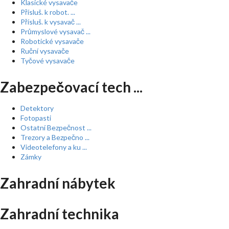
Klasické vysavače
Přísluš. k robot. ...
Přísluš. k vysavač ...
Průmyslové vysavač ...
Robotické vysavače
Ruční vysavače
Tyčové vysavače
Zabezpečovací tech ...
Detektory
Fotopasti
Ostatní Bezpečnost ...
Trezory a Bezpečno ...
Videotelefony a ku ...
Zámky
Zahradní nábytek
Zahradní technika