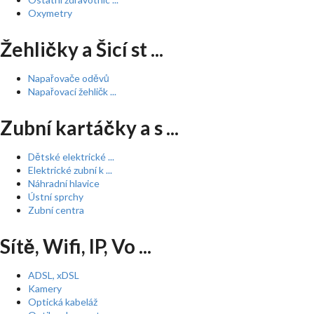
Oxymetry
Žehličky a Šicí st ...
Napařovače oděvů
Napařovací žehličk ...
Zubní kartáčky a s ...
Dětské elektrické ...
Elektrické zubní k ...
Náhradní hlavice
Ústní sprchy
Zubní centra
Sítě, Wifi, IP, Vo ...
ADSL, xDSL
Kamery
Optická kabeláž