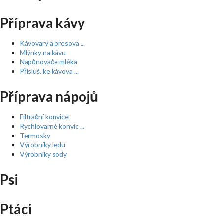
Příprava kávy
Kávovary a presova ...
Mlýnky na kávu
Napěnovače mléka
Přísluš. ke kávova ...
Příprava nápojů
Filtrační konvice
Rychlovarné konvic ...
Termosky
Výrobníky ledu
Výrobníky sody
Psi
Ptáci