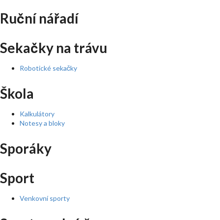
Ruční nářadí
Sekačky na trávu
Robotické sekačky
Škola
Kalkulátory
Notesy a bloky
Sporáky
Sport
Venkovní sporty