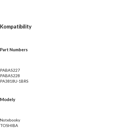
Kompatibility
Part Numbers
PABAS227
PABAS228
PA3818U-1BRS
Modely
Notebooky
TOSHIBA