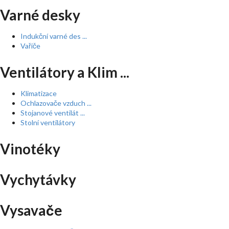
Varné desky
Indukční varné des ...
Vařiče
Ventilátory a Klim ...
Klimatizace
Ochlazovače vzduch ...
Stojanové ventilát ...
Stolní ventilátory
Vinotéky
Vychytávky
Vysavače