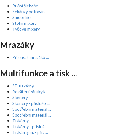
Ruční šlehače
Sekáčky potravin
Smoothie
Stolní mixéry
Tyčové mixéry
Mrazáky
Přísluš. k mrazáků ...
Multifunkce a tisk ...
3D tiskárny
Rozšíření záruky k ...
Skenery
Skenery - přísluše ...
Spotřební materiál ...
Spotřební materiál ...
Tiskárny
Tiskárny - přísluš ...
Tiskárny m. - přís ...