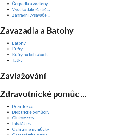
Čerpadla a vodárny
Vysokotlaké čistič ...
Zahradní vysavače ...
Zavazadla a Batohy
Batohy
Kufry
Kufry na kolečkách
Tašky
Zavlažování
Zdravotnické pomůc ...
Dezinfekce
Dioptrické pomůcky
Glukometry
Inhalátory
Ochranné pomůcky
Ostatní zdravotnic ...