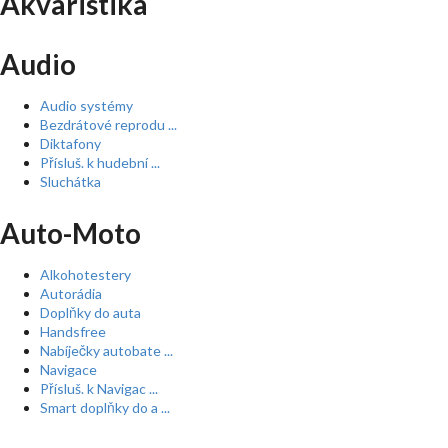
Akvaristika
Audio
Audio systémy
Bezdrátové reprodu ...
Diktafony
Přísluš. k hudební ...
Sluchátka
Auto-Moto
Alkohotestery
Autorádia
Doplňky do auta
Handsfree
Nabíječky autobate ...
Navigace
Přísluš. k Navigac ...
Smart doplňky do a ...