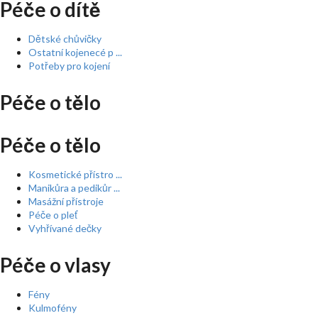
Péče o dítě
Dětské chůvičky
Ostatní kojenecé p ...
Potřeby pro kojení
Péče o tělo
Péče o tělo
Kosmetické přístro ...
Manikůra a pedikůr ...
Masážní přístroje
Péče o pleť
Vyhřívané dečky
Péče o vlasy
Fény
Kulmofény