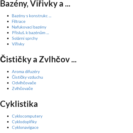
Bazény, Viřivky a ...
Bazény s konstrukc ...
Filtrace
Nafukovací bazény
Přísluš. k bazénům ...
Solární sprchy
Vířivky
Čističky a Zvlhčov ...
Aroma difuzéry
Čističky vzduchu
Odvlhčovače
Zvlhčovače
Cyklistika
Cyklocomputery
Cyklodoplňky
Cyklonavigace