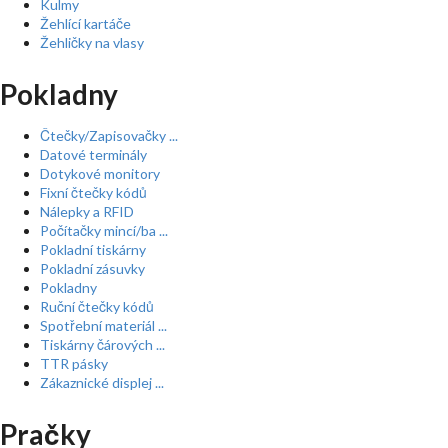
Kulmy
Žehlící kartáče
Žehličky na vlasy
Pokladny
Čtečky/Zapisovačky ...
Datové terminály
Dotykové monitory
Fixní čtečky kódů
Nálepky a RFID
Počítačky mincí/ba ...
Pokladní tiskárny
Pokladní zásuvky
Pokladny
Ruční čtečky kódů
Spotřební materiál ...
Tiskárny čárových ...
TTR pásky
Zákaznické displej ...
Pračky