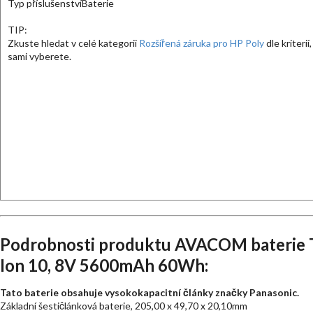
Typ příslušenství
Baterie
TIP:
Zkuste hledat v celé kategorii
Rozšířená záruka pro HP Poly
dle kriterií,
sami vyberete.
Podrobnosti produktu AVACOM baterie To
Ion 10, 8V 5600mAh 60Wh:
Tato baterie obsahuje vysokokapacitní články značky Panasonic.
Základní šestičlánková baterie, 205,00 x 49,70 x 20,10mm