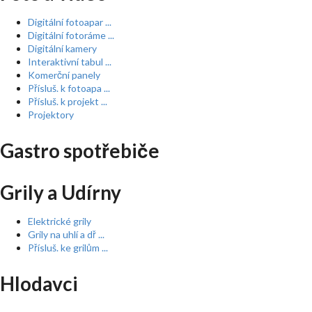
Digitální fotoapar ...
Digitální fotoráme ...
Digitální kamery
Interaktivní tabul ...
Komerční panely
Přísluš. k fotoapa ...
Přísluš. k projekt ...
Projektory
Gastro spotřebiče
Grily a Udírny
Elektrické grily
Grily na uhlí a dř ...
Přísluš. ke grilům ...
Hlodavci