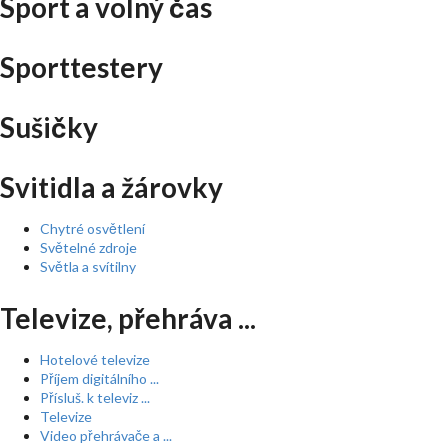
Sport a volný čas
Sporttestery
Sušičky
Svitidla a žárovky
Chytré osvětlení
Světelné zdroje
Světla a svítilny
Televize, přehráva ...
Hotelové televize
Příjem digitálního ...
Přísluš. k televiz ...
Televize
Video přehrávače a ...