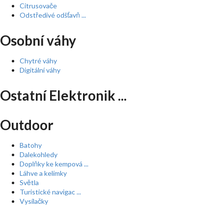
Citrusovače
Odstředivé odšťavň ...
Osobní váhy
Chytré váhy
Digitální váhy
Ostatní Elektronik ...
Outdoor
Batohy
Dalekohledy
Doplňky ke kempová ...
Láhve a kelímky
Světla
Turistické navigac ...
Vysílačky