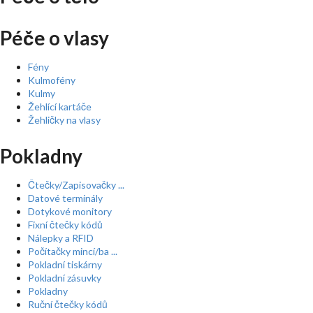
Péče o vlasy
Fény
Kulmofény
Kulmy
Žehlící kartáče
Žehličky na vlasy
Pokladny
Čtečky/Zapisovačky ...
Datové terminály
Dotykové monitory
Fixní čtečky kódů
Nálepky a RFID
Počítačky mincí/ba ...
Pokladní tiskárny
Pokladní zásuvky
Pokladny
Ruční čtečky kódů