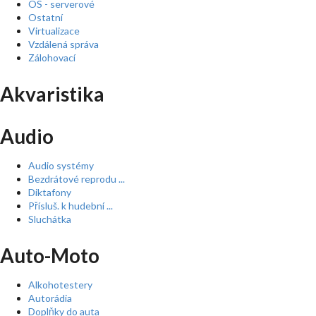
OS - serverové
Ostatní
Virtualizace
Vzdálená správa
Zálohovací
Akvaristika
Audio
Audio systémy
Bezdrátové reprodu ...
Diktafony
Přísluš. k hudební ...
Sluchátka
Auto-Moto
Alkohotestery
Autorádia
Doplňky do auta