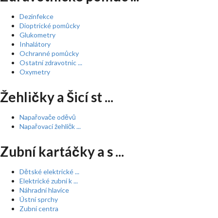
Dezinfekce
Dioptrické pomůcky
Glukometry
Inhalátory
Ochranné pomůcky
Ostatní zdravotnic ...
Oxymetry
Žehličky a Šicí st ...
Napařovače oděvů
Napařovací žehličk ...
Zubní kartáčky a s ...
Dětské elektrické ...
Elektrické zubní k ...
Náhradní hlavice
Ústní sprchy
Zubní centra