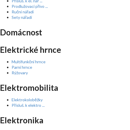
Přísluš. k el. nář ...
Prodlužovací přívo ...
Ruční nářadí
Sety nářadí
Domácnost
Elektrické hrnce
Multifunkční hrnce
Parní hrnce
Rýžovary
Elektromobilita
Elektrokoloběžky
Přísluš. k elektro ...
Elektronika