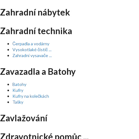
Zahradní nábytek
Zahradní technika
Čerpadla a vodárny
Vysokotlaké čistič ...
Zahradní vysavače ...
Zavazadla a Batohy
Batohy
Kufry
Kufry na kolečkách
Tašky
Zavlažování
Zdravotnické pomůc ...