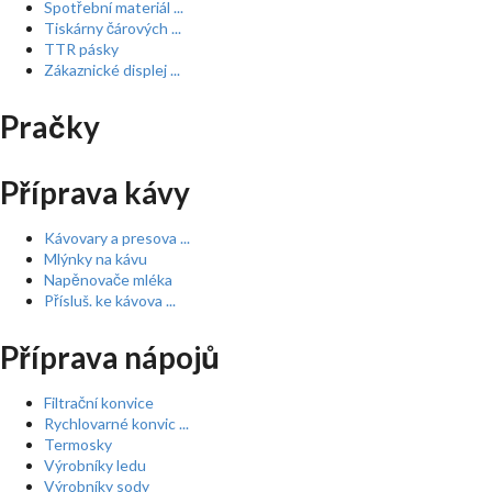
Spotřební materiál ...
Tiskárny čárových ...
TTR pásky
Zákaznické displej ...
Pračky
Příprava kávy
Kávovary a presova ...
Mlýnky na kávu
Napěnovače mléka
Přísluš. ke kávova ...
Příprava nápojů
Filtrační konvice
Rychlovarné konvic ...
Termosky
Výrobníky ledu
Výrobníky sody