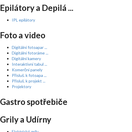
Epilátory a Depilá ...
IPL epilátory
Foto a video
Digitální fotoapar ...
Digitální fotoráme ...
Digitální kamery
Interaktivní tabul ...
Komerční panely
Přísluš. k fotoapa ...
Přísluš. k projekt ...
Projektory
Gastro spotřebiče
Grily a Udírny
Elektrické grily