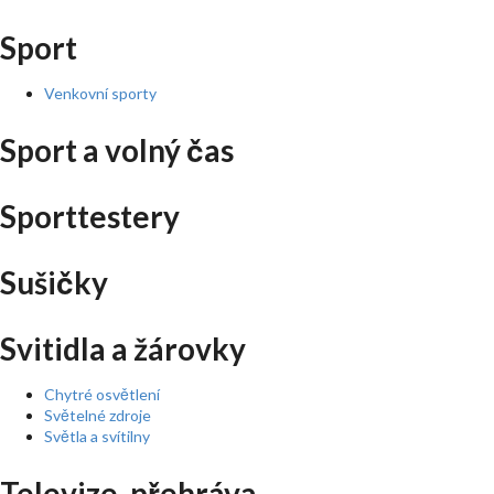
Sport
Venkovní sporty
Sport a volný čas
Sporttestery
Sušičky
Svitidla a žárovky
Chytré osvětlení
Světelné zdroje
Světla a svítilny
Televize, přehráva ...