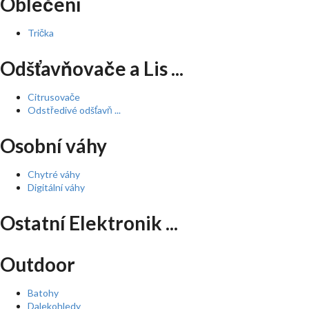
Oblečení
Trička
Odšťavňovače a Lis ...
Citrusovače
Odstředivé odšťavň ...
Osobní váhy
Chytré váhy
Digitální váhy
Ostatní Elektronik ...
Outdoor
Batohy
Dalekohledy