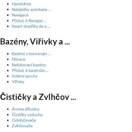
Handsfree
Nabíječky autobate ...
Navigace
Přísluš. k Navigac ...
Smart doplňky do a ...
Bazény, Viřivky a ...
Bazény s konstrukc ...
Filtrace
Nafukovací bazény
Přísluš. k bazénům ...
Solární sprchy
Vířivky
Čističky a Zvlhčov ...
Aroma difuzéry
Čističky vzduchu
Odvlhčovače
Zvlhčovače