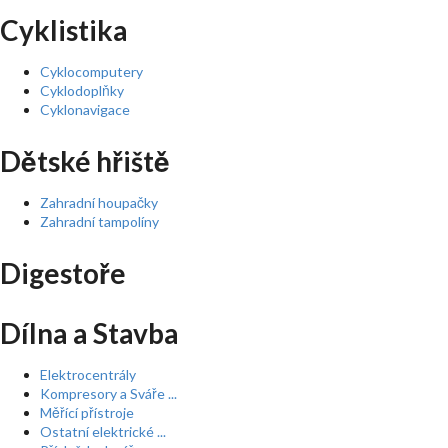
Cyklistika
Cyklocomputery
Cyklodoplňky
Cyklonavigace
Dětské hřiště
Zahradní houpačky
Zahradní tampolíny
Digestoře
Dílna a Stavba
Elektrocentrály
Kompresory a Sváře ...
Měřící přístroje
Ostatní elektrické ...