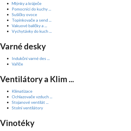
Mlýnky a kráječe
Pomocníci do kuchy ...
Sušičky ovoce
Topinkovače a send ...
Vakuové baličky a ...
Vychytávky do kuch ...
Varné desky
Indukční varné des ...
Vařiče
Ventilátory a Klim ...
Klimatizace
Ochlazovače vzduch ...
Stojanové ventilát ...
Stolní ventilátory
Vinotéky