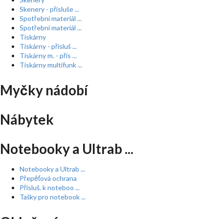
Skenery - přísluše ...
Spotřební materiál ...
Spotřební materiál ...
Tiskárny
Tiskárny - přísluš ...
Tiskárny m. - přís ...
Tiskárny multifunk ...
Myčky nádobí
Nábytek
Notebooky a Ultrab ...
Notebooky a Ultrab ...
Přepěťová ochrana
Přísluš. k noteboo ...
Tašky pro notebook ...