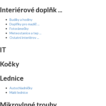
Interiérové doplňk ...
Budíky a hodiny
Doplňky pro mazlíč ...
Fotorámečky
Meteostanice a tep ...
Ostatní interiérov ...
IT
Kočky
Lednice
Autochladničky
Malé lednice
Mikrovlnné trouby