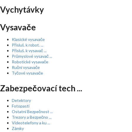
Vychytávky
Vysavače
Klasické vysavače
Přísluš. k robot. ...
Přísluš. k vysavač ...
Průmyslové vysavač ...
Robotické vysavače
Ruční vysavače
Tyčové vysavače
Zabezpečovací tech ...
Detektory
Fotopasti
Ostatní Bezpečnost ...
Trezory a Bezpečno ...
Videotelefony a ku ...
Zámky