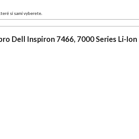
 které si sami vyberete.
 Dell Inspiron 7466, 7000 Series Li-Ion 