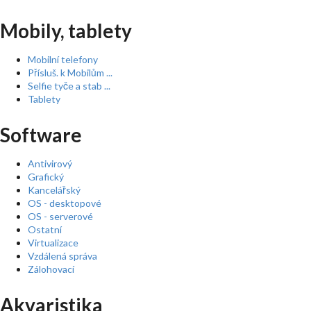
Mobily, tablety
Mobilní telefony
Přísluš. k Mobilům ...
Selfie tyče a stab ...
Tablety
Software
Antivirový
Grafický
Kancelářský
OS - desktopové
OS - serverové
Ostatní
Virtualizace
Vzdálená správa
Zálohovací
Akvaristika