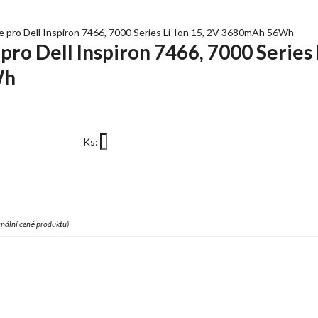
pro Dell Inspiron 7466, 7000 Series Li-Ion 15, 2V 3680mAh 56Wh
o Dell Inspiron 7466, 7000 Series L
Wh
Ks:
finální ceně produktu)