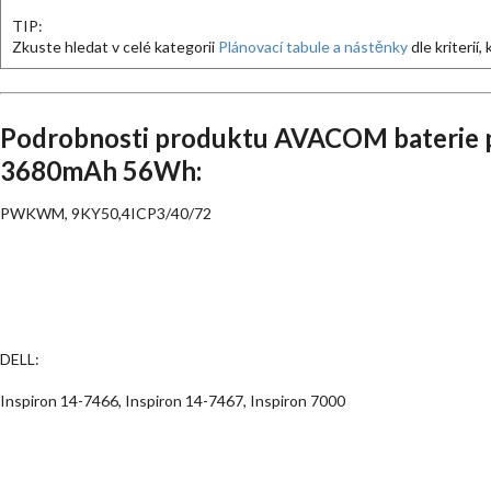
TIP:
Zkuste hledat v celé kategorii
Plánovací tabule a nástěnky
dle kriterií,
Podrobnosti produktu AVACOM baterie pro
3680mAh 56Wh:
PWKWM, 9KY50,4ICP3/40/72
DELL:
Inspiron 14-7466, Inspiron 14-7467, Inspiron 7000