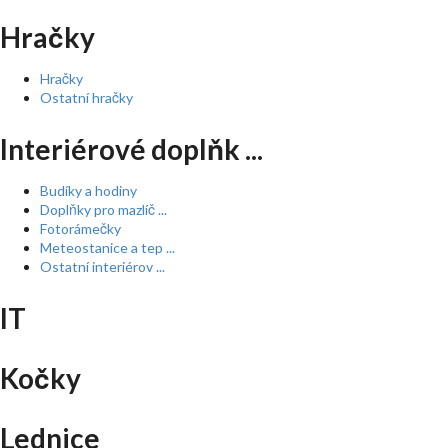
Hračky
Hračky
Ostatní hračky
Interiérové doplňk ...
Budíky a hodiny
Doplňky pro mazlíč ...
Fotorámečky
Meteostanice a tep ...
Ostatní interiérov ...
IT
Kočky
Lednice