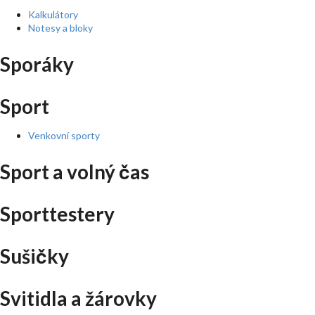
Kalkulátory
Notesy a bloky
Sporáky
Sport
Venkovní sporty
Sport a volný čas
Sporttestery
Sušičky
Svitidla a žárovky