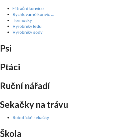
Filtrační konvice
Rychlovarné konvic ...
Termosky
Výrobníky ledu
Výrobníky sody
Psi
Ptáci
Ruční nářadí
Sekačky na trávu
Robotické sekačky
Škola