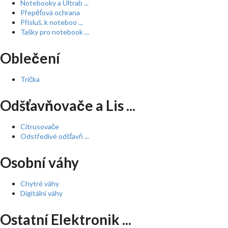
Notebooky a Ultrab ...
Přepěťová ochrana
Přísluš. k noteboo ...
Tašky pro notebook ...
Oblečení
Trička
Odšťavňovače a Lis ...
Citrusovače
Odstředivé odšťavň ...
Osobní váhy
Chytré váhy
Digitální váhy
Ostatní Elektronik ...