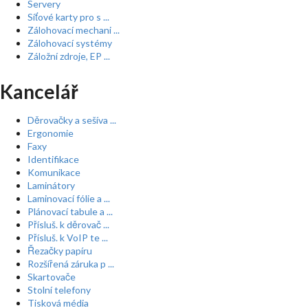
Servery
Síťové karty pro s ...
Zálohovací mechani ...
Zálohovací systémy
Záložní zdroje, EP ...
Kancelář
Děrovačky a sešíva ...
Ergonomie
Faxy
Identifikace
Komunikace
Laminátory
Laminovací fólie a ...
Plánovací tabule a ...
Přísluš. k děrovač ...
Přísluš. k VoIP te ...
Řezačky papíru
Rozšířená záruka p ...
Skartovače
Stolní telefony
Tisková média