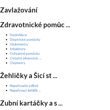
Zavlažování
Zdravotnické pomůc ...
Dezinfekce
Dioptrické pomůcky
Glukometry
Inhalátory
Ochranné pomůcky
Ostatní zdravotnic ...
Oxymetry
Žehličky a Šicí st ...
Napařovače oděvů
Napařovací žehličk ...
Zubní kartáčky a s ...