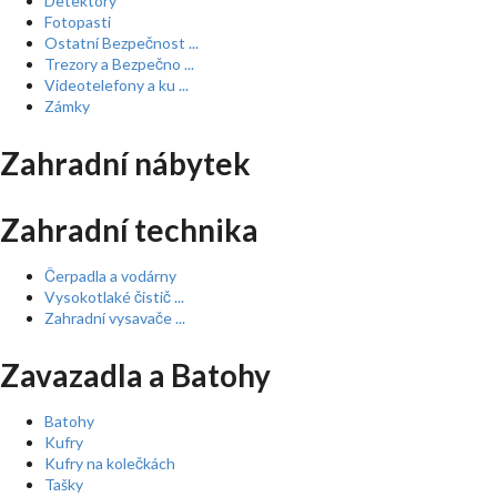
Detektory
Fotopasti
Ostatní Bezpečnost ...
Trezory a Bezpečno ...
Videotelefony a ku ...
Zámky
Zahradní nábytek
Zahradní technika
Čerpadla a vodárny
Vysokotlaké čistič ...
Zahradní vysavače ...
Zavazadla a Batohy
Batohy
Kufry
Kufry na kolečkách
Tašky