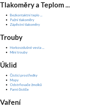
Tlakoměry a Teplom ...
Bezkontaktní teplo ...
Pažní tlakoměry
Zápěstní tlakoměry
Trouby
Horkovzdušné vesta ...
Mini trouby
Úklid
Čistící prostředky
Mopy
Odstrňovače žmolků
Parní čističe
Vaření