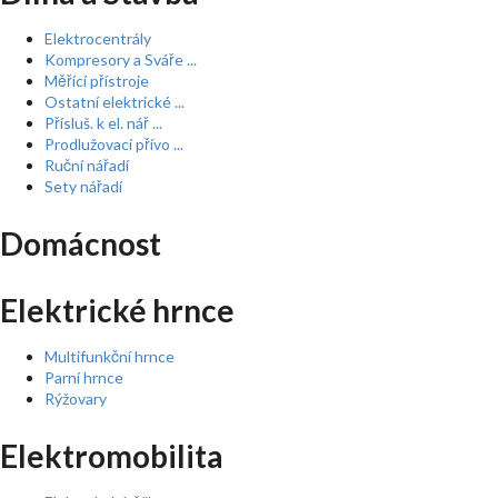
Elektrocentrály
Kompresory a Sváře ...
Měřící přístroje
Ostatní elektrické ...
Přísluš. k el. nář ...
Prodlužovací přívo ...
Ruční nářadí
Sety nářadí
Domácnost
Elektrické hrnce
Multifunkční hrnce
Parní hrnce
Rýžovary
Elektromobilita