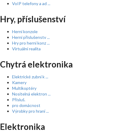
VoIP telefony a ad ...
Hry, příslušenství
Herní konzole
Herní příslušenstv ...
Hry pro herní konz ...
Virtuální realita
Chytrá elektronika
Elektrické zubní k ...
Kamery
Multikoptéry
Nositelná elektron ...
Přísluš.
pro domácnost
Výrobky pro hraní ...
Elektronika