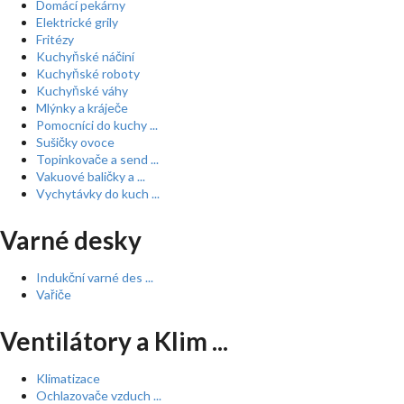
Domácí pekárny
Elektrické grily
Fritézy
Kuchyňské náčiní
Kuchyňské roboty
Kuchyňské váhy
Mlýnky a kráječe
Pomocníci do kuchy ...
Sušičky ovoce
Topinkovače a send ...
Vakuové baličky a ...
Vychytávky do kuch ...
Varné desky
Indukční varné des ...
Vařiče
Ventilátory a Klim ...
Klimatizace
Ochlazovače vzduch ...