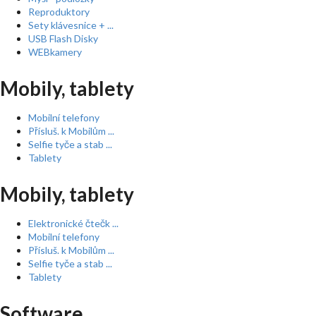
Reproduktory
Sety klávesnice + ...
USB Flash Disky
WEBkamery
Mobily, tablety
Mobilní telefony
Přísluš. k Mobilům ...
Selfie tyče a stab ...
Tablety
Mobily, tablety
Elektronické čtečk ...
Mobilní telefony
Přísluš. k Mobilům ...
Selfie tyče a stab ...
Tablety
Software