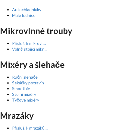
Autochladničky
Malé lednice
Mikrovlnné trouby
Přísluš. k mikrovl ...
Volně stojící mikr ...
Mixéry a šlehače
Ruční šlehače
Sekáčky potravin
Smoothie
Stolní mixéry
Tyčové mixéry
Mrazáky
Přísluš. k mrazáků ...