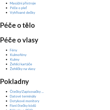
Masážní přístroje
Péče o pleť
Vyhřívané dečky
Péče o tělo
Péče o vlasy
Fény
Kulmofény
Kulmy
Žehlící kartáče
Žehličky na vlasy
Pokladny
Čtečky/Zapisovačky ...
Datové terminály
Dotykové monitory
Fixní čtečky kódů