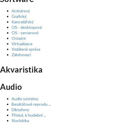
Antivirový
Grafický
Kancelářský
OS - desktopové
OS - serverové
Ostatní
Virtualizace
Vzdálená správa
Zálohovací
Akvaristika
Audio
Audio systémy
Bezdrátové reprodu ...
Diktafony
Přísluš. k hudební ...
Sluchátka