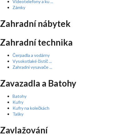
Videotelefony a ku ...
Zámky
Zahradní nábytek
Zahradní technika
Čerpadla a vodárny
Vysokotlaké čistič ...
Zahradní vysavače ...
Zavazadla a Batohy
Batohy
Kufry
Kufry na kolečkách
Tašky
Zavlažování