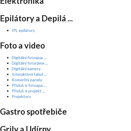
Elektronika
Epilátory a Depilá ...
IPL epilátory
Foto a video
Digitální fotoapar ...
Digitální fotoráme ...
Digitální kamery
Interaktivní tabul ...
Komerční panely
Přísluš. k fotoapa ...
Přísluš. k projekt ...
Projektory
Gastro spotřebiče
Grily a Udírny