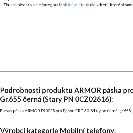
Zkuste hledat v celé kategorii
Mobilní telefony
dle kriterií, které si sa
Podrobnosti produktu ARMOR páska pro
Gr.655 černá (Stary PN 0CZ02616):
Barvicí páska ARMOR F90025 pro Epson ERC 30-34 nylon černá, gr.655, r
Výrobci kategorie Mobilní telefony: