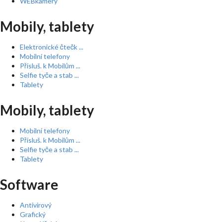
WEBkamery
Mobily, tablety
Elektronické čtečk ...
Mobilní telefony
Přísluš. k Mobilům ...
Selfie tyče a stab ...
Tablety
Mobily, tablety
Mobilní telefony
Přísluš. k Mobilům ...
Selfie tyče a stab ...
Tablety
Software
Antivirový
Grafický