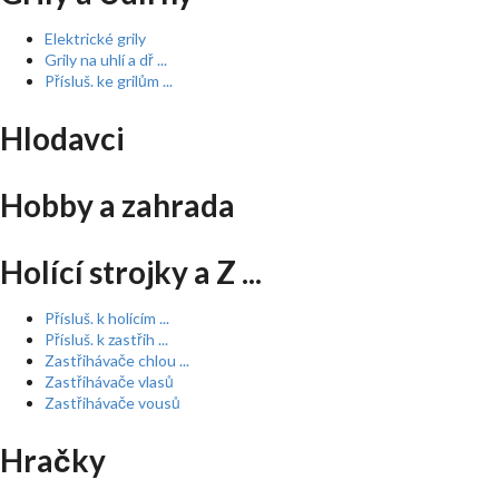
Elektrické grily
Grily na uhlí a dř ...
Přísluš. ke grilům ...
Hlodavci
Hobby a zahrada
Holící strojky a Z ...
Přísluš. k holícím ...
Přísluš. k zastřih ...
Zastřihávače chlou ...
Zastřihávače vlasů
Zastřihávače vousů
Hračky