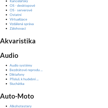
Kancelářský
OS - desktopové
OS - serverové
Ostatní
Virtualizace
Vzdálená správa
Zálohovací
Akvaristika
Audio
Audio systémy
Bezdrátové reprodu ...
Diktafony
Přísluš. k hudební ...
Sluchátka
Auto-Moto
Alkohotestery