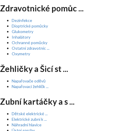
Zdravotnické pomůc ...
Dezinfekce
Dioptrické pomůcky
Glukometry
Inhalátory
Ochranné pomůcky
Ostatní zdravotnic ...
Oxymetry
Žehličky a Šicí st ...
Napařovače oděvů
Napařovací žehličk ...
Zubní kartáčky a s ...
Dětské elektrické ...
Elektrické zubní k ...
Náhradní hlavice
Ústní sprchy