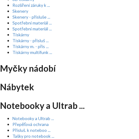
Rozšíření záruky k ...
Skenery
Skenery - přísluše ...
Spotřební materiál ...
Spotřební materiál ...
Tiskárny
Tiskárny - přísluš ...
Tiskárny m. - přís ...
Tiskárny multifunk ...
Myčky nádobí
Nábytek
Notebooky a Ultrab ...
Notebooky a Ultrab ...
Přepěťová ochrana
Přísluš. k noteboo ...
Tašky pro notebook ...