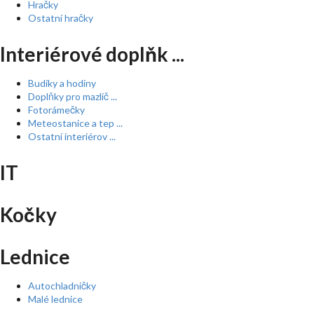
Hračky
Ostatní hračky
Interiérové doplňk ...
Budíky a hodiny
Doplňky pro mazlíč ...
Fotorámečky
Meteostanice a tep ...
Ostatní interiérov ...
IT
Kočky
Lednice
Autochladničky
Malé lednice