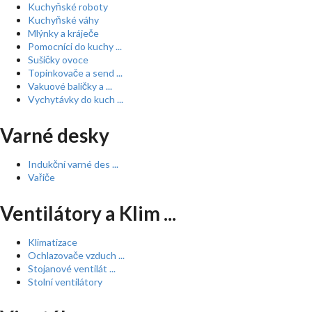
Kuchyňské roboty
Kuchyňské váhy
Mlýnky a kráječe
Pomocníci do kuchy ...
Sušičky ovoce
Topinkovače a send ...
Vakuové baličky a ...
Vychytávky do kuch ...
Varné desky
Indukční varné des ...
Vařiče
Ventilátory a Klim ...
Klimatizace
Ochlazovače vzduch ...
Stojanové ventilát ...
Stolní ventilátory