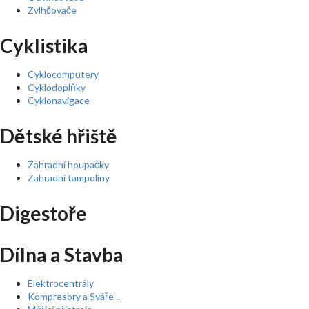
Zvlhčovače
Cyklistika
Cyklocomputery
Cyklodoplňky
Cyklonavigace
Dětské hřiště
Zahradní houpačky
Zahradní tampolíny
Digestoře
Dílna a Stavba
Elektrocentrály
Kompresory a Sváře ...