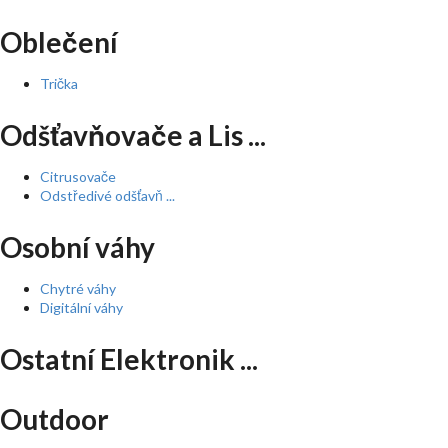
Oblečení
Trička
Odšťavňovače a Lis ...
Citrusovače
Odstředivé odšťavň ...
Osobní váhy
Chytré váhy
Digitální váhy
Ostatní Elektronik ...
Outdoor