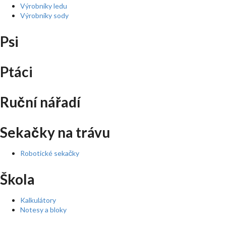
Výrobníky ledu
Výrobníky sody
Psi
Ptáci
Ruční nářadí
Sekačky na trávu
Robotické sekačky
Škola
Kalkulátory
Notesy a bloky