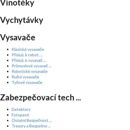
Vinotéky
Vychytávky
Vysavače
Klasické vysavače
Přísluš. k robot. ...
Přísluš. k vysavač ...
Průmyslové vysavač ...
Robotické vysavače
Ruční vysavače
Tyčové vysavače
Zabezpečovací tech ...
Detektory
Fotopasti
Ostatní Bezpečnost ...
Trezory a Bezpečno ...