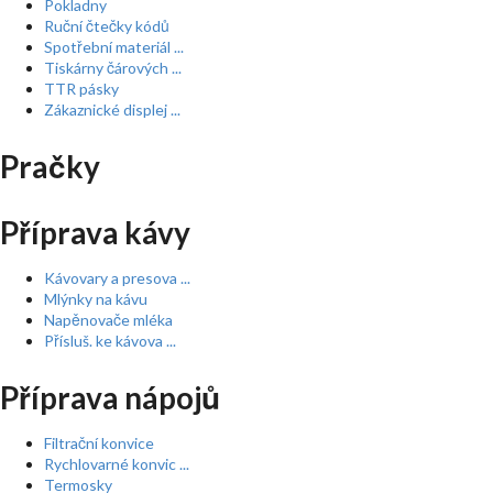
Pokladny
Ruční čtečky kódů
Spotřební materiál ...
Tiskárny čárových ...
TTR pásky
Zákaznické displej ...
Pračky
Příprava kávy
Kávovary a presova ...
Mlýnky na kávu
Napěnovače mléka
Přísluš. ke kávova ...
Příprava nápojů
Filtrační konvice
Rychlovarné konvic ...
Termosky