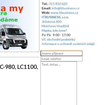
Tel.:
315 810 620
Email:
info@itbusiness.cz
Web:
www.itbusiness.cz
ITBUSINESS, s.r.o.
Jiráskova 600
Mnichovo Hradiště
Mapka, kde jsme?
Po-Pá 9:00 - 17:00
Vš. obchodní podmínky
Informace o ochraně osobních údajů
C-980, LC1100,