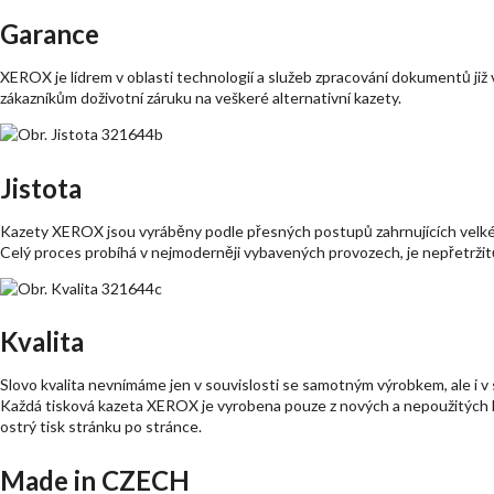
Garance
XEROX je lídrem v oblasti technologií a služeb zpracování dokumentů již 
zákazníkům doživotní záruku na veškeré alternativní kazety.
Jistota
Kazety XEROX jsou vyráběny podle přesných postupů zahrnujících velké
Celý proces probíhá v nejmoderněji vybavených provozech, je nepřetrž
Kvalita
Slovo kvalita nevnímáme jen v souvislosti se samotným výrobkem, ale i v 
Každá tisková kazeta XEROX je vyrobena pouze z nových a nepoužitých 
ostrý tisk stránku po stránce.
Made in CZECH