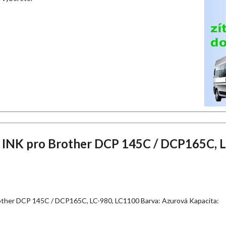
í INK pro Brother DCP 145C / DCP165C, L
Brother DCP 145C / DCP165C, LC-980, LC1100 Barva: Azurová Kapacita: