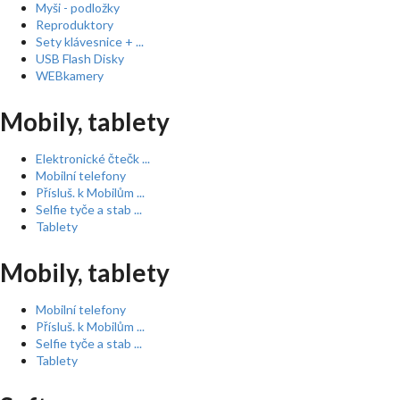
Myši - podložky
Reproduktory
Sety klávesnice + ...
USB Flash Disky
WEBkamery
Mobily, tablety
Elektronické čtečk ...
Mobilní telefony
Přísluš. k Mobilům ...
Selfie tyče a stab ...
Tablety
Mobily, tablety
Mobilní telefony
Přísluš. k Mobilům ...
Selfie tyče a stab ...
Tablety