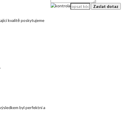
ající kvalitě poskytujeme
.
ýsledkem byl perfektní a