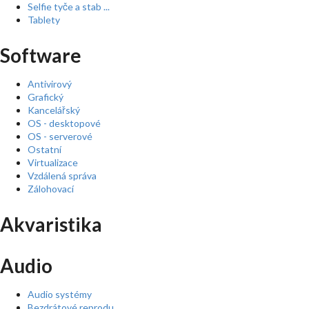
Selfie tyče a stab ...
Tablety
Software
Antivirový
Grafický
Kancelářský
OS - desktopové
OS - serverové
Ostatní
Virtualizace
Vzdálená správa
Zálohovací
Akvaristika
Audio
Audio systémy
Bezdrátové reprodu ...