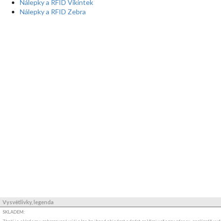
Nálepky a RFID Vikintek
Nálepky a RFID Zebra
Vysvětlivky, legenda
SKLADEM: