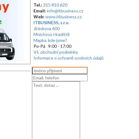
Tel.:
315 810 620
Email:
info@itbusiness.cz
Web:
www.itbusiness.cz
ITBUSINESS, s.r.o.
Jiráskova 600
Mnichovo Hradiště
Mapka, kde jsme?
Po-Pá 9:00 - 17:00
Vš. obchodní podmínky
Informace o ochraně osobních údajů