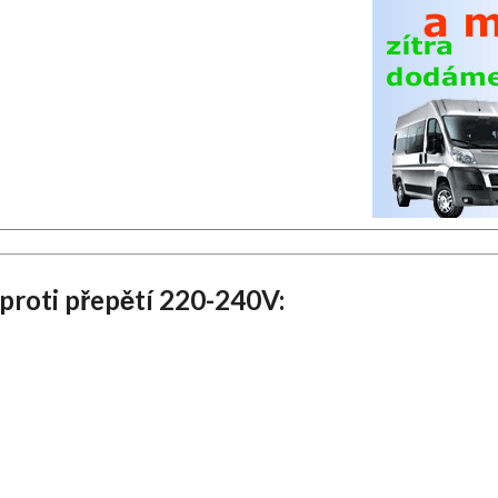
roti přepětí 220-240V: