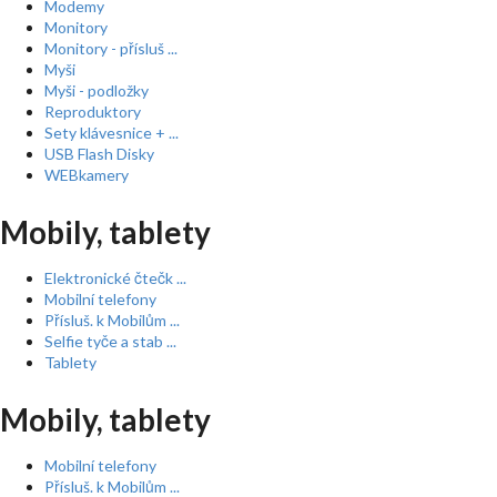
Modemy
Monitory
Monitory - přísluš ...
Myši
Myši - podložky
Reproduktory
Sety klávesnice + ...
USB Flash Disky
WEBkamery
Mobily, tablety
Elektronické čtečk ...
Mobilní telefony
Přísluš. k Mobilům ...
Selfie tyče a stab ...
Tablety
Mobily, tablety
Mobilní telefony
Přísluš. k Mobilům ...