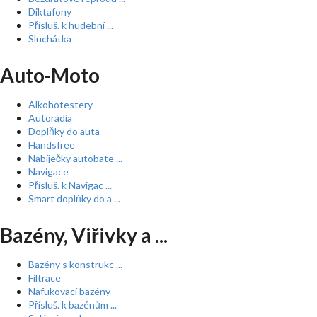
Diktafony
Přísluš. k hudební ...
Sluchátka
Auto-Moto
Alkohotestery
Autorádia
Doplňky do auta
Handsfree
Nabíječky autobate ...
Navigace
Přísluš. k Navigac ...
Smart doplňky do a ...
Bazény, Viřivky a ...
Bazény s konstrukc ...
Filtrace
Nafukovací bazény
Přísluš. k bazénům ...