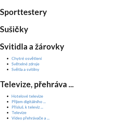
Sporttestery
Sušičky
Svitidla a žárovky
Chytré osvětlení
Světelné zdroje
Světla a svítilny
Televize, přehráva ...
Hotelové televize
Příjem digitálního ...
Přísluš. k televiz ...
Televize
Video přehrávače a ...