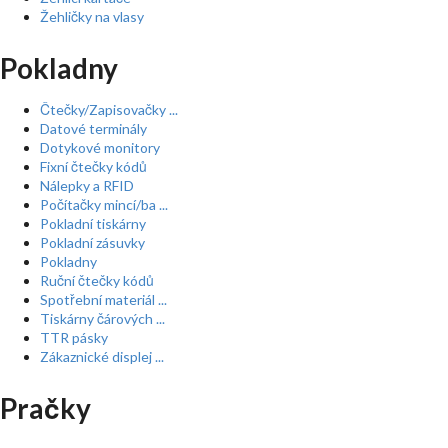
Žehličky na vlasy
Pokladny
Čtečky/Zapisovačky ...
Datové terminály
Dotykové monitory
Fixní čtečky kódů
Nálepky a RFID
Počítačky mincí/ba ...
Pokladní tiskárny
Pokladní zásuvky
Pokladny
Ruční čtečky kódů
Spotřební materiál ...
Tiskárny čárových ...
TTR pásky
Zákaznické displej ...
Pračky