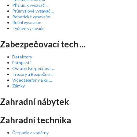
Přísluš. k vysavač ...
Průmyslové vysavač ...
Robotické vysavače
Ruční vysavače
Tyčové vysavače
Zabezpečovací tech ...
Detektory
Fotopasti
Ostatní Bezpečnost ...
Trezory a Bezpečno ...
Videotelefony a ku ...
Zámky
Zahradní nábytek
Zahradní technika
Čerpadla a vodárny