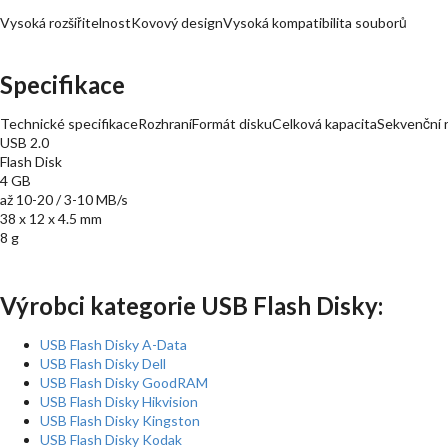
Vysoká rozšiřitelnostKovový designVysoká kompatibilita souborů
Specifikace
Technické specifikaceRozhraníFormát diskuCelková kapacitaSekvenční 
USB 2.0
Flash Disk
4 GB
až 10-20 / 3-10 MB/s
38 x 12 x 4.5 mm
8 g
Výrobci kategorie USB Flash Disky:
USB Flash Disky A-Data
USB Flash Disky Dell
USB Flash Disky GoodRAM
USB Flash Disky Hikvision
USB Flash Disky Kingston
USB Flash Disky Kodak