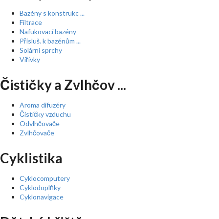
Bazény s konstrukc ...
Filtrace
Nafukovací bazény
Přísluš. k bazénům ...
Solární sprchy
Vířivky
Čističky a Zvlhčov ...
Aroma difuzéry
Čističky vzduchu
Odvlhčovače
Zvlhčovače
Cyklistika
Cyklocomputery
Cyklodoplňky
Cyklonavigace