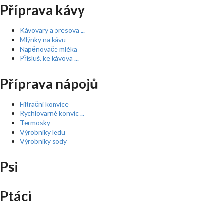
Příprava kávy
Kávovary a presova ...
Mlýnky na kávu
Napěnovače mléka
Přísluš. ke kávova ...
Příprava nápojů
Filtrační konvice
Rychlovarné konvic ...
Termosky
Výrobníky ledu
Výrobníky sody
Psi
Ptáci