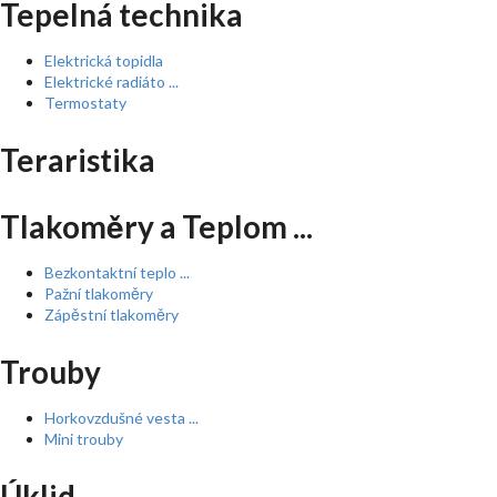
Tepelná technika
Elektrická topidla
Elektrické radiáto ...
Termostaty
Teraristika
Tlakoměry a Teplom ...
Bezkontaktní teplo ...
Pažní tlakoměry
Zápěstní tlakoměry
Trouby
Horkovzdušné vesta ...
Mini trouby
Úklid