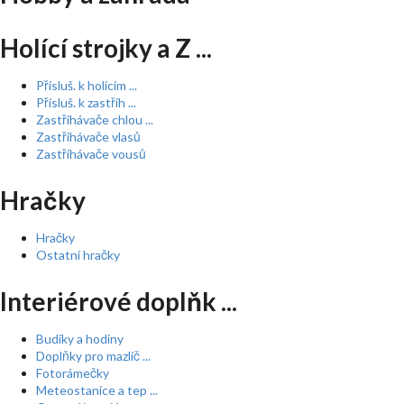
Holící strojky a Z ...
Přísluš. k holícím ...
Přísluš. k zastřih ...
Zastřihávače chlou ...
Zastřihávače vlasů
Zastřihávače vousů
Hračky
Hračky
Ostatní hračky
Interiérové doplňk ...
Budíky a hodiny
Doplňky pro mazlíč ...
Fotorámečky
Meteostanice a tep ...