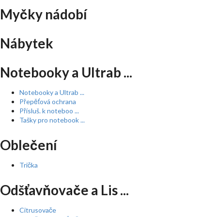
Myčky nádobí
Nábytek
Notebooky a Ultrab ...
Notebooky a Ultrab ...
Přepěťová ochrana
Přísluš. k noteboo ...
Tašky pro notebook ...
Oblečení
Trička
Odšťavňovače a Lis ...
Citrusovače