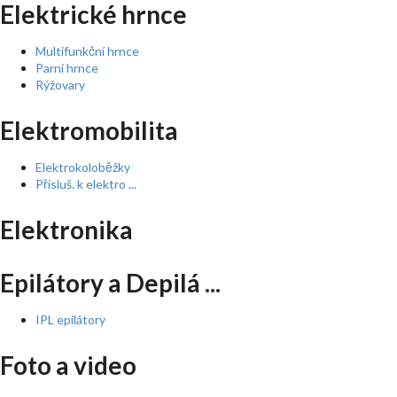
Elektrické hrnce
Multifunkční hrnce
Parní hrnce
Rýžovary
Elektromobilita
Elektrokoloběžky
Přísluš. k elektro ...
Elektronika
Epilátory a Depilá ...
IPL epilátory
Foto a video