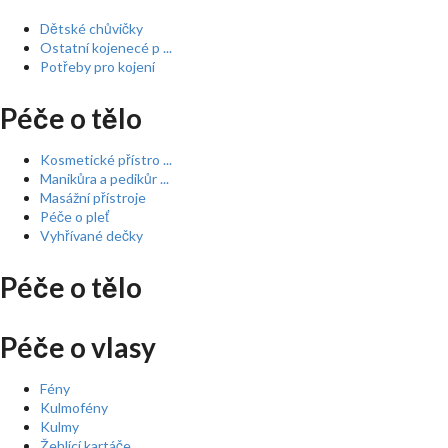
Dětské chůvičky
Ostatní kojenecé p ...
Potřeby pro kojení
Péče o tělo
Kosmetické přístro ...
Manikůra a pedikůr ...
Masážní přístroje
Péče o pleť
Vyhřívané dečky
Péče o tělo
Péče o vlasy
Fény
Kulmofény
Kulmy
Žehlící kartáče