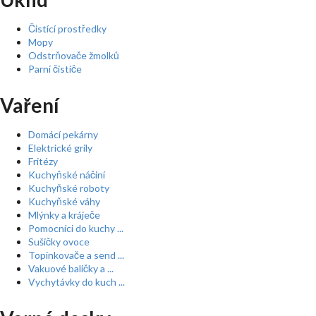
Čistící prostředky
Mopy
Odstrňovače žmolků
Parní čističe
Vaření
Domácí pekárny
Elektrické grily
Fritézy
Kuchyňské náčiní
Kuchyňské roboty
Kuchyňské váhy
Mlýnky a kráječe
Pomocníci do kuchy ...
Sušičky ovoce
Topinkovače a send ...
Vakuové baličky a ...
Vychytávky do kuch ...