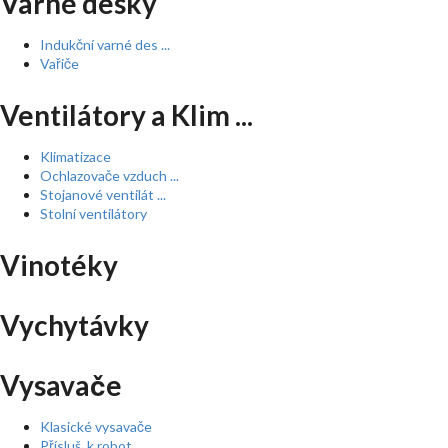
Varné desky
Indukční varné des ...
Vařiče
Ventilátory a Klim ...
Klimatizace
Ochlazovače vzduch ...
Stojanové ventilát ...
Stolní ventilátory
Vinotéky
Vychytávky
Vysavače
Klasické vysavače
Přísluš. k robot. ...