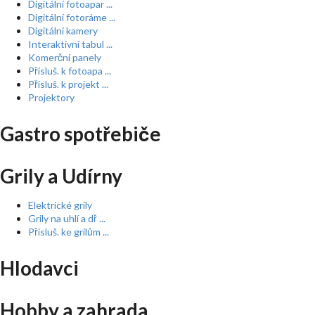
Digitální fotoapar ...
Digitální fotoráme ...
Digitální kamery
Interaktivní tabul ...
Komerční panely
Přísluš. k fotoapa ...
Přísluš. k projekt ...
Projektory
Gastro spotřebiče
Grily a Udírny
Elektrické grily
Grily na uhlí a dř ...
Přísluš. ke grilům ...
Hlodavci
Hobby a zahrada