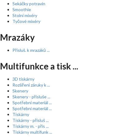
Sekáčky potravin
Smoothie
Stolní mixéry
Tyčové mixéry
Mrazáky
Přísluš. k mrazáků ...
Multifunkce a tisk ...
3D tiskárny
Rozšíření záruky k ...
Skenery
Skenery - přísluše ...
Spotřební materiál ...
Spotřební materiál ...
Tiskárny
Tiskárny - přísluš ...
Tiskárny m. - přís ...
Tiskárny multifunk ...