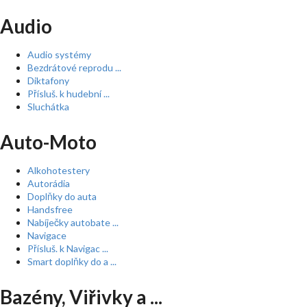
Audio
Audio systémy
Bezdrátové reprodu ...
Diktafony
Přísluš. k hudební ...
Sluchátka
Auto-Moto
Alkohotestery
Autorádia
Doplňky do auta
Handsfree
Nabíječky autobate ...
Navigace
Přísluš. k Navigac ...
Smart doplňky do a ...
Bazény, Viřivky a ...