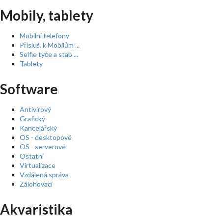
Mobily, tablety
Mobilní telefony
Přísluš. k Mobilům ...
Selfie tyče a stab ...
Tablety
Software
Antivirový
Grafický
Kancelářský
OS - desktopové
OS - serverové
Ostatní
Virtualizace
Vzdálená správa
Zálohovací
Akvaristika