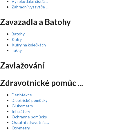
Vysokotlaké čistič ...
Zahradní vysavače ...
Zavazadla a Batohy
Batohy
Kufry
Kufry na kolečkách
Tašky
Zavlažování
Zdravotnické pomůc ...
Dezinfekce
Dioptrické pomůcky
Glukometry
Inhalátory
Ochranné pomůcky
Ostatní zdravotnic ...
Oxymetry