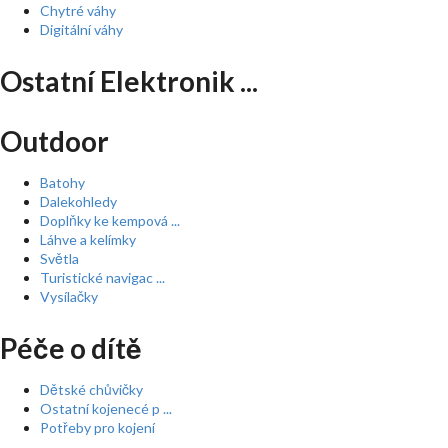
Chytré váhy
Digitální váhy
Ostatní Elektronik ...
Outdoor
Batohy
Dalekohledy
Doplňky ke kempová ...
Láhve a kelímky
Světla
Turistické navigac ...
Vysílačky
Péče o dítě
Dětské chůvičky
Ostatní kojenecé p ...
Potřeby pro kojení