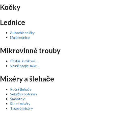
Kočky
Lednice
Autochladničky
Malé lednice
Mikrovlnné trouby
Přísluš. k mikrovl ...
Volně stojící mikr ...
Mixéry a šlehače
Ruční šlehače
Sekáčky potravin
Smoothie
Stolní mixéry
Tyčové mixéry