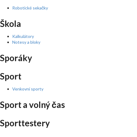
Robotické sekačky
Škola
Kalkulátory
Notesy a bloky
Sporáky
Sport
Venkovní sporty
Sport a volný čas
Sporttestery