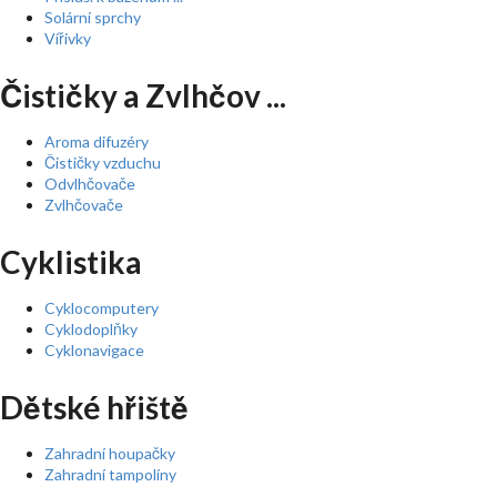
Solární sprchy
Vířivky
Čističky a Zvlhčov ...
Aroma difuzéry
Čističky vzduchu
Odvlhčovače
Zvlhčovače
Cyklistika
Cyklocomputery
Cyklodoplňky
Cyklonavigace
Dětské hřiště
Zahradní houpačky
Zahradní tampolíny