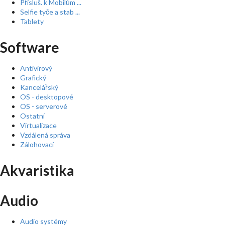
Přísluš. k Mobilům ...
Selfie tyče a stab ...
Tablety
Software
Antivirový
Grafický
Kancelářský
OS - desktopové
OS - serverové
Ostatní
Virtualizace
Vzdálená správa
Zálohovací
Akvaristika
Audio
Audio systémy