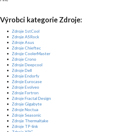
Výrobci kategorie Zdroje:
Zdroje 1stCool
Zdroje ASRock
Zdroje Asus
Zdroje Chieftec
Zdroje CoolerMaster
Zdroje Crono
Zdroje Deepcool
Zdroje Dell
Zdroje Endorfy
Zdroje Eurocase
Zdroje Evolveo
Zdroje Fortron
Zdroje Fractal Design
Zdroje Gigabyte
Zdroje Noctua
Zdroje Seasonic
Zdroje Thermaltake
Zdroje TP-link
Zdroje XPG