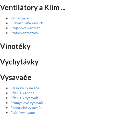
Ventilátory a Klim ...
Klimatizace
Ochlazovače vzduch ...
Stojanové ventilát ...
Stolní ventilátory
Vinotéky
Vychytávky
Vysavače
Klasické vysavače
Přísluš. k robot. ...
Přísluš. k vysavač ...
Průmyslové vysavač ...
Robotické vysavače
Ruční vysavače