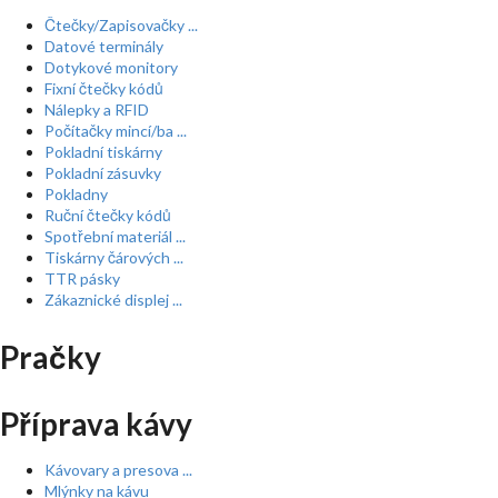
Čtečky/Zapisovačky ...
Datové terminály
Dotykové monitory
Fixní čtečky kódů
Nálepky a RFID
Počítačky mincí/ba ...
Pokladní tiskárny
Pokladní zásuvky
Pokladny
Ruční čtečky kódů
Spotřební materiál ...
Tiskárny čárových ...
TTR pásky
Zákaznické displej ...
Pračky
Příprava kávy
Kávovary a presova ...
Mlýnky na kávu