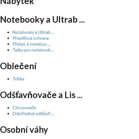
Nábytek
Notebooky a Ultrab ...
Notebooky a Ultrab ...
Přepěťová ochrana
Přísluš. k noteboo ...
Tašky pro notebook ...
Oblečení
Trička
Odšťavňovače a Lis ...
Citrusovače
Odstředivé odšťavň ...
Osobní váhy