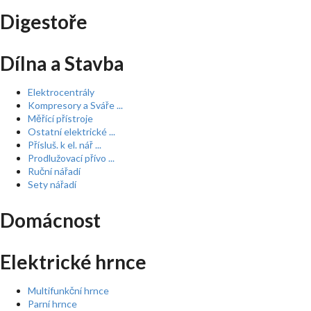
Digestoře
Dílna a Stavba
Elektrocentrály
Kompresory a Sváře ...
Měřící přístroje
Ostatní elektrické ...
Přísluš. k el. nář ...
Prodlužovací přívo ...
Ruční nářadí
Sety nářadí
Domácnost
Elektrické hrnce
Multifunkční hrnce
Parní hrnce