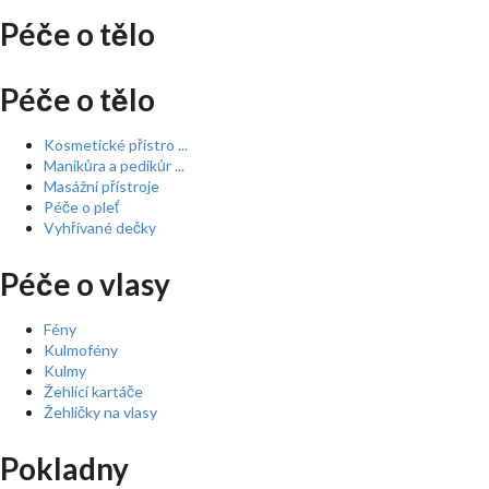
Péče o tělo
Péče o tělo
Kosmetické přístro ...
Manikůra a pedikůr ...
Masážní přístroje
Péče o pleť
Vyhřívané dečky
Péče o vlasy
Fény
Kulmofény
Kulmy
Žehlící kartáče
Žehličky na vlasy
Pokladny