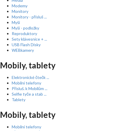
Média
Modemy
Monitory
Monitory - přísluš ...
Myši
Myši - podložky
Reproduktory
Sety klávesnice + ...
USB Flash Disky
WEBkamery
Mobily, tablety
Elektronické čtečk ...
Mobilní telefony
Přísluš. k Mobilům ...
Selfie tyče a stab ...
Tablety
Mobily, tablety
Mobilní telefony