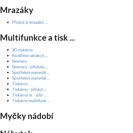
Mrazáky
Přísluš. k mrazáků ...
Multifunkce a tisk ...
3D tiskárny
Rozšíření záruky k ...
Skenery
Skenery - přísluše ...
Spotřební materiál ...
Spotřební materiál ...
Tiskárny
Tiskárny - přísluš ...
Tiskárny m. - přís ...
Tiskárny multifunk ...
Myčky nádobí