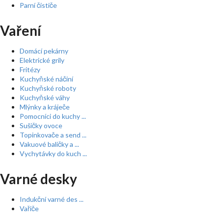
Parní čističe
Vaření
Domácí pekárny
Elektrické grily
Fritézy
Kuchyňské náčiní
Kuchyňské roboty
Kuchyňské váhy
Mlýnky a kráječe
Pomocníci do kuchy ...
Sušičky ovoce
Topinkovače a send ...
Vakuové baličky a ...
Vychytávky do kuch ...
Varné desky
Indukční varné des ...
Vařiče