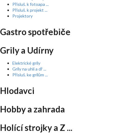
Přísluš. k fotoapa ...
Přísluš. k projekt ...
Projektory
Gastro spotřebiče
Grily a Udírny
Elektrické grily
Grily na uhlí a dř ...
Přísluš. ke grilům ...
Hlodavci
Hobby a zahrada
Holící strojky a Z ...