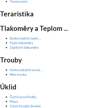
Termostaty
Teraristika
Tlakoměry a Teplom ...
Bezkontaktní teplo ...
Pažní tlakoměry
Zápěstní tlakoměry
Trouby
Horkovzdušné vesta ...
Mini trouby
Úklid
Čistící prostředky
Mopy
Odstrňovače žmolků