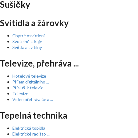
Sušičky
Svitidla a žárovky
Chytré osvětlení
Světelné zdroje
Světla a svítilny
Televize, přehráva ...
Hotelové televize
Příjem digitálního ...
Přísluš. k televiz ...
Televize
Video přehrávače a ...
Tepelná technika
Elektrická topidla
Elektrické radiáto ...