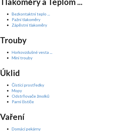
Tlakoměry a Teplom ...
Bezkontaktní teplo ...
Pažní tlakoměry
Zápěstní tlakoměry
Trouby
Horkovzdušné vesta ...
Mini trouby
Úklid
Čistící prostředky
Mopy
Odstrňovače žmolků
Parní čističe
Vaření
Domácí pekárny