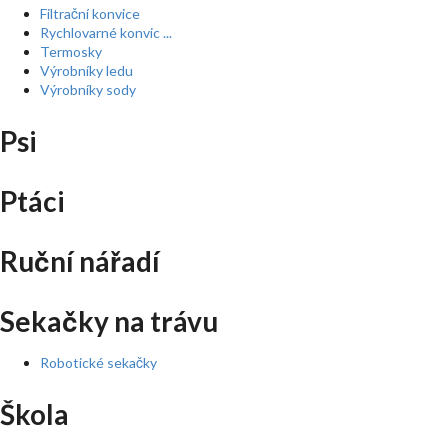
Filtrační konvice
Rychlovarné konvic ...
Termosky
Výrobníky ledu
Výrobníky sody
Psi
Ptáci
Ruční nářadí
Sekačky na trávu
Robotické sekačky
Škola