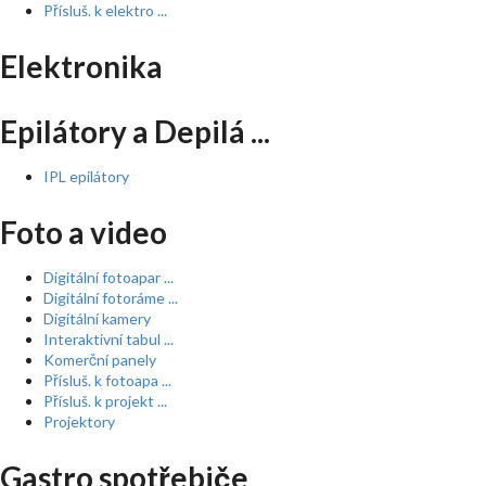
Přísluš. k elektro ...
Elektronika
Epilátory a Depilá ...
IPL epilátory
Foto a video
Digitální fotoapar ...
Digitální fotoráme ...
Digitální kamery
Interaktivní tabul ...
Komerční panely
Přísluš. k fotoapa ...
Přísluš. k projekt ...
Projektory
Gastro spotřebiče