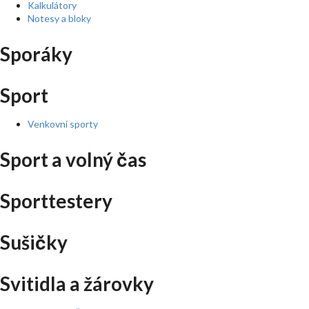
Kalkulátory
Notesy a bloky
Sporáky
Sport
Venkovní sporty
Sport a volný čas
Sporttestery
Sušičky
Svitidla a žárovky