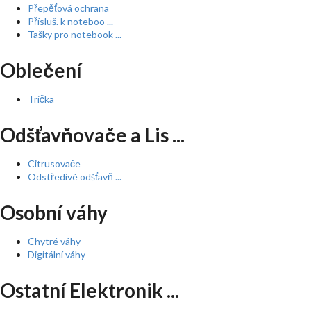
Přepěťová ochrana
Přísluš. k noteboo ...
Tašky pro notebook ...
Oblečení
Trička
Odšťavňovače a Lis ...
Citrusovače
Odstředivé odšťavň ...
Osobní váhy
Chytré váhy
Digitální váhy
Ostatní Elektronik ...