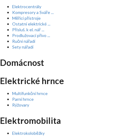
Elektrocentrály
Kompresory a Sváře ...
Měřící přístroje
Ostatní elektrické ...
Přísluš. k el. nář ...
Prodlužovací přívo ...
Ruční nářadí
Sety nářadí
Domácnost
Elektrické hrnce
Multifunkční hrnce
Parní hrnce
Rýžovary
Elektromobilita
Elektrokoloběžky