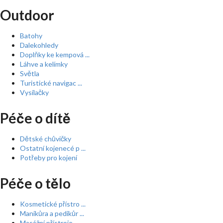
Outdoor
Batohy
Dalekohledy
Doplňky ke kempová ...
Láhve a kelímky
Světla
Turistické navigac ...
Vysílačky
Péče o dítě
Dětské chůvičky
Ostatní kojenecé p ...
Potřeby pro kojení
Péče o tělo
Kosmetické přístro ...
Manikůra a pedikůr ...
Masážní přístroje