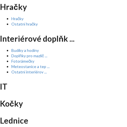
Hračky
Hračky
Ostatní hračky
Interiérové doplňk ...
Budíky a hodiny
Doplňky pro mazlíč ...
Fotorámečky
Meteostanice a tep ...
Ostatní interiérov ...
IT
Kočky
Lednice