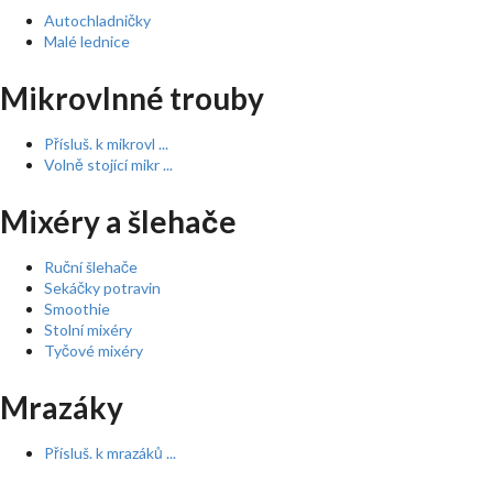
Autochladničky
Malé lednice
Mikrovlnné trouby
Přísluš. k mikrovl ...
Volně stojící mikr ...
Mixéry a šlehače
Ruční šlehače
Sekáčky potravin
Smoothie
Stolní mixéry
Tyčové mixéry
Mrazáky
Přísluš. k mrazáků ...