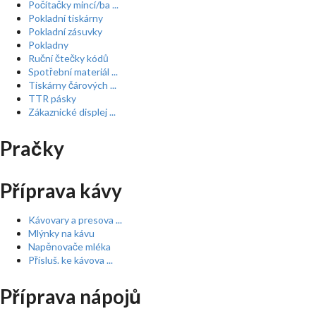
Počítačky mincí/ba ...
Pokladní tiskárny
Pokladní zásuvky
Pokladny
Ruční čtečky kódů
Spotřební materiál ...
Tiskárny čárových ...
TTR pásky
Zákaznické displej ...
Pračky
Příprava kávy
Kávovary a presova ...
Mlýnky na kávu
Napěnovače mléka
Přísluš. ke kávova ...
Příprava nápojů