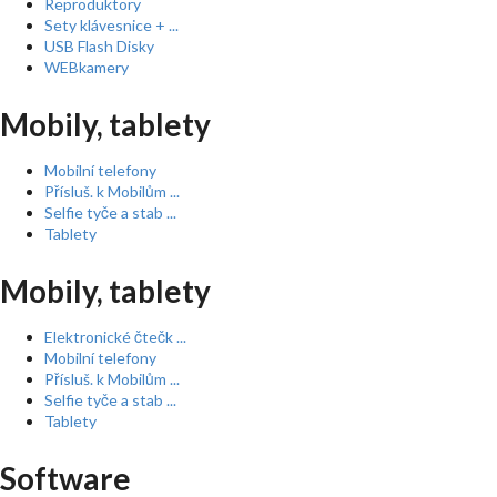
Reproduktory
Sety klávesnice + ...
USB Flash Disky
WEBkamery
Mobily, tablety
Mobilní telefony
Přísluš. k Mobilům ...
Selfie tyče a stab ...
Tablety
Mobily, tablety
Elektronické čtečk ...
Mobilní telefony
Přísluš. k Mobilům ...
Selfie tyče a stab ...
Tablety
Software