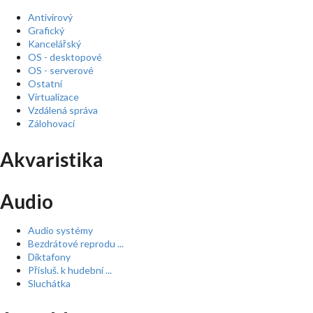
Antivirový
Grafický
Kancelářský
OS - desktopové
OS - serverové
Ostatní
Virtualizace
Vzdálená správa
Zálohovací
Akvaristika
Audio
Audio systémy
Bezdrátové reprodu ...
Diktafony
Přísluš. k hudební ...
Sluchátka