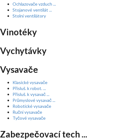
Ochlazovače vzduch ...
Stojanové ventilát ...
Stolní ventilátory
Vinotéky
Vychytávky
Vysavače
Klasické vysavače
Přísluš. k robot. ...
Přísluš. k vysavač ...
Průmyslové vysavač ...
Robotické vysavače
Ruční vysavače
Tyčové vysavače
Zabezpečovací tech ...