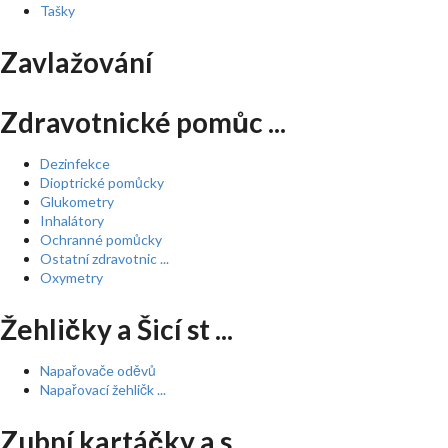
Tašky
Zavlažování
Zdravotnické pomůc ...
Dezinfekce
Dioptrické pomůcky
Glukometry
Inhalátory
Ochranné pomůcky
Ostatní zdravotnic ...
Oxymetry
Žehličky a Šicí st ...
Napařovače oděvů
Napařovací žehličk ...
Zubní kartáčky a s ...