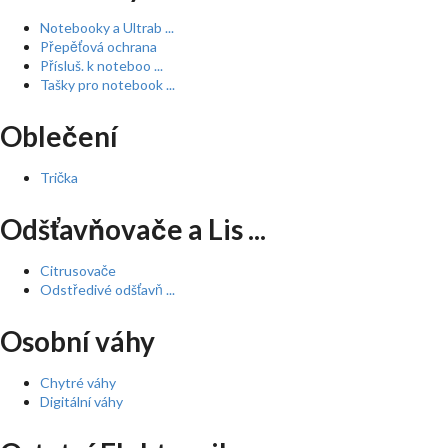
Notebooky a Ultrab ...
Přepěťová ochrana
Přísluš. k noteboo ...
Tašky pro notebook ...
Oblečení
Trička
Odšťavňovače a Lis ...
Citrusovače
Odstředivé odšťavň ...
Osobní váhy
Chytré váhy
Digitální váhy