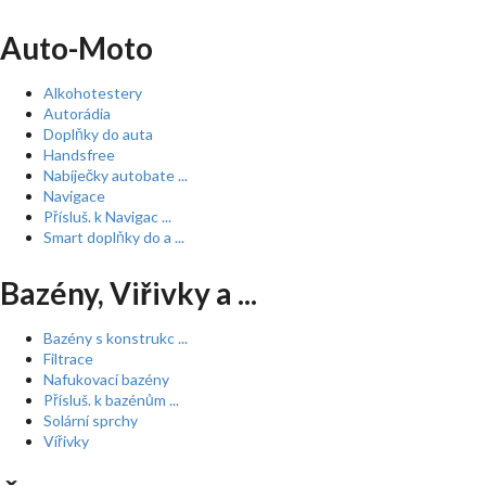
Auto-Moto
Alkohotestery
Autorádia
Doplňky do auta
Handsfree
Nabíječky autobate ...
Navigace
Přísluš. k Navigac ...
Smart doplňky do a ...
Bazény, Viřivky a ...
Bazény s konstrukc ...
Filtrace
Nafukovací bazény
Přísluš. k bazénům ...
Solární sprchy
Vířivky