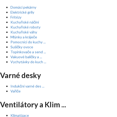
Domácí pekárny
Elektrické grily
Fritézy
Kuchyňské náčiní
Kuchyňské roboty
Kuchyňské váhy
Mlýnky a kráječe
Pomocníci do kuchy ...
Sušičky ovoce
Topinkovače a send ...
Vakuové baličky a ...
Vychytávky do kuch ...
Varné desky
Indukční varné des ...
Vařiče
Ventilátory a Klim ...
Klimatizace