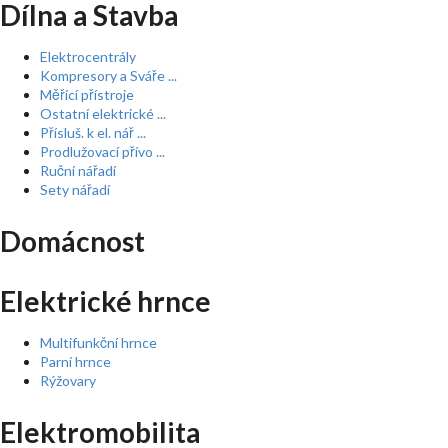
Dílna a Stavba
Elektrocentrály
Kompresory a Sváře ...
Měřící přístroje
Ostatní elektrické ...
Přísluš. k el. nář ...
Prodlužovací přívo ...
Ruční nářadí
Sety nářadí
Domácnost
Elektrické hrnce
Multifunkční hrnce
Parní hrnce
Rýžovary
Elektromobilita