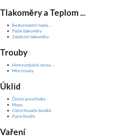
Tlakoměry a Teplom ...
Bezkontaktní teplo ...
Pažní tlakoměry
Zápěstní tlakoměry
Trouby
Horkovzdušné vesta ...
Mini trouby
Úklid
Čistící prostředky
Mopy
Odstrňovače žmolků
Parní čističe
Vaření