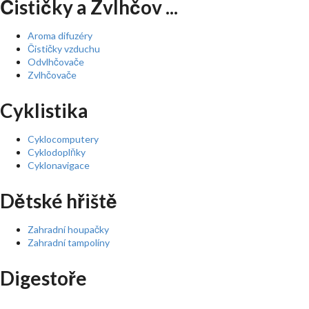
Čističky a Zvlhčov ...
Aroma difuzéry
Čističky vzduchu
Odvlhčovače
Zvlhčovače
Cyklistika
Cyklocomputery
Cyklodoplňky
Cyklonavigace
Dětské hřiště
Zahradní houpačky
Zahradní tampolíny
Digestoře