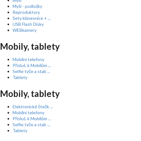
Myši
Myši - podložky
Reproduktory
Sety klávesnice + ...
USB Flash Disky
WEBkamery
Mobily, tablety
Mobilní telefony
Přísluš. k Mobilům ...
Selfie tyče a stab ...
Tablety
Mobily, tablety
Elektronické čtečk ...
Mobilní telefony
Přísluš. k Mobilům ...
Selfie tyče a stab ...
Tablety