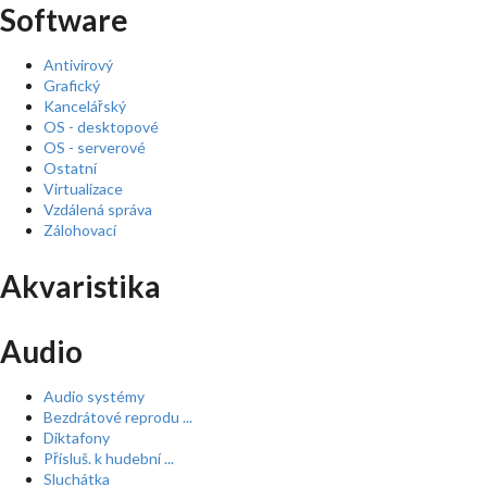
Software
Antivirový
Grafický
Kancelářský
OS - desktopové
OS - serverové
Ostatní
Virtualizace
Vzdálená správa
Zálohovací
Akvaristika
Audio
Audio systémy
Bezdrátové reprodu ...
Diktafony
Přísluš. k hudební ...
Sluchátka