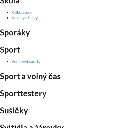
Škola
Kalkulátory
Notesy a bloky
Sporáky
Sport
Venkovní sporty
Sport a volný čas
Sporttestery
Sušičky
Svitidla a žárovky