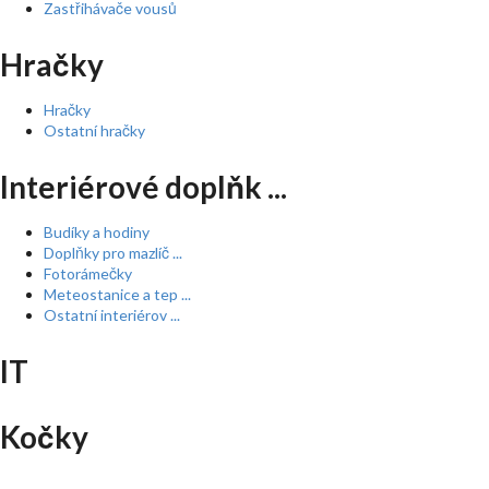
Zastřihávače vousů
Hračky
Hračky
Ostatní hračky
Interiérové doplňk ...
Budíky a hodiny
Doplňky pro mazlíč ...
Fotorámečky
Meteostanice a tep ...
Ostatní interiérov ...
IT
Kočky