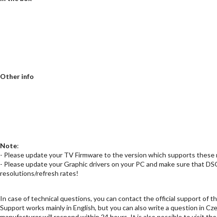
Other info
Note
:
- Please update your TV Firmware to the version which supports these r
- Please update your Graphic drivers on your PC and make sure that DS
resolutions/refresh rates!
In case of technical questions, you can contact the official support of 
Support works mainly in English, but you can also write a question in Cz
manufacturer will respond within 24 hours. It is also possible to visit the