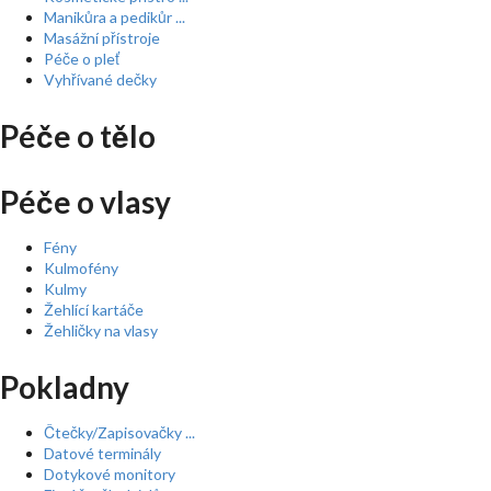
Manikůra a pedikůr ...
Masážní přístroje
Péče o pleť
Vyhřívané dečky
Péče o tělo
Péče o vlasy
Fény
Kulmofény
Kulmy
Žehlící kartáče
Žehličky na vlasy
Pokladny
Čtečky/Zapisovačky ...
Datové terminály
Dotykové monitory