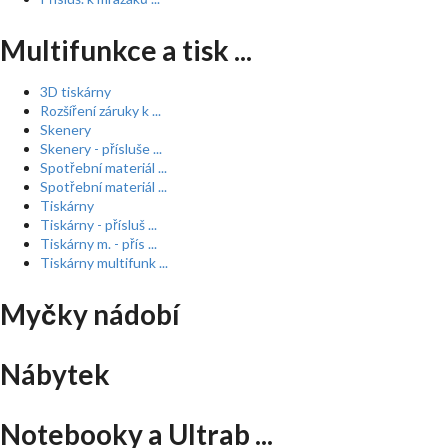
Multifunkce a tisk ...
3D tiskárny
Rozšíření záruky k ...
Skenery
Skenery - přísluše ...
Spotřební materiál ...
Spotřební materiál ...
Tiskárny
Tiskárny - přísluš ...
Tiskárny m. - přís ...
Tiskárny multifunk ...
Myčky nádobí
Nábytek
Notebooky a Ultrab ...