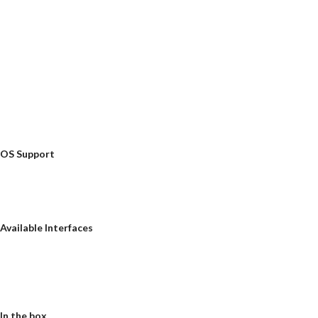
OS Support
Available Interfaces
In the box