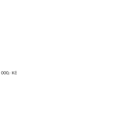
 000,- Kč