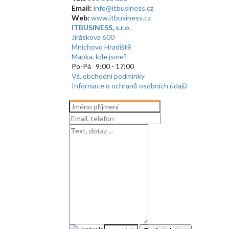
Email:
info@itbusiness.cz
Web:
www.itbusiness.cz
ITBUSINESS, s.r.o.
Jiráskova 600
Mnichovo Hradiště
Mapka, kde jsme?
Po-Pá 9:00 - 17:00
Vš. obchodní podmínky
Informace o ochraně osobních údajů