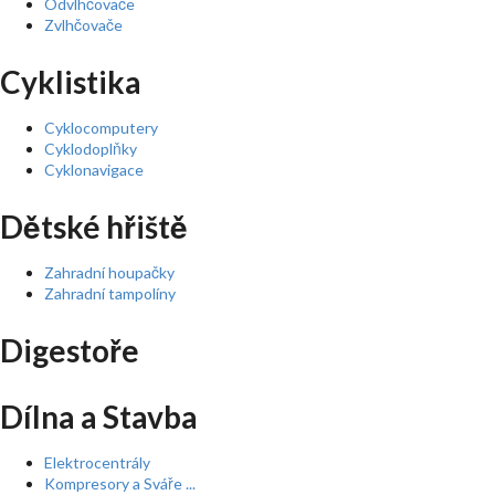
Odvlhčovače
Zvlhčovače
Cyklistika
Cyklocomputery
Cyklodoplňky
Cyklonavigace
Dětské hřiště
Zahradní houpačky
Zahradní tampolíny
Digestoře
Dílna a Stavba
Elektrocentrály
Kompresory a Sváře ...