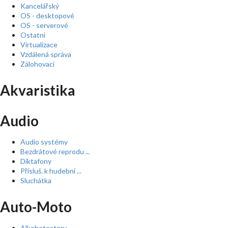
Kancelářský
OS - desktopové
OS - serverové
Ostatní
Virtualizace
Vzdálená správa
Zálohovací
Akvaristika
Audio
Audio systémy
Bezdrátové reprodu ...
Diktafony
Přísluš. k hudební ...
Sluchátka
Auto-Moto
Alkohotestery