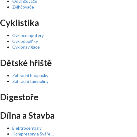
Odvlhčovače
Zvlhčovače
Cyklistika
Cyklocomputery
Cyklodoplňky
Cyklonavigace
Dětské hřiště
Zahradní houpačky
Zahradní tampolíny
Digestoře
Dílna a Stavba
Elektrocentrály
Kompresory a Sváře ...