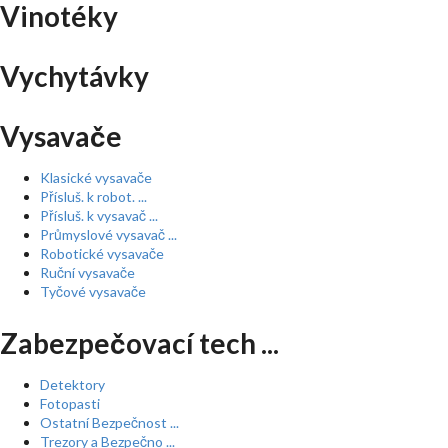
Vinotéky
Vychytávky
Vysavače
Klasické vysavače
Přísluš. k robot. ...
Přísluš. k vysavač ...
Průmyslové vysavač ...
Robotické vysavače
Ruční vysavače
Tyčové vysavače
Zabezpečovací tech ...
Detektory
Fotopasti
Ostatní Bezpečnost ...
Trezory a Bezpečno ...