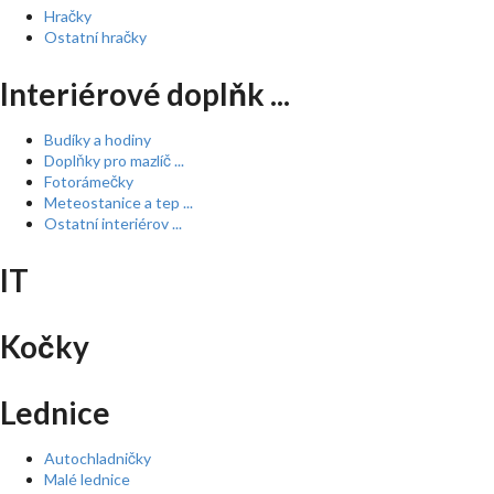
Hračky
Ostatní hračky
Interiérové doplňk ...
Budíky a hodiny
Doplňky pro mazlíč ...
Fotorámečky
Meteostanice a tep ...
Ostatní interiérov ...
IT
Kočky
Lednice
Autochladničky
Malé lednice