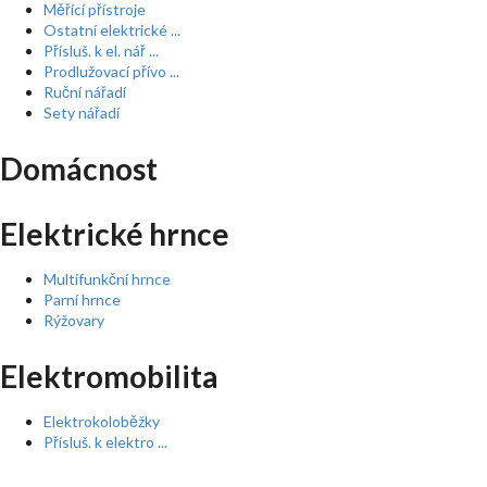
Měřící přístroje
Ostatní elektrické ...
Přísluš. k el. nář ...
Prodlužovací přívo ...
Ruční nářadí
Sety nářadí
Domácnost
Elektrické hrnce
Multifunkční hrnce
Parní hrnce
Rýžovary
Elektromobilita
Elektrokoloběžky
Přísluš. k elektro ...