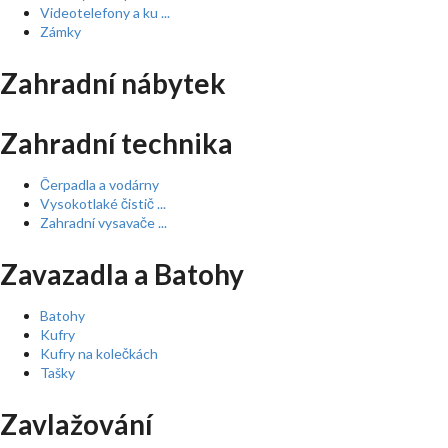
Videotelefony a ku ...
Zámky
Zahradní nábytek
Zahradní technika
Čerpadla a vodárny
Vysokotlaké čistič ...
Zahradní vysavače ...
Zavazadla a Batohy
Batohy
Kufry
Kufry na kolečkách
Tašky
Zavlažování