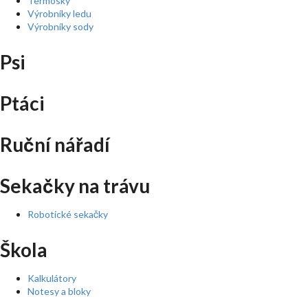
Termosky
Výrobníky ledu
Výrobníky sody
Psi
Ptáci
Ruční nářadí
Sekačky na trávu
Robotické sekačky
Škola
Kalkulátory
Notesy a bloky