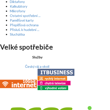
Diktafony
Kalkulátory
Mikrofony
Ostatní spotřební ...
Paměťové karty
Přepěťová ochrana
Přísluš. k hudební ...
Sluchátka
Velké spotřebiče
Služby
Český ráj a okolí