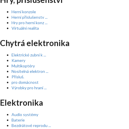
Herní konzole
Herní příslušenstv ...
Hry pro herní konz ...
Virtuální realita
Chytrá elektronika
Elektrické zubní k ...
Kamery
Multikoptéry
Nositelná elektron ...
Přísluš.
pro domácnost
Výrobky pro hraní ...
Elektronika
Audio systémy
Baterie
Bezdrátové reprodu ...