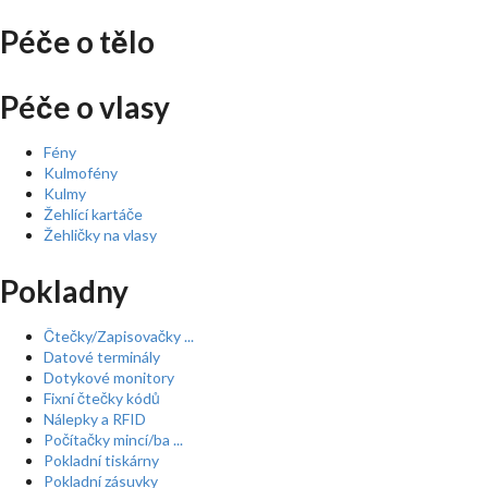
Péče o tělo
Péče o vlasy
Fény
Kulmofény
Kulmy
Žehlící kartáče
Žehličky na vlasy
Pokladny
Čtečky/Zapisovačky ...
Datové terminály
Dotykové monitory
Fixní čtečky kódů
Nálepky a RFID
Počítačky mincí/ba ...
Pokladní tiskárny
Pokladní zásuvky