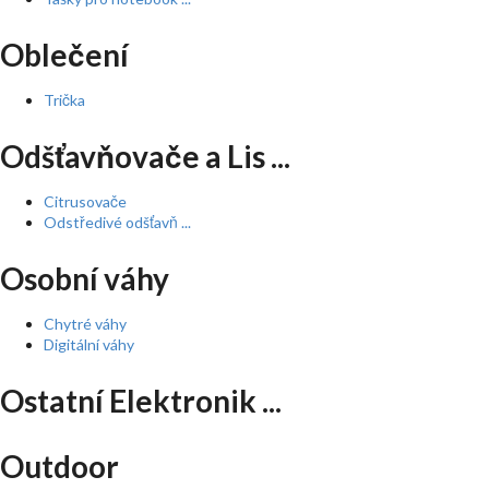
Oblečení
Trička
Odšťavňovače a Lis ...
Citrusovače
Odstředivé odšťavň ...
Osobní váhy
Chytré váhy
Digitální váhy
Ostatní Elektronik ...
Outdoor