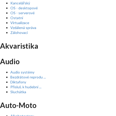
Kancelářský
OS - desktopové
OS - serverové
Ostatní
Virtualizace
Vzdálená správa
Zálohovací
Akvaristika
Audio
Audio systémy
Bezdrátové reprodu ...
Diktafony
Přísluš. k hudební ...
Sluchátka
Auto-Moto
Alkohotestery