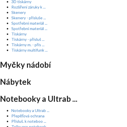
3D tiskárny
Rozšíření záruky k ...
Skenery
Skenery - přísluše ...
Spotřební materiál ...
Spotřební materiál ...
Tiskárny
Tiskárny - přísluš ...
Tiskárny m. - přís ...
Tiskárny multifunk ...
Myčky nádobí
Nábytek
Notebooky a Ultrab ...
Notebooky a Ultrab ...
Přepěťová ochrana
Přísluš. k noteboo ...
Tašky pro notebook ...