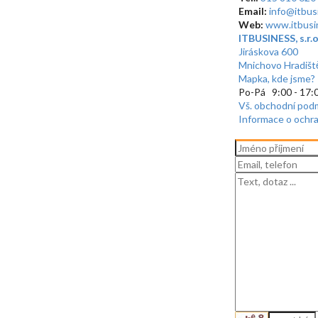
Email:
info@itbus
Web:
www.itbusi
ITBUSINESS, s.r.o
Jiráskova 600
Mnichovo Hradišt
Mapka, kde jsme?
Po-Pá 9:00 - 17:
Vš. obchodní pod
Informace o ochr