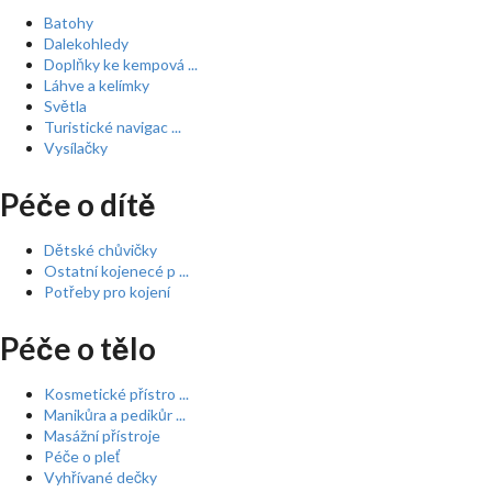
Batohy
Dalekohledy
Doplňky ke kempová ...
Láhve a kelímky
Světla
Turistické navigac ...
Vysílačky
Péče o dítě
Dětské chůvičky
Ostatní kojenecé p ...
Potřeby pro kojení
Péče o tělo
Kosmetické přístro ...
Manikůra a pedikůr ...
Masážní přístroje
Péče o pleť
Vyhřívané dečky