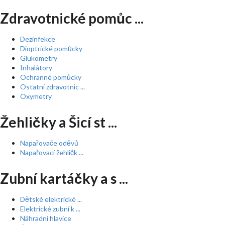
Zdravotnické pomůc ...
Dezinfekce
Dioptrické pomůcky
Glukometry
Inhalátory
Ochranné pomůcky
Ostatní zdravotnic ...
Oxymetry
Žehličky a Šicí st ...
Napařovače oděvů
Napařovací žehličk ...
Zubní kartáčky a s ...
Dětské elektrické ...
Elektrické zubní k ...
Náhradní hlavice