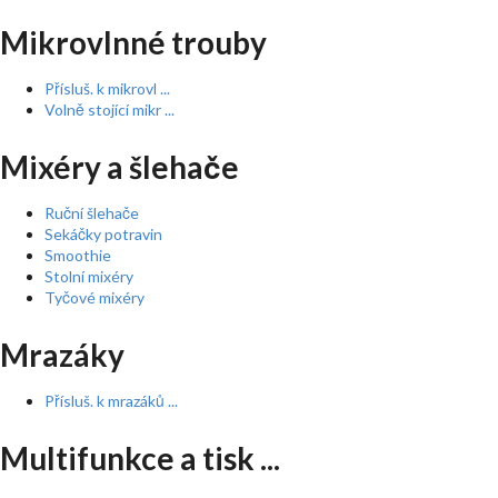
Mikrovlnné trouby
Přísluš. k mikrovl ...
Volně stojící mikr ...
Mixéry a šlehače
Ruční šlehače
Sekáčky potravin
Smoothie
Stolní mixéry
Tyčové mixéry
Mrazáky
Přísluš. k mrazáků ...
Multifunkce a tisk ...