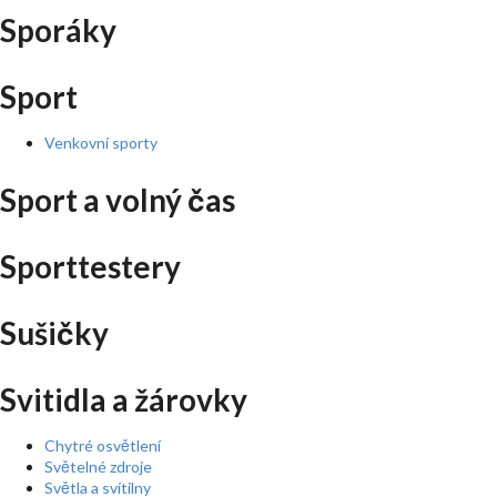
Sporáky
Sport
Venkovní sporty
Sport a volný čas
Sporttestery
Sušičky
Svitidla a žárovky
Chytré osvětlení
Světelné zdroje
Světla a svítilny