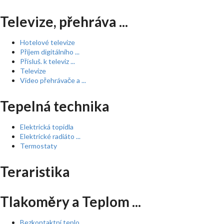
Televize, přehráva ...
Hotelové televize
Příjem digitálního ...
Přísluš. k televiz ...
Televize
Video přehrávače a ...
Tepelná technika
Elektrická topidla
Elektrické radiáto ...
Termostaty
Teraristika
Tlakoměry a Teplom ...
Bezkontaktní teplo ...