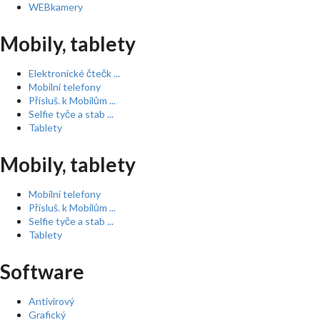
WEBkamery
Mobily, tablety
Elektronické čtečk ...
Mobilní telefony
Přísluš. k Mobilům ...
Selfie tyče a stab ...
Tablety
Mobily, tablety
Mobilní telefony
Přísluš. k Mobilům ...
Selfie tyče a stab ...
Tablety
Software
Antivirový
Grafický