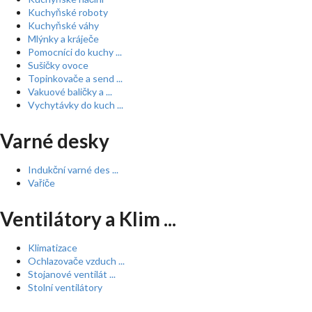
Kuchyňské roboty
Kuchyňské váhy
Mlýnky a kráječe
Pomocníci do kuchy ...
Sušičky ovoce
Topinkovače a send ...
Vakuové baličky a ...
Vychytávky do kuch ...
Varné desky
Indukční varné des ...
Vařiče
Ventilátory a Klim ...
Klimatizace
Ochlazovače vzduch ...
Stojanové ventilát ...
Stolní ventilátory