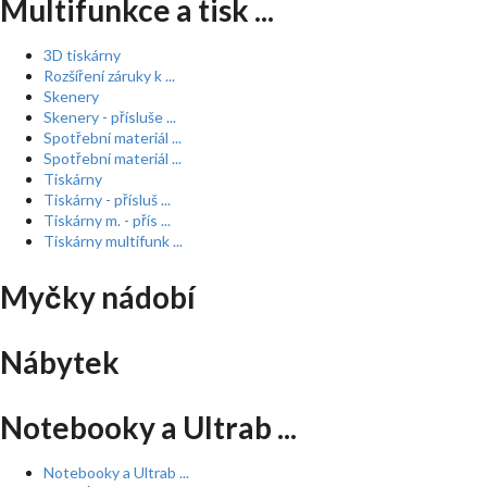
Multifunkce a tisk ...
3D tiskárny
Rozšíření záruky k ...
Skenery
Skenery - přísluše ...
Spotřební materiál ...
Spotřební materiál ...
Tiskárny
Tiskárny - přísluš ...
Tiskárny m. - přís ...
Tiskárny multifunk ...
Myčky nádobí
Nábytek
Notebooky a Ultrab ...
Notebooky a Ultrab ...