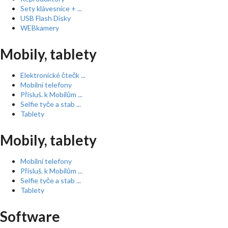
Sety klávesnice + ...
USB Flash Disky
WEBkamery
Mobily, tablety
Elektronické čtečk ...
Mobilní telefony
Přísluš. k Mobilům ...
Selfie tyče a stab ...
Tablety
Mobily, tablety
Mobilní telefony
Přísluš. k Mobilům ...
Selfie tyče a stab ...
Tablety
Software