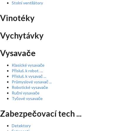
Stolní ventilátory
Vinotéky
Vychytávky
Vysavače
Klasické vysavače
Přísluš. k robot. ...
Přísluš. k vysavač ...
Průmyslové vysavač ...
Robotické vysavače
Ruční vysavače
Tyčové vysavače
Zabezpečovací tech ...
Detektory