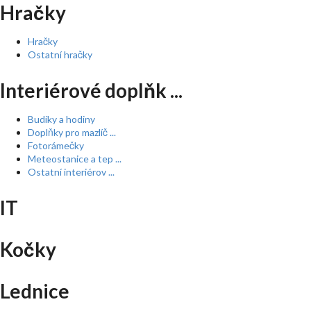
Hračky
Hračky
Ostatní hračky
Interiérové doplňk ...
Budíky a hodiny
Doplňky pro mazlíč ...
Fotorámečky
Meteostanice a tep ...
Ostatní interiérov ...
IT
Kočky
Lednice