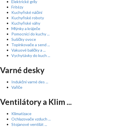
Elektrické grily
Fritézy
Kuchyňské náčiní
Kuchyňské roboty
Kuchyňské váhy
Mlýnky a kráječe
Pomocníci do kuchy ...
Sušičky ovoce
Topinkovače a send ...
Vakuové baličky a ...
Vychytávky do kuch ...
Varné desky
Indukční varné des ...
Vařiče
Ventilátory a Klim ...
Klimatizace
Ochlazovače vzduch ...
Stojanové ventilát ...