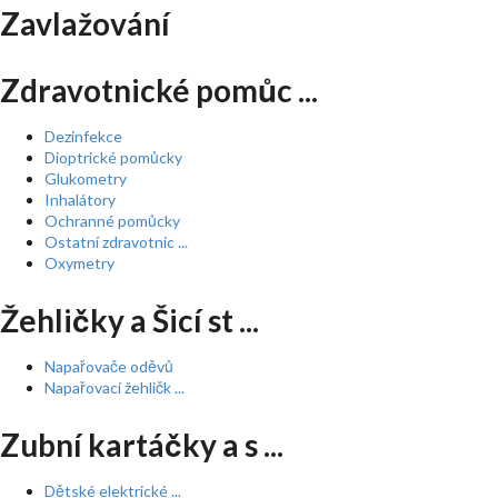
Zavlažování
Zdravotnické pomůc ...
Dezinfekce
Dioptrické pomůcky
Glukometry
Inhalátory
Ochranné pomůcky
Ostatní zdravotnic ...
Oxymetry
Žehličky a Šicí st ...
Napařovače oděvů
Napařovací žehličk ...
Zubní kartáčky a s ...
Dětské elektrické ...