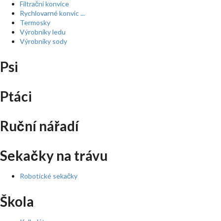
Filtrační konvice
Rychlovarné konvic ...
Termosky
Výrobníky ledu
Výrobníky sody
Psi
Ptáci
Ruční nářadí
Sekačky na trávu
Robotické sekačky
Škola