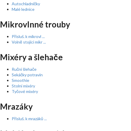
Autochladničky
Malé lednice
Mikrovlnné trouby
Přísluš. k mikrovl ...
Volně stojící mikr ...
Mixéry a šlehače
Ruční šlehače
Sekáčky potravin
Smoothie
Stolní mixéry
Tyčové mixéry
Mrazáky
Přísluš. k mrazáků ...