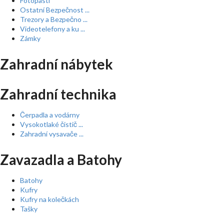
Fotopasti
Ostatní Bezpečnost ...
Trezory a Bezpečno ...
Videotelefony a ku ...
Zámky
Zahradní nábytek
Zahradní technika
Čerpadla a vodárny
Vysokotlaké čistič ...
Zahradní vysavače ...
Zavazadla a Batohy
Batohy
Kufry
Kufry na kolečkách
Tašky