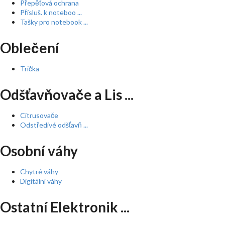
Přepěťová ochrana
Přísluš. k noteboo ...
Tašky pro notebook ...
Oblečení
Trička
Odšťavňovače a Lis ...
Citrusovače
Odstředivé odšťavň ...
Osobní váhy
Chytré váhy
Digitální váhy
Ostatní Elektronik ...