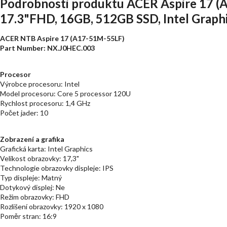
Podrobnosti produktu ACER Aspire 17 (
17.3"FHD, 16GB, 512GB SSD, Intel Graphic
ACER NTB Aspire 17 (A17-51M-55LF)
Part Number: NX.J0HEC.003
Procesor
Výrobce procesoru: Intel
Model procesoru: Core 5 processor 120U
Rychlost procesoru: 1,4 GHz
Počet jader: 10
Zobrazení a grafika
Grafická karta: Intel Graphics
Velikost obrazovky: 17,3"
Technologie obrazovky displeje: IPS
Typ displeje: Matný
Dotykový displej: Ne
Režim obrazovky: FHD
Rozlišení obrazovky: 1920 x 1080
Poměr stran: 16:9