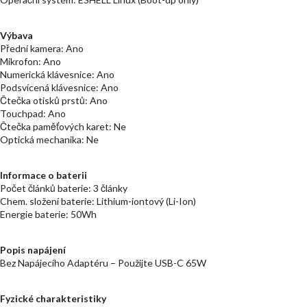
Výbava
Přední kamera: Ano
Mikrofon: Ano
Numerická klávesnice: Ano
Podsvícená klávesnice: Ano
Čtečka otisků prstů: Ano
Touchpad: Ano
Čtečka paměťových karet: Ne
Optická mechanika: Ne
Informace o baterii
Počet článků baterie: 3 články
Chem. složení baterie: Lithium-iontový (Li-Ion)
Energie baterie: 50Wh
Popis napájení
Bez Napájecího Adaptéru – Použijte USB-C 65W
Fyzické charakteristiky