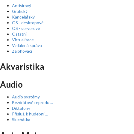
Antivirový
Grafický
Kancelářský
OS - desktopové
OS - serverové
Ostatní
Virtualizace
Vzdálená správa
Zálohovací
Akvaristika
Audio
Audio systémy
Bezdrátové reprodu ...
Diktafony
Přísluš. k hudební ...
Sluchátka