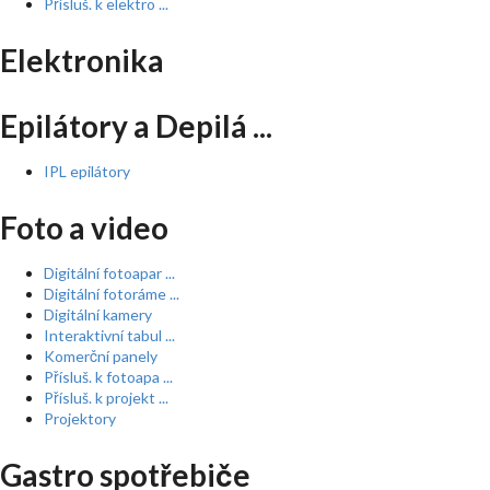
Přísluš. k elektro ...
Elektronika
Epilátory a Depilá ...
IPL epilátory
Foto a video
Digitální fotoapar ...
Digitální fotoráme ...
Digitální kamery
Interaktivní tabul ...
Komerční panely
Přísluš. k fotoapa ...
Přísluš. k projekt ...
Projektory
Gastro spotřebiče