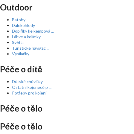
Outdoor
Batohy
Dalekohledy
Doplňky ke kempová ...
Láhve a kelímky
Světla
Turistické navigac ...
Vysílačky
Péče o dítě
Dětské chůvičky
Ostatní kojenecé p ...
Potřeby pro kojení
Péče o tělo
Péče o tělo