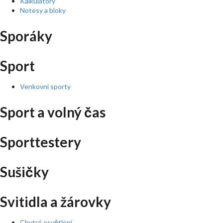
Kalkulátory
Notesy a bloky
Sporáky
Sport
Venkovní sporty
Sport a volný čas
Sporttestery
Sušičky
Svitidla a žárovky
Chytré osvětlení