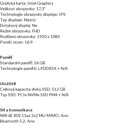
Grafická karta: Intel Graphics
Velikost obrazovky: 17,3"
Technologie obrazovky displeje: IPS
Typ displeje: Matný
Dotykový displej: Ne
Režim obrazovky: FHD
Rozlišení obrazovky: 1920 x 1080
Poměr stran: 16:9
Paměť
Standardní paměť: 16 GB
Technologie paměti: LPDDR5X + N/A
Uložiště
Celková kapacita disku SSD: 512 GB
Typ SSD: PCIe NVMe SSD PM4 + N/A
Síť a komunikace
Wifi 6E 802.11ax 2x2 MU-MIMO: Ano
Bluetooth 5.2: Ano