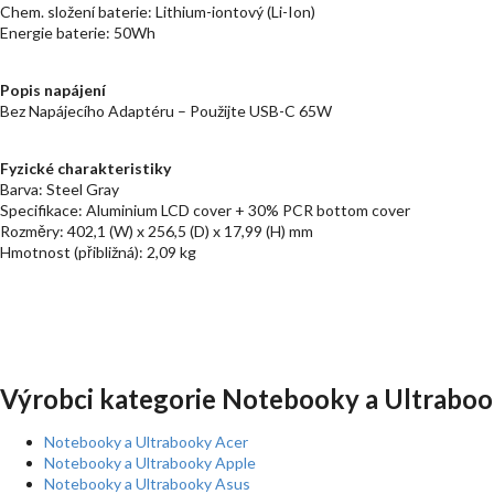
Chem. složení baterie: Lithium-iontový (Li-Ion)
Energie baterie: 50Wh
Popis napájení
Bez Napájecího Adaptéru – Použijte USB-C 65W
Fyzické charakteristiky
Barva: Steel Gray
Specifikace: Aluminium LCD cover + 30% PCR bottom cover
Rozměry: 402,1 (W) x 256,5 (D) x 17,99 (H) mm
Hmotnost (přibližná): 2,09 kg
Výrobci kategorie Notebooky a Ultraboo
Notebooky a Ultrabooky Acer
Notebooky a Ultrabooky Apple
Notebooky a Ultrabooky Asus