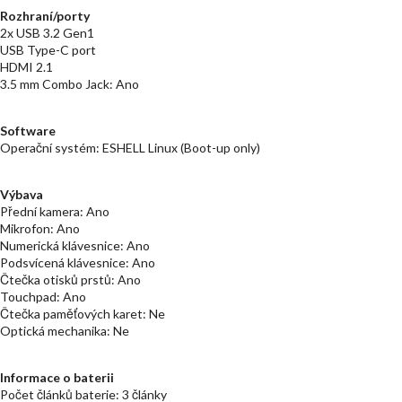
Rozhraní/porty
2x USB 3.2 Gen1
USB Type-C port
HDMI 2.1
3.5 mm Combo Jack: Ano
Software
Operační systém: ESHELL Linux (Boot-up only)
Výbava
Přední kamera: Ano
Mikrofon: Ano
Numerická klávesnice: Ano
Podsvícená klávesnice: Ano
Čtečka otisků prstů: Ano
Touchpad: Ano
Čtečka paměťových karet: Ne
Optická mechanika: Ne
Informace o baterii
Počet článků baterie: 3 články