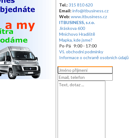
Tel.:
315 810 620
Email:
info@itbusiness.cz
Web:
www.itbusiness.cz
ITBUSINESS, s.r.o.
Jiráskova 600
Mnichovo Hradiště
Mapka, kde jsme?
Po-Pá 9:00 - 17:00
Vš. obchodní podmínky
Informace o ochraně osobních údajů