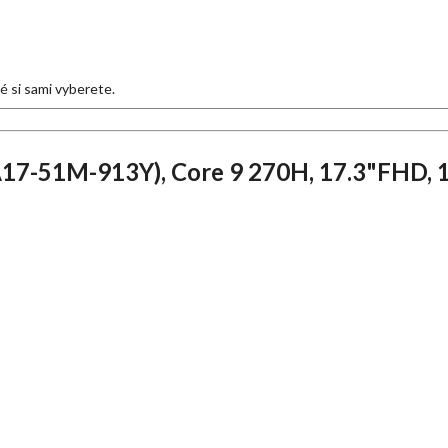
eré si sami vyberete.
A17-51M-913Y), Core 9 270H, 17.3"FHD,