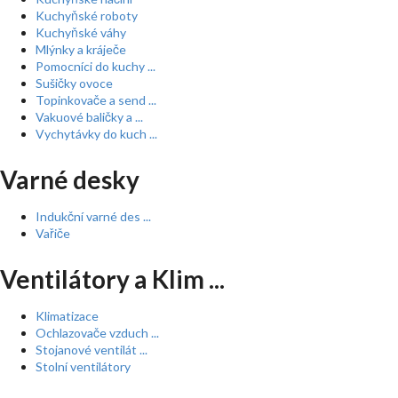
Kuchyňské roboty
Kuchyňské váhy
Mlýnky a kráječe
Pomocníci do kuchy ...
Sušičky ovoce
Topinkovače a send ...
Vakuové baličky a ...
Vychytávky do kuch ...
Varné desky
Indukční varné des ...
Vařiče
Ventilátory a Klim ...
Klimatizace
Ochlazovače vzduch ...
Stojanové ventilát ...
Stolní ventilátory