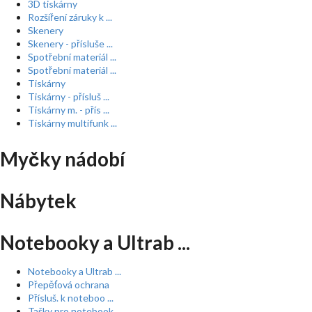
3D tiskárny
Rozšíření záruky k ...
Skenery
Skenery - přísluše ...
Spotřební materiál ...
Spotřební materiál ...
Tiskárny
Tiskárny - přísluš ...
Tiskárny m. - přís ...
Tiskárny multifunk ...
Myčky nádobí
Nábytek
Notebooky a Ultrab ...
Notebooky a Ultrab ...
Přepěťová ochrana
Přísluš. k noteboo ...
Tašky pro notebook ...