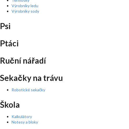
Termosky
Výrobníky ledu
Výrobníky sody
Psi
Ptáci
Ruční nářadí
Sekačky na trávu
Robotické sekačky
Škola
Kalkulátory
Notesy a bloky