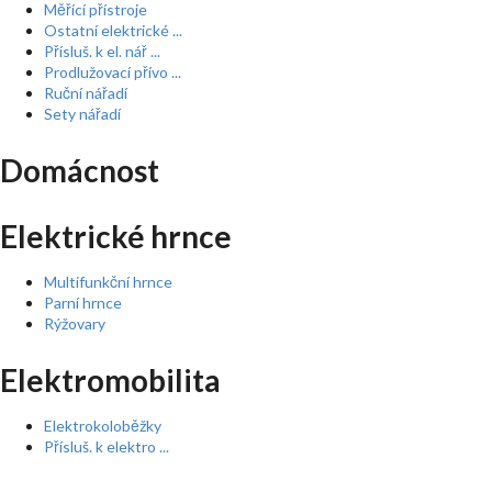
Měřící přístroje
Ostatní elektrické ...
Přísluš. k el. nář ...
Prodlužovací přívo ...
Ruční nářadí
Sety nářadí
Domácnost
Elektrické hrnce
Multifunkční hrnce
Parní hrnce
Rýžovary
Elektromobilita
Elektrokoloběžky
Přísluš. k elektro ...