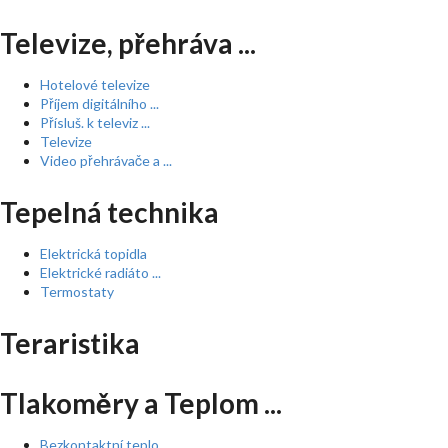
Televize, přehráva ...
Hotelové televize
Příjem digitálního ...
Přísluš. k televiz ...
Televize
Video přehrávače a ...
Tepelná technika
Elektrická topidla
Elektrické radiáto ...
Termostaty
Teraristika
Tlakoměry a Teplom ...
Bezkontaktní teplo ...