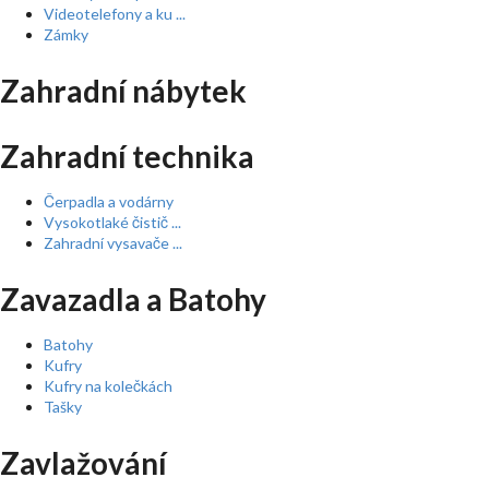
Videotelefony a ku ...
Zámky
Zahradní nábytek
Zahradní technika
Čerpadla a vodárny
Vysokotlaké čistič ...
Zahradní vysavače ...
Zavazadla a Batohy
Batohy
Kufry
Kufry na kolečkách
Tašky
Zavlažování