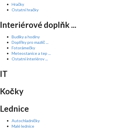
Hračky
Ostatní hračky
Interiérové doplňk ...
Budíky a hodiny
Doplňky pro mazlíč ...
Fotorámečky
Meteostanice a tep ...
Ostatní interiérov ...
IT
Kočky
Lednice
Autochladničky
Malé lednice