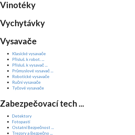
Vinotéky
Vychytávky
Vysavače
Klasické vysavače
Přísluš. k robot. ...
Přísluš. k vysavač ...
Průmyslové vysavač ...
Robotické vysavače
Ruční vysavače
Tyčové vysavače
Zabezpečovací tech ...
Detektory
Fotopasti
Ostatní Bezpečnost ...
Trezory a Bezpečno ...