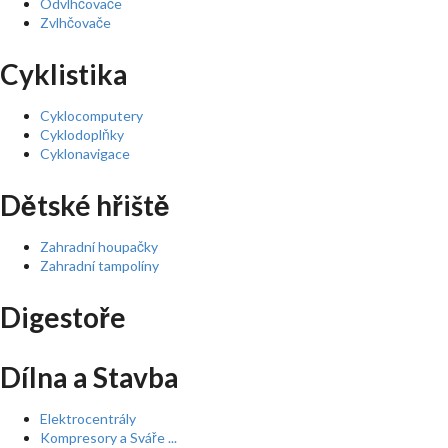
Odvlhčovače
Zvlhčovače
Cyklistika
Cyklocomputery
Cyklodoplňky
Cyklonavigace
Dětské hřiště
Zahradní houpačky
Zahradní tampolíny
Digestoře
Dílna a Stavba
Elektrocentrály
Kompresory a Sváře ...