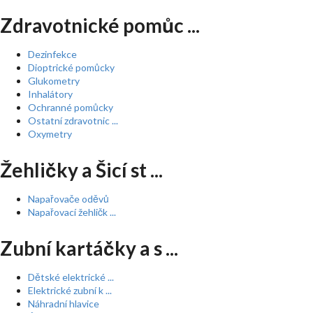
Zdravotnické pomůc ...
Dezinfekce
Dioptrické pomůcky
Glukometry
Inhalátory
Ochranné pomůcky
Ostatní zdravotnic ...
Oxymetry
Žehličky a Šicí st ...
Napařovače oděvů
Napařovací žehličk ...
Zubní kartáčky a s ...
Dětské elektrické ...
Elektrické zubní k ...
Náhradní hlavice