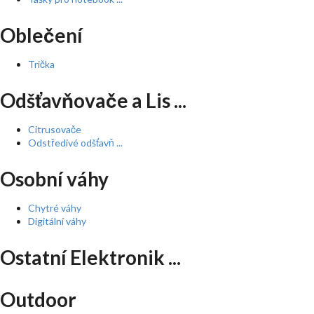
Oblečení
Trička
Odšťavňovače a Lis ...
Citrusovače
Odstředivé odšťavň ...
Osobní váhy
Chytré váhy
Digitální váhy
Ostatní Elektronik ...
Outdoor