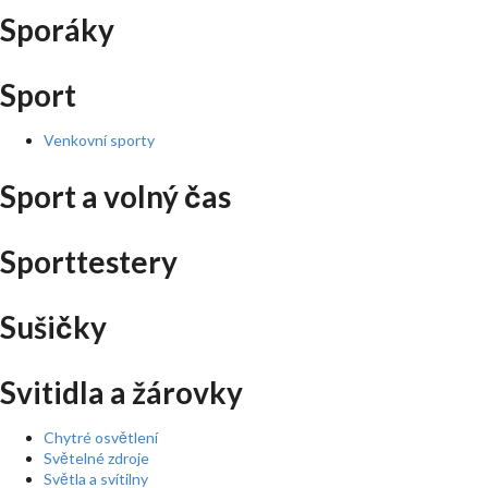
Sporáky
Sport
Venkovní sporty
Sport a volný čas
Sporttestery
Sušičky
Svitidla a žárovky
Chytré osvětlení
Světelné zdroje
Světla a svítilny