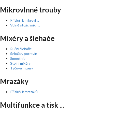
Mikrovlnné trouby
Přísluš. k mikrovl ...
Volně stojící mikr ...
Mixéry a šlehače
Ruční šlehače
Sekáčky potravin
Smoothie
Stolní mixéry
Tyčové mixéry
Mrazáky
Přísluš. k mrazáků ...
Multifunkce a tisk ...