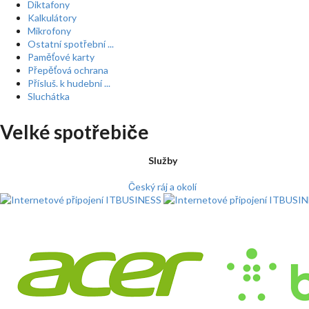
Diktafony
Kalkulátory
Mikrofony
Ostatní spotřební ...
Paměťové karty
Přepěťová ochrana
Přísluš. k hudební ...
Sluchátka
Velké spotřebiče
Služby
Český ráj a okolí