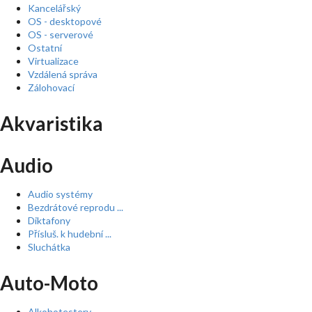
Kancelářský
OS - desktopové
OS - serverové
Ostatní
Virtualizace
Vzdálená správa
Zálohovací
Akvaristika
Audio
Audio systémy
Bezdrátové reprodu ...
Diktafony
Přísluš. k hudební ...
Sluchátka
Auto-Moto
Alkohotestery