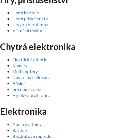
Herní konzole
Herní příslušenstv ...
Hry pro herní konz ...
Virtuální realita
Chytrá elektronika
Elektrické zubní k ...
Kamery
Multikoptéry
Nositelná elektron ...
Přísluš.
pro domácnost
Výrobky pro hraní ...
Elektronika
Audio systémy
Baterie
Bezdrátové reprodu ...