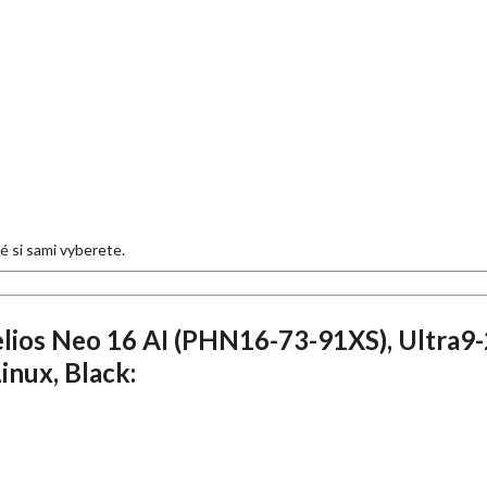
eré si sami vyberete.
lios Neo 16 AI (PHN16-73-91XS), Ultra9
nux, Black: