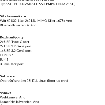
Typ SSD: PCIe NVMe SED SSD PMP4 + N (M.2 SSD)
Síť a komunikace
Wifi 6E 802.11ax 2x2 MU-MIMO Killer 1675i: Ano
Bluetooth verze 5.4: Ano
Rozhraní/porty
2x USB Type-C port
2x USB 3.2 Gen2 port
1x USB 3.2 Gen1 port
HDMI 2.1
RJ-45
3,5mm Jack port
Software
Operační systém: ESHELL Linux (Boot-up only)
Výbava
Webkamera: Ano
Numerická klávesnice: Ano