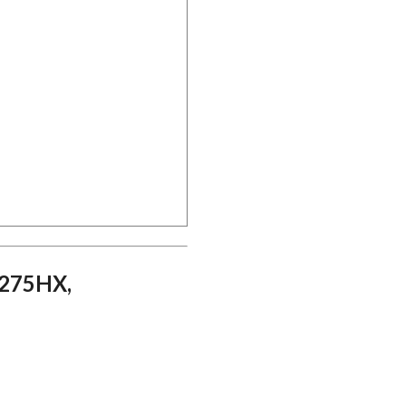
-275HX,