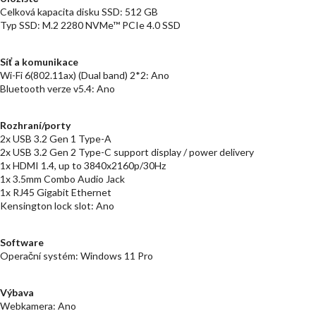
Celková kapacita disku SSD: 512 GB
Typ SSD: M.2 2280 NVMe™ PCIe 4.0 SSD
Síť a komunikace
Wi-Fi 6(802.11ax) (Dual band) 2*2: Ano
Bluetooth verze v5.4: Ano
Rozhraní/porty
2x USB 3.2 Gen 1 Type-A
2x USB 3.2 Gen 2 Type-C support display / power delivery
1x HDMI 1.4, up to 3840x2160p/30Hz
1x 3.5mm Combo Audio Jack
1x RJ45 Gigabit Ethernet
Kensington lock slot: Ano
Software
Operační systém: Windows 11 Pro
Výbava
Webkamera: Ano