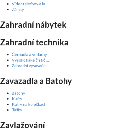
Videotelefony a ku ...
Zámky
Zahradní nábytek
Zahradní technika
Čerpadla a vodárny
Vysokotlaké čistič ...
Zahradní vysavače ...
Zavazadla a Batohy
Batohy
Kufry
Kufry na kolečkách
Tašky
Zavlažování