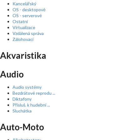
Kancelářský
OS - desktopové
OS - serverové
Ostatní
Virtualizace
Vzdálená správa
Zálohovací
Akvaristika
Audio
Audio systémy
Bezdrátové reprodu ...
Diktafony
Přísluš. k hudební ...
Sluchátka
Auto-Moto
Alkohotestery