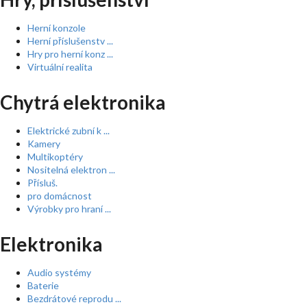
Herní konzole
Herní příslušenstv ...
Hry pro herní konz ...
Virtuální realita
Chytrá elektronika
Elektrické zubní k ...
Kamery
Multikoptéry
Nositelná elektron ...
Přísluš.
pro domácnost
Výrobky pro hraní ...
Elektronika
Audio systémy
Baterie
Bezdrátové reprodu ...