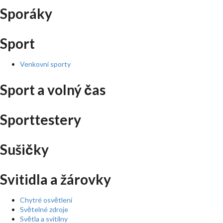
Sporáky
Sport
Venkovní sporty
Sport a volný čas
Sporttestery
Sušičky
Svitidla a žárovky
Chytré osvětlení
Světelné zdroje
Světla a svítilny