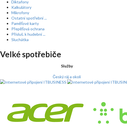
Diktafony
Kalkulátory
Mikrofony
Ostatní spotřební ...
Paměťové karty
Přepěťová ochrana
Přísluš. k hudební ...
Sluchátka
Velké spotřebiče
Služby
Český ráj a okolí