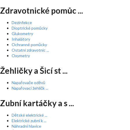
Zdravotnické pomůc ...
Dezinfekce
Dioptrické pomůcky
Glukometry
Inhalátory
Ochranné pomůcky
Ostatní zdravotnic ...
Oxymetry
Žehličky a Šicí st ...
Napařovače oděvů
Napařovací žehličk ...
Zubní kartáčky a s ...
Dětské elektrické ...
Elektrické zubní k ...
Náhradní hlavice