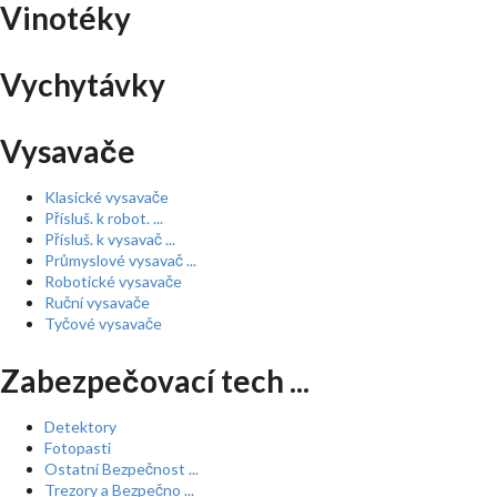
Vinotéky
Vychytávky
Vysavače
Klasické vysavače
Přísluš. k robot. ...
Přísluš. k vysavač ...
Průmyslové vysavač ...
Robotické vysavače
Ruční vysavače
Tyčové vysavače
Zabezpečovací tech ...
Detektory
Fotopasti
Ostatní Bezpečnost ...
Trezory a Bezpečno ...