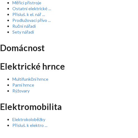
Měřící přístroje
Ostatní elektrické ...
Přísluš. k el. nář ...
Prodlužovací přívo ...
Ruční nářadí
Sety nářadí
Domácnost
Elektrické hrnce
Multifunkční hrnce
Parní hrnce
Rýžovary
Elektromobilita
Elektrokoloběžky
Přísluš. k elektro ...