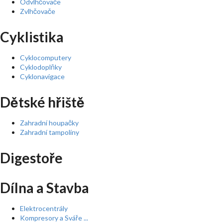
Odvlhčovače
Zvlhčovače
Cyklistika
Cyklocomputery
Cyklodoplňky
Cyklonavigace
Dětské hřiště
Zahradní houpačky
Zahradní tampolíny
Digestoře
Dílna a Stavba
Elektrocentrály
Kompresory a Sváře ...