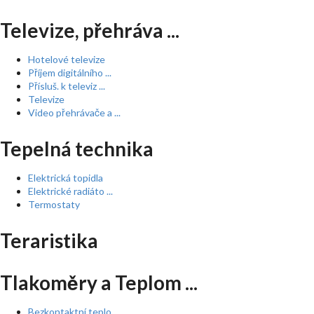
Televize, přehráva ...
Hotelové televize
Příjem digitálního ...
Přísluš. k televiz ...
Televize
Video přehrávače a ...
Tepelná technika
Elektrická topidla
Elektrické radiáto ...
Termostaty
Teraristika
Tlakoměry a Teplom ...
Bezkontaktní teplo ...