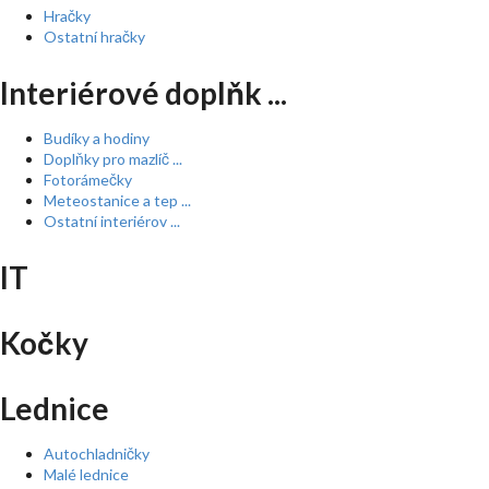
Hračky
Ostatní hračky
Interiérové doplňk ...
Budíky a hodiny
Doplňky pro mazlíč ...
Fotorámečky
Meteostanice a tep ...
Ostatní interiérov ...
IT
Kočky
Lednice
Autochladničky
Malé lednice