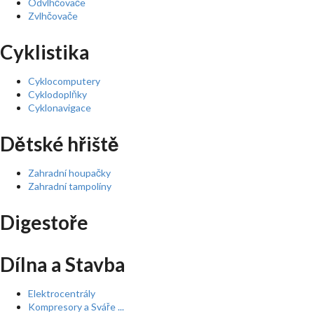
Odvlhčovače
Zvlhčovače
Cyklistika
Cyklocomputery
Cyklodoplňky
Cyklonavigace
Dětské hřiště
Zahradní houpačky
Zahradní tampolíny
Digestoře
Dílna a Stavba
Elektrocentrály
Kompresory a Sváře ...