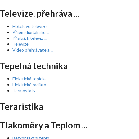
Televize, přehráva ...
Hotelové televize
Příjem digitálního ...
Přísluš. k televiz ...
Televize
Video přehrávače a ...
Tepelná technika
Elektrická topidla
Elektrické radiáto ...
Termostaty
Teraristika
Tlakoměry a Teplom ...
Bezkontaktní teplo ...