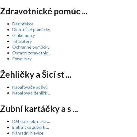
Zdravotnické pomůc ...
Dezinfekce
Dioptrické pomůcky
Glukometry
Inhalátory
Ochranné pomůcky
Ostatní zdravotnic ...
Oxymetry
Žehličky a Šicí st ...
Napařovače oděvů
Napařovací žehličk ...
Zubní kartáčky a s ...
Dětské elektrické ...
Elektrické zubní k ...
Náhradní hlavice