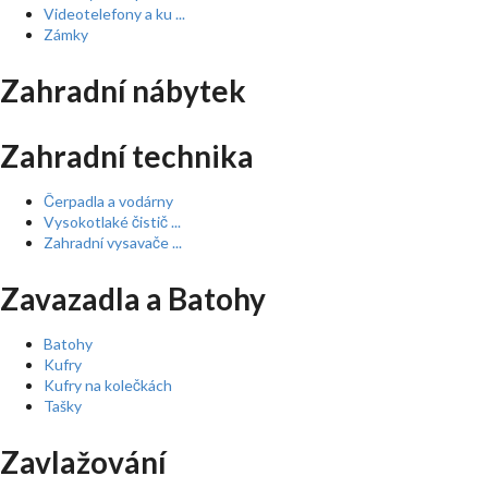
Videotelefony a ku ...
Zámky
Zahradní nábytek
Zahradní technika
Čerpadla a vodárny
Vysokotlaké čistič ...
Zahradní vysavače ...
Zavazadla a Batohy
Batohy
Kufry
Kufry na kolečkách
Tašky
Zavlažování