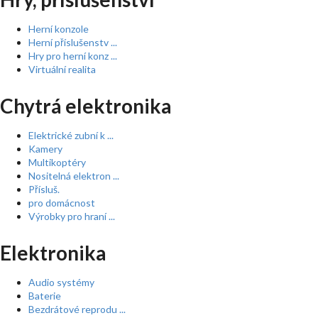
Herní konzole
Herní příslušenstv ...
Hry pro herní konz ...
Virtuální realita
Chytrá elektronika
Elektrické zubní k ...
Kamery
Multikoptéry
Nositelná elektron ...
Přísluš.
pro domácnost
Výrobky pro hraní ...
Elektronika
Audio systémy
Baterie
Bezdrátové reprodu ...