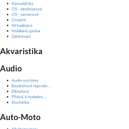
Kancelářský
OS - desktopové
OS - serverové
Ostatní
Virtualizace
Vzdálená správa
Zálohovací
Akvaristika
Audio
Audio systémy
Bezdrátové reprodu ...
Diktafony
Přísluš. k hudební ...
Sluchátka
Auto-Moto
Alkohotestery