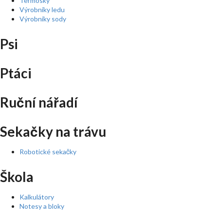
Termosky
Výrobníky ledu
Výrobníky sody
Psi
Ptáci
Ruční nářadí
Sekačky na trávu
Robotické sekačky
Škola
Kalkulátory
Notesy a bloky