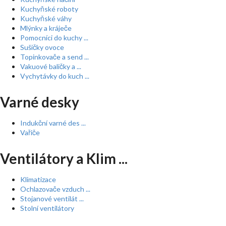
Kuchyňské roboty
Kuchyňské váhy
Mlýnky a kráječe
Pomocníci do kuchy ...
Sušičky ovoce
Topinkovače a send ...
Vakuové baličky a ...
Vychytávky do kuch ...
Varné desky
Indukční varné des ...
Vařiče
Ventilátory a Klim ...
Klimatizace
Ochlazovače vzduch ...
Stojanové ventilát ...
Stolní ventilátory