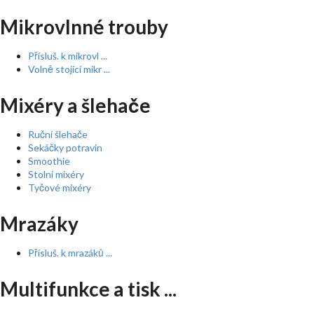
Mikrovlnné trouby
Přísluš. k mikrovl ...
Volně stojící mikr ...
Mixéry a šlehače
Ruční šlehače
Sekáčky potravin
Smoothie
Stolní mixéry
Tyčové mixéry
Mrazáky
Přísluš. k mrazáků ...
Multifunkce a tisk ...