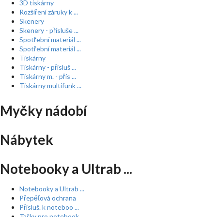
3D tiskárny
Rozšíření záruky k ...
Skenery
Skenery - přísluše ...
Spotřební materiál ...
Spotřební materiál ...
Tiskárny
Tiskárny - přísluš ...
Tiskárny m. - přís ...
Tiskárny multifunk ...
Myčky nádobí
Nábytek
Notebooky a Ultrab ...
Notebooky a Ultrab ...
Přepěťová ochrana
Přísluš. k noteboo ...
Tašky pro notebook ...