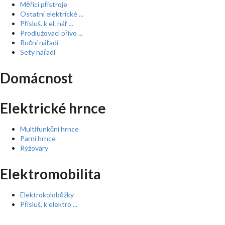
Měřící přístroje
Ostatní elektrické ...
Přísluš. k el. nář ...
Prodlužovací přívo ...
Ruční nářadí
Sety nářadí
Domácnost
Elektrické hrnce
Multifunkční hrnce
Parní hrnce
Rýžovary
Elektromobilita
Elektrokoloběžky
Přísluš. k elektro ...