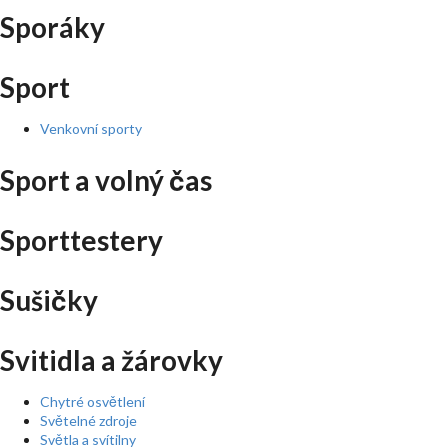
Sporáky
Sport
Venkovní sporty
Sport a volný čas
Sporttestery
Sušičky
Svitidla a žárovky
Chytré osvětlení
Světelné zdroje
Světla a svítilny