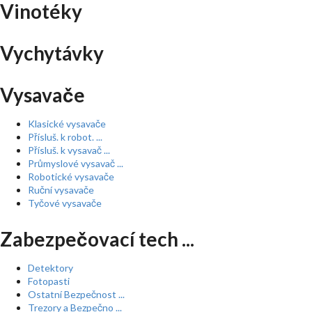
Vinotéky
Vychytávky
Vysavače
Klasické vysavače
Přísluš. k robot. ...
Přísluš. k vysavač ...
Průmyslové vysavač ...
Robotické vysavače
Ruční vysavače
Tyčové vysavače
Zabezpečovací tech ...
Detektory
Fotopasti
Ostatní Bezpečnost ...
Trezory a Bezpečno ...