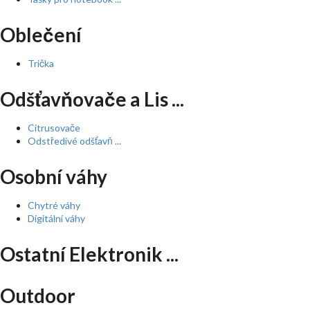
Oblečení
Trička
Odšťavňovače a Lis ...
Citrusovače
Odstředivé odšťavň ...
Osobní váhy
Chytré váhy
Digitální váhy
Ostatní Elektronik ...
Outdoor