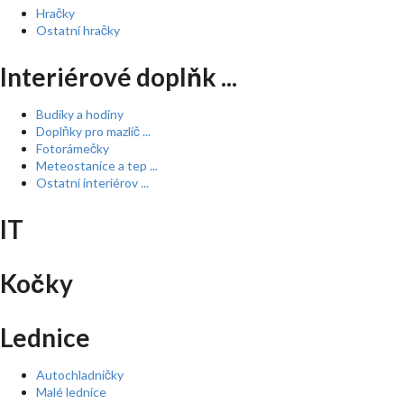
Hračky
Ostatní hračky
Interiérové doplňk ...
Budíky a hodiny
Doplňky pro mazlíč ...
Fotorámečky
Meteostanice a tep ...
Ostatní interiérov ...
IT
Kočky
Lednice
Autochladničky
Malé lednice