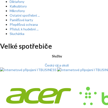
Diktafony
Kalkulátory
Mikrofony
Ostatní spotřební ...
Paměťové karty
Přepěťová ochrana
Přísluš. k hudební ...
Sluchátka
Velké spotřebiče
Služby
Český ráj a okolí