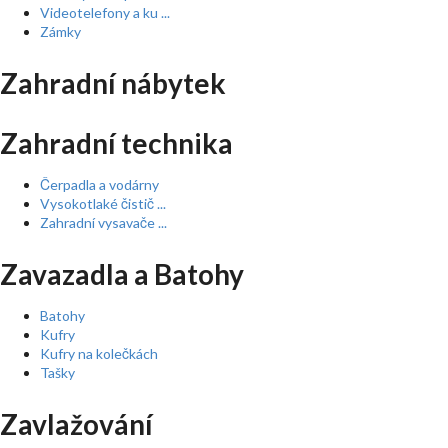
Videotelefony a ku ...
Zámky
Zahradní nábytek
Zahradní technika
Čerpadla a vodárny
Vysokotlaké čistič ...
Zahradní vysavače ...
Zavazadla a Batohy
Batohy
Kufry
Kufry na kolečkách
Tašky
Zavlažování