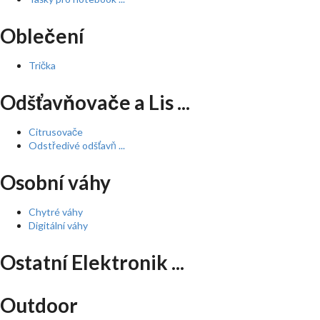
Oblečení
Trička
Odšťavňovače a Lis ...
Citrusovače
Odstředivé odšťavň ...
Osobní váhy
Chytré váhy
Digitální váhy
Ostatní Elektronik ...
Outdoor