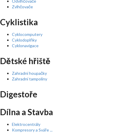
Odvlhčovače
Zvlhčovače
Cyklistika
Cyklocomputery
Cyklodoplňky
Cyklonavigace
Dětské hřiště
Zahradní houpačky
Zahradní tampolíny
Digestoře
Dílna a Stavba
Elektrocentrály
Kompresory a Sváře ...