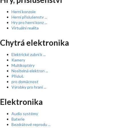
Herní konzole
Herní příslušenstv ...
Hry pro herní konz ...
Virtuální realita
Chytrá elektronika
Elektrické zubní k ...
Kamery
Multikoptéry
Nositelná elektron ...
Přísluš.
pro domácnost
Výrobky pro hraní ...
Elektronika
Audio systémy
Baterie
Bezdrátové reprodu ...