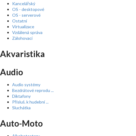
Kancelářský
OS - desktopové
OS - serverové
Ostatní
Virtualizace
Vzdálená správa
Zálohovací
Akvaristika
Audio
Audio systémy
Bezdrátové reprodu ...
Diktafony
Přísluš. k hudební ...
Sluchátka
Auto-Moto
Alkohotestery