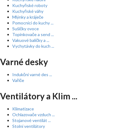
Kuchyňské roboty
Kuchyňské váhy
Mlýnky a kráječe
Pomocníci do kuchy ...
Sušičky ovoce
Topinkovače a send ...
Vakuové baličky a ...
Vychytávky do kuch ...
Varné desky
Indukční varné des ...
Vařiče
Ventilátory a Klim ...
Klimatizace
Ochlazovače vzduch ...
Stojanové ventilát ...
Stolní ventilátory