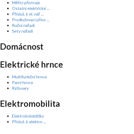
Měřící přístroje
Ostatní elektrické ...
Přísluš. k el. nář ...
Prodlužovací přívo ...
Ruční nářadí
Sety nářadí
Domácnost
Elektrické hrnce
Multifunkční hrnce
Parní hrnce
Rýžovary
Elektromobilita
Elektrokoloběžky
Přísluš. k elektro ...