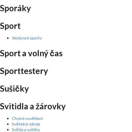
Sporáky
Sport
Venkovní sporty
Sport a volný čas
Sporttestery
Sušičky
Svitidla a žárovky
Chytré osvětlení
Světelné zdroje
Světla a svítilny