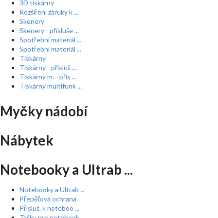
3D tiskárny
Rozšíření záruky k ...
Skenery
Skenery - přísluše ...
Spotřební materiál ...
Spotřební materiál ...
Tiskárny
Tiskárny - přísluš ...
Tiskárny m. - přís ...
Tiskárny multifunk ...
Myčky nádobí
Nábytek
Notebooky a Ultrab ...
Notebooky a Ultrab ...
Přepěťová ochrana
Přísluš. k noteboo ...
Tašky pro notebook ...