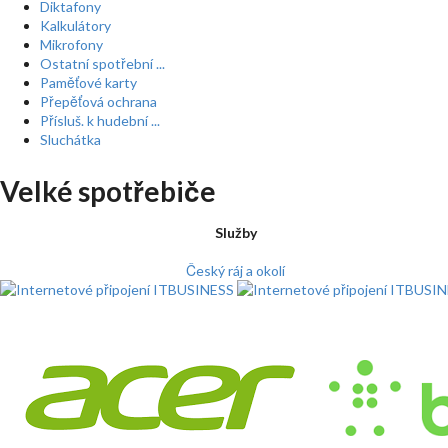
Diktafony
Kalkulátory
Mikrofony
Ostatní spotřební ...
Paměťové karty
Přepěťová ochrana
Přísluš. k hudební ...
Sluchátka
Velké spotřebiče
Služby
Český ráj a okolí