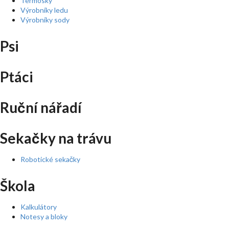
Termosky
Výrobníky ledu
Výrobníky sody
Psi
Ptáci
Ruční nářadí
Sekačky na trávu
Robotické sekačky
Škola
Kalkulátory
Notesy a bloky