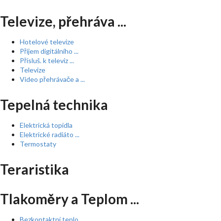
Televize, přehráva ...
Hotelové televize
Příjem digitálního ...
Přísluš. k televiz ...
Televize
Video přehrávače a ...
Tepelná technika
Elektrická topidla
Elektrické radiáto ...
Termostaty
Teraristika
Tlakoměry a Teplom ...
Bezkontaktní teplo ...