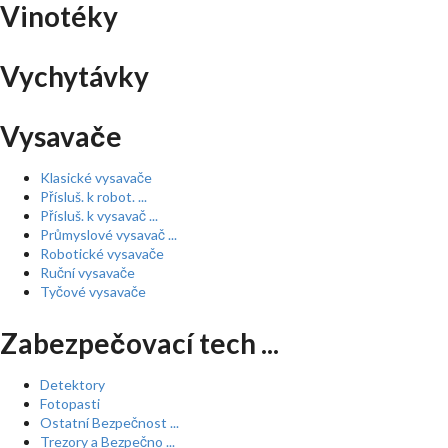
Vinotéky
Vychytávky
Vysavače
Klasické vysavače
Přísluš. k robot. ...
Přísluš. k vysavač ...
Průmyslové vysavač ...
Robotické vysavače
Ruční vysavače
Tyčové vysavače
Zabezpečovací tech ...
Detektory
Fotopasti
Ostatní Bezpečnost ...
Trezory a Bezpečno ...