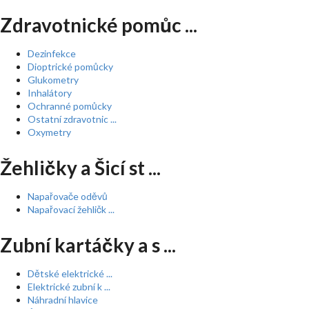
Zdravotnické pomůc ...
Dezinfekce
Dioptrické pomůcky
Glukometry
Inhalátory
Ochranné pomůcky
Ostatní zdravotnic ...
Oxymetry
Žehličky a Šicí st ...
Napařovače oděvů
Napařovací žehličk ...
Zubní kartáčky a s ...
Dětské elektrické ...
Elektrické zubní k ...
Náhradní hlavice