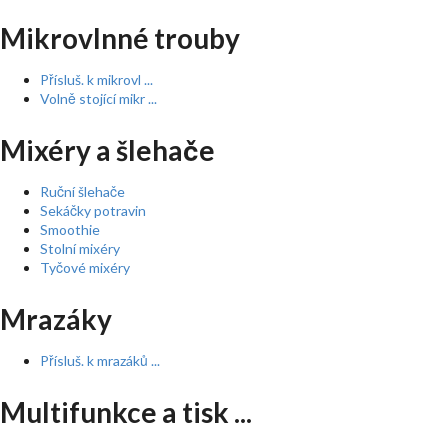
Mikrovlnné trouby
Přísluš. k mikrovl ...
Volně stojící mikr ...
Mixéry a šlehače
Ruční šlehače
Sekáčky potravin
Smoothie
Stolní mixéry
Tyčové mixéry
Mrazáky
Přísluš. k mrazáků ...
Multifunkce a tisk ...