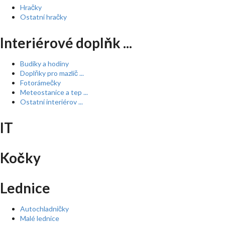
Hračky
Ostatní hračky
Interiérové doplňk ...
Budíky a hodiny
Doplňky pro mazlíč ...
Fotorámečky
Meteostanice a tep ...
Ostatní interiérov ...
IT
Kočky
Lednice
Autochladničky
Malé lednice