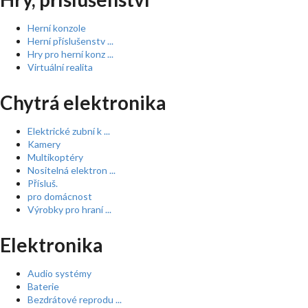
Herní konzole
Herní příslušenstv ...
Hry pro herní konz ...
Virtuální realita
Chytrá elektronika
Elektrické zubní k ...
Kamery
Multikoptéry
Nositelná elektron ...
Přísluš.
pro domácnost
Výrobky pro hraní ...
Elektronika
Audio systémy
Baterie
Bezdrátové reprodu ...