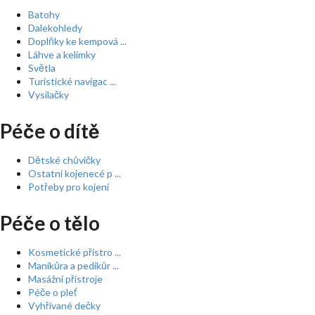
Batohy
Dalekohledy
Doplňky ke kempová ...
Láhve a kelímky
Světla
Turistické navigac ...
Vysílačky
Péče o dítě
Dětské chůvičky
Ostatní kojenecé p ...
Potřeby pro kojení
Péče o tělo
Kosmetické přístro ...
Manikůra a pedikůr ...
Masážní přístroje
Péče o pleť
Vyhřívané dečky