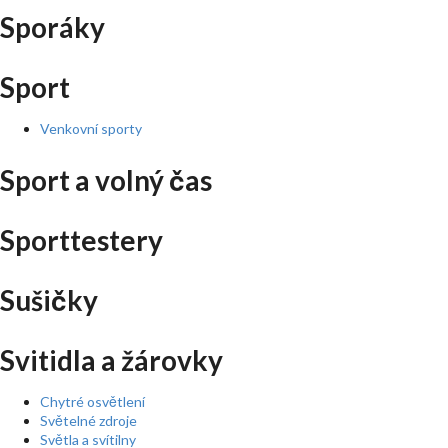
Sporáky
Sport
Venkovní sporty
Sport a volný čas
Sporttestery
Sušičky
Svitidla a žárovky
Chytré osvětlení
Světelné zdroje
Světla a svítilny