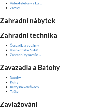
Videotelefony a ku ...
Zámky
Zahradní nábytek
Zahradní technika
Čerpadla a vodárny
Vysokotlaké čistič ...
Zahradní vysavače ...
Zavazadla a Batohy
Batohy
Kufry
Kufry na kolečkách
Tašky
Zavlažování