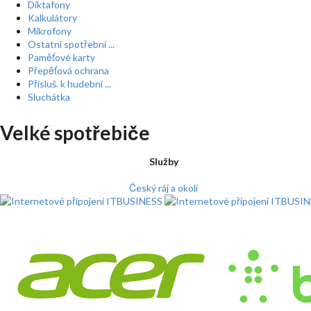
Diktafony
Kalkulátory
Mikrofony
Ostatní spotřební ...
Paměťové karty
Přepěťová ochrana
Přísluš. k hudební ...
Sluchátka
Velké spotřebiče
Služby
Český ráj a okolí