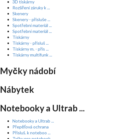
3D tiskárny
Rozšíření záruky k ...
Skenery
Skenery - přísluše ...
Spotřební materiál ...
Spotřební materiál ...
Tiskárny
Tiskárny - přísluš ...
Tiskárny m. - přís ...
Tiskárny multifunk ...
Myčky nádobí
Nábytek
Notebooky a Ultrab ...
Notebooky a Ultrab ...
Přepěťová ochrana
Přísluš. k noteboo ...
Tašky pro notebook ...