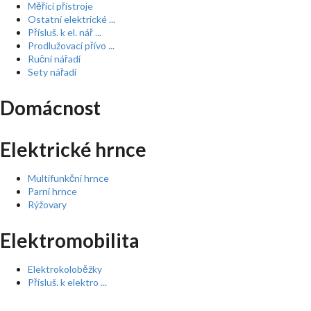
Měřící přístroje
Ostatní elektrické ...
Přísluš. k el. nář ...
Prodlužovací přívo ...
Ruční nářadí
Sety nářadí
Domácnost
Elektrické hrnce
Multifunkční hrnce
Parní hrnce
Rýžovary
Elektromobilita
Elektrokoloběžky
Přísluš. k elektro ...