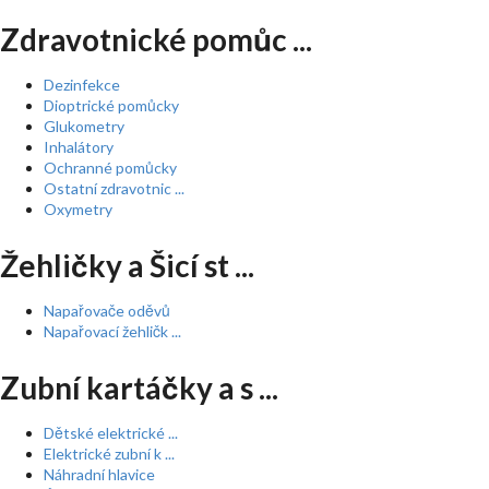
Zdravotnické pomůc ...
Dezinfekce
Dioptrické pomůcky
Glukometry
Inhalátory
Ochranné pomůcky
Ostatní zdravotnic ...
Oxymetry
Žehličky a Šicí st ...
Napařovače oděvů
Napařovací žehličk ...
Zubní kartáčky a s ...
Dětské elektrické ...
Elektrické zubní k ...
Náhradní hlavice