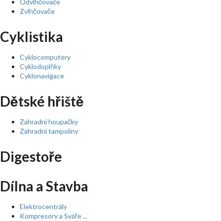
Odvlhčovače
Zvlhčovače
Cyklistika
Cyklocomputery
Cyklodoplňky
Cyklonavigace
Dětské hřiště
Zahradní houpačky
Zahradní tampolíny
Digestoře
Dílna a Stavba
Elektrocentrály
Kompresory a Sváře ...