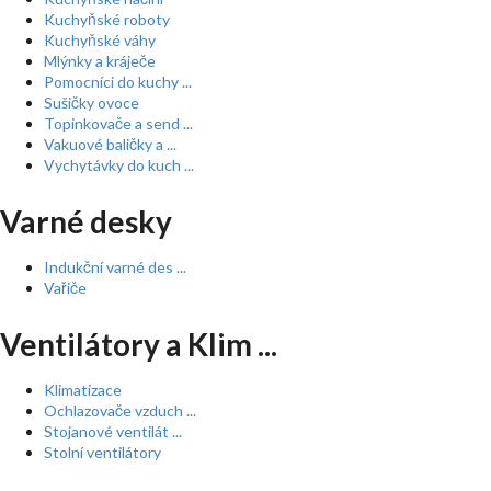
Kuchyňské roboty
Kuchyňské váhy
Mlýnky a kráječe
Pomocníci do kuchy ...
Sušičky ovoce
Topinkovače a send ...
Vakuové baličky a ...
Vychytávky do kuch ...
Varné desky
Indukční varné des ...
Vařiče
Ventilátory a Klim ...
Klimatizace
Ochlazovače vzduch ...
Stojanové ventilát ...
Stolní ventilátory