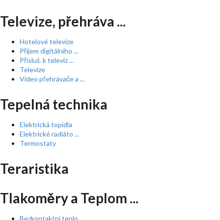
Televize, přehráva ...
Hotelové televize
Příjem digitálního ...
Přísluš. k televiz ...
Televize
Video přehrávače a ...
Tepelná technika
Elektrická topidla
Elektrické radiáto ...
Termostaty
Teraristika
Tlakoměry a Teplom ...
Bezkontaktní teplo ...