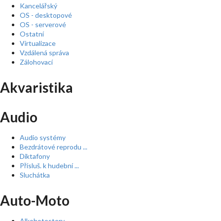
Kancelářský
OS - desktopové
OS - serverové
Ostatní
Virtualizace
Vzdálená správa
Zálohovací
Akvaristika
Audio
Audio systémy
Bezdrátové reprodu ...
Diktafony
Přísluš. k hudební ...
Sluchátka
Auto-Moto
Alkohotestery