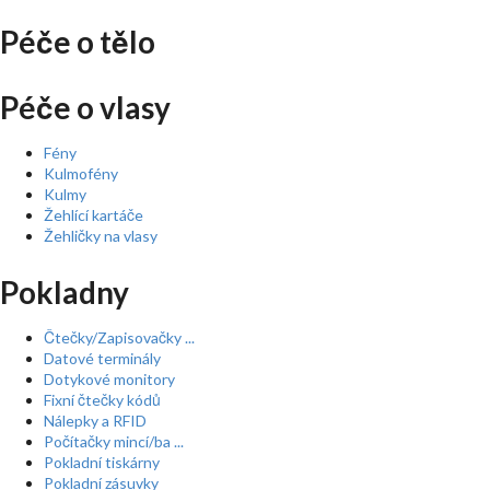
Péče o tělo
Péče o vlasy
Fény
Kulmofény
Kulmy
Žehlící kartáče
Žehličky na vlasy
Pokladny
Čtečky/Zapisovačky ...
Datové terminály
Dotykové monitory
Fixní čtečky kódů
Nálepky a RFID
Počítačky mincí/ba ...
Pokladní tiskárny
Pokladní zásuvky