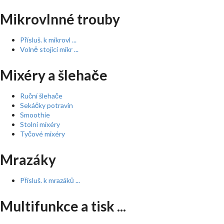
Mikrovlnné trouby
Přísluš. k mikrovl ...
Volně stojící mikr ...
Mixéry a šlehače
Ruční šlehače
Sekáčky potravin
Smoothie
Stolní mixéry
Tyčové mixéry
Mrazáky
Přísluš. k mrazáků ...
Multifunkce a tisk ...