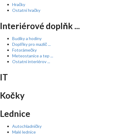
Hračky
Ostatní hračky
Interiérové doplňk ...
Budíky a hodiny
Doplňky pro mazlíč ...
Fotorámečky
Meteostanice a tep ...
Ostatní interiérov ...
IT
Kočky
Lednice
Autochladničky
Malé lednice