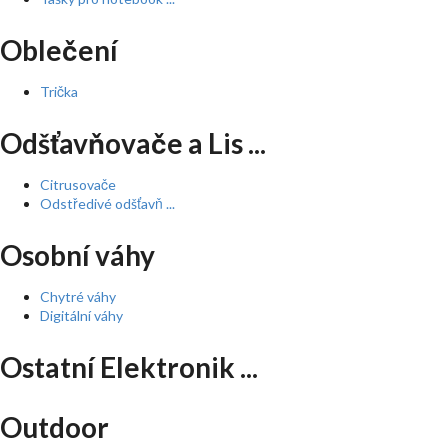
Oblečení
Trička
Odšťavňovače a Lis ...
Citrusovače
Odstředivé odšťavň ...
Osobní váhy
Chytré váhy
Digitální váhy
Ostatní Elektronik ...
Outdoor