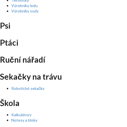
Termosky
Výrobníky ledu
Výrobníky sody
Psi
Ptáci
Ruční nářadí
Sekačky na trávu
Robotické sekačky
Škola
Kalkulátory
Notesy a bloky