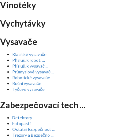
Vinotéky
Vychytávky
Vysavače
Klasické vysavače
Přísluš. k robot. ...
Přísluš. k vysavač ...
Průmyslové vysavač ...
Robotické vysavače
Ruční vysavače
Tyčové vysavače
Zabezpečovací tech ...
Detektory
Fotopasti
Ostatní Bezpečnost ...
Trezory a Bezpečno ...