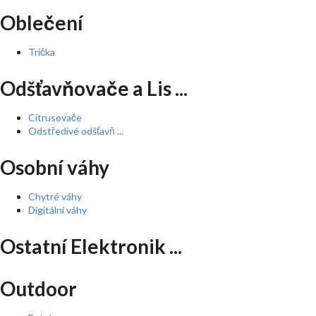
Oblečení
Trička
Odšťavňovače a Lis ...
Citrusovače
Odstředivé odšťavň ...
Osobní váhy
Chytré váhy
Digitální váhy
Ostatní Elektronik ...
Outdoor