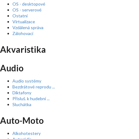
OS - desktopové
OS - serverové
Ostatní
Virtualizace
Vzdálená správa
Zálohovací
Akvaristika
Audio
Audio systémy
Bezdrátové reprodu ...
Diktafony
Přísluš. k hudební ...
Sluchátka
Auto-Moto
Alkohotestery