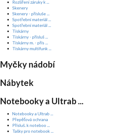
Rozšíření záruky k ...
Skenery
Skenery - přísluše ...
Spotřební materiál ...
Spotřební materiál ...
Tiskárny
Tiskárny - přísluš ...
Tiskárny m. - přís ...
Tiskárny multifunk ...
Myčky nádobí
Nábytek
Notebooky a Ultrab ...
Notebooky a Ultrab ...
Přepěťová ochrana
Přísluš. k noteboo ...
Tašky pro notebook ...