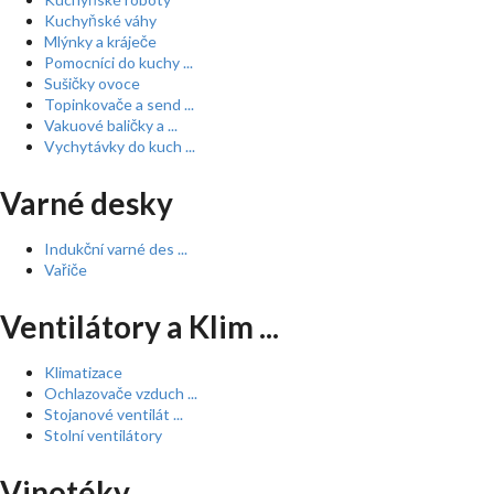
Kuchyňské váhy
Mlýnky a kráječe
Pomocníci do kuchy ...
Sušičky ovoce
Topinkovače a send ...
Vakuové baličky a ...
Vychytávky do kuch ...
Varné desky
Indukční varné des ...
Vařiče
Ventilátory a Klim ...
Klimatizace
Ochlazovače vzduch ...
Stojanové ventilát ...
Stolní ventilátory
Vinotéky