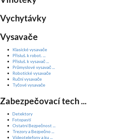
Vychytávky
Vysavače
Klasické vysavače
Přísluš. k robot. ...
Přísluš. k vysavač ...
Průmyslové vysavač ...
Robotické vysavače
Ruční vysavače
Tyčové vysavače
Zabezpečovací tech ...
Detektory
Fotopasti
Ostatní Bezpečnost ...
Trezory a Bezpečno ...
Videotelefony a ku ...