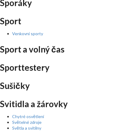
Sporáky
Sport
Venkovní sporty
Sport a volný čas
Sporttestery
Sušičky
Svitidla a žárovky
Chytré osvětlení
Světelné zdroje
Světla a svítilny