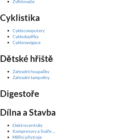
Zvlhčovače
Cyklistika
Cyklocomputery
Cyklodoplňky
Cyklonavigace
Dětské hřiště
Zahradní houpačky
Zahradní tampolíny
Digestoře
Dílna a Stavba
Elektrocentrály
Kompresory a Sváře ...
Měřící přístroje