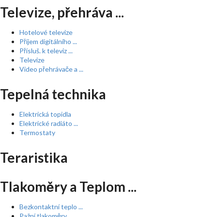
Televize, přehráva ...
Hotelové televize
Příjem digitálního ...
Přísluš. k televiz ...
Televize
Video přehrávače a ...
Tepelná technika
Elektrická topidla
Elektrické radiáto ...
Termostaty
Teraristika
Tlakoměry a Teplom ...
Bezkontaktní teplo ...
Pažní tlakoměry