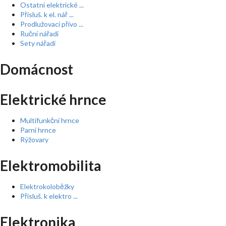
Ostatní elektrické ...
Přísluš. k el. nář ...
Prodlužovací přívo ...
Ruční nářadí
Sety nářadí
Domácnost
Elektrické hrnce
Multifunkční hrnce
Parní hrnce
Rýžovary
Elektromobilita
Elektrokoloběžky
Přísluš. k elektro ...
Elektronika