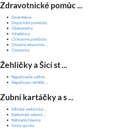
Zdravotnické pomůc ...
Dezinfekce
Dioptrické pomůcky
Glukometry
Inhalátory
Ochranné pomůcky
Ostatní zdravotnic ...
Oxymetry
Žehličky a Šicí st ...
Napařovače oděvů
Napařovací žehličk ...
Zubní kartáčky a s ...
Dětské elektrické ...
Elektrické zubní k ...
Náhradní hlavice
Ústní sprchy