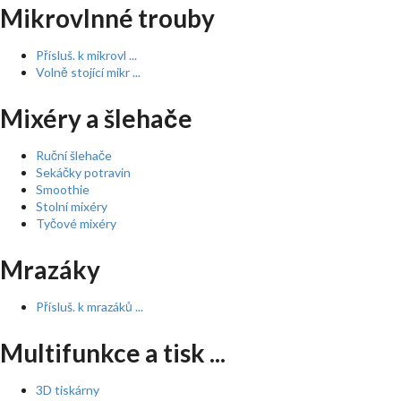
Mikrovlnné trouby
Přísluš. k mikrovl ...
Volně stojící mikr ...
Mixéry a šlehače
Ruční šlehače
Sekáčky potravin
Smoothie
Stolní mixéry
Tyčové mixéry
Mrazáky
Přísluš. k mrazáků ...
Multifunkce a tisk ...
3D tiskárny