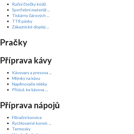
Ruční čtečky kódů
Spotřební materiál ...
Tiskárny čárových ...
TTR pásky
Zákaznické displej ...
Pračky
Příprava kávy
Kávovary a presova ...
Mlýnky na kávu
Napěnovače mléka
Přísluš. ke kávova ...
Příprava nápojů
Filtrační konvice
Rychlovarné konvic ...
Termosky