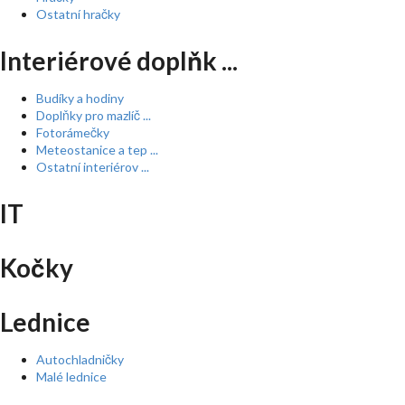
Ostatní hračky
Interiérové doplňk ...
Budíky a hodiny
Doplňky pro mazlíč ...
Fotorámečky
Meteostanice a tep ...
Ostatní interiérov ...
IT
Kočky
Lednice
Autochladničky
Malé lednice