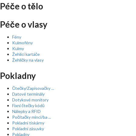
Péče o tělo
Péče o vlasy
Fény
Kulmofény
Kulmy
Žehlící kartáče
Žehličky na vlasy
Pokladny
Čtečky/Zapisovačky ...
Datové terminály
Dotykové monitory
Fixní čtečky kódů
Nálepky a RFID
Počítačky mincí/ba ...
Pokladní tiskárny
Pokladní zásuvky
Pokladny