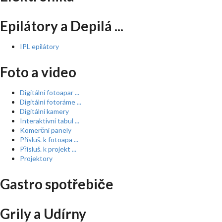
Epilátory a Depilá ...
IPL epilátory
Foto a video
Digitální fotoapar ...
Digitální fotoráme ...
Digitální kamery
Interaktivní tabul ...
Komerční panely
Přísluš. k fotoapa ...
Přísluš. k projekt ...
Projektory
Gastro spotřebiče
Grily a Udírny