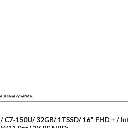
eré si sami vyberete.
 C7-150U/ 32GB/ 1TSSD/ 16" FHD + / Int