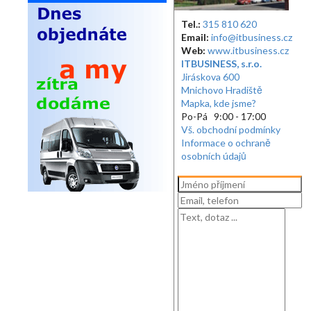
Tel.:
315 810 620
Email:
info@itbusiness.cz
Web:
www.itbusiness.cz
ITBUSINESS, s.r.o.
Jiráskova 600
Mnichovo Hradiště
Mapka, kde jsme?
Po-Pá 9:00 - 17:00
Vš. obchodní podmínky
Informace o ochraně
osobních údajů