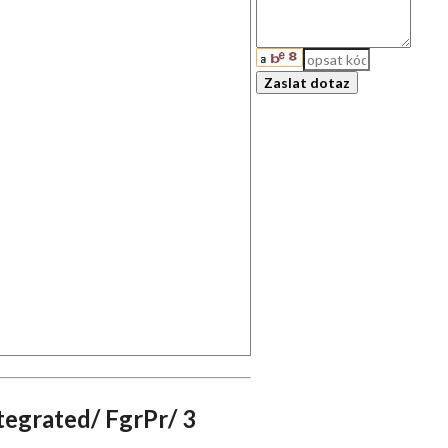
egrated/ FgrPr/ 3