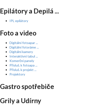
Epilátory a Depilá ...
IPL epilátory
Foto a video
Digitální fotoapar ...
Digitální fotoráme ...
Digitální kamery
Interaktivní tabul ...
Komerční panely
Přísluš. k fotoapa ...
Přísluš. k projekt ...
Projektory
Gastro spotřebiče
Grily a Udírny