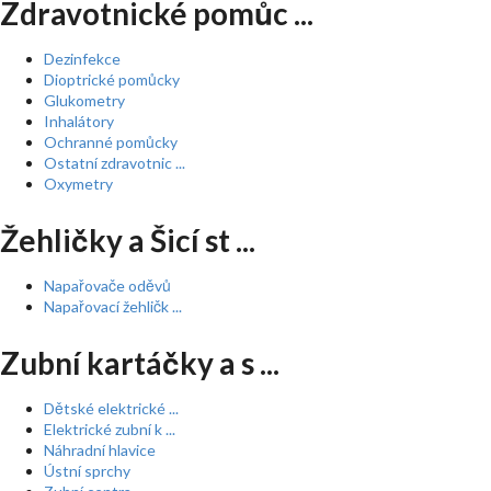
Zdravotnické pomůc ...
Dezinfekce
Dioptrické pomůcky
Glukometry
Inhalátory
Ochranné pomůcky
Ostatní zdravotnic ...
Oxymetry
Žehličky a Šicí st ...
Napařovače oděvů
Napařovací žehličk ...
Zubní kartáčky a s ...
Dětské elektrické ...
Elektrické zubní k ...
Náhradní hlavice
Ústní sprchy