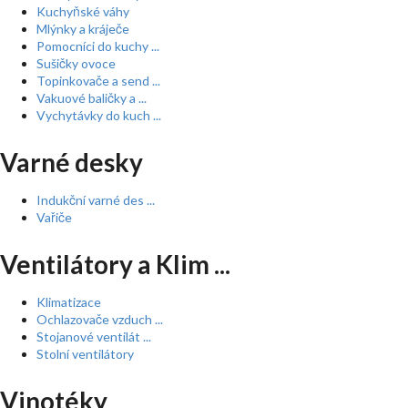
Kuchyňské váhy
Mlýnky a kráječe
Pomocníci do kuchy ...
Sušičky ovoce
Topinkovače a send ...
Vakuové baličky a ...
Vychytávky do kuch ...
Varné desky
Indukční varné des ...
Vařiče
Ventilátory a Klim ...
Klimatizace
Ochlazovače vzduch ...
Stojanové ventilát ...
Stolní ventilátory
Vinotéky