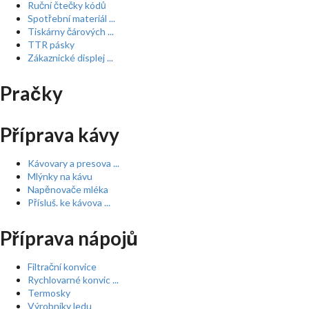
Ruční čtečky kódů
Spotřební materiál ...
Tiskárny čárových ...
TTR pásky
Zákaznické displej ...
Pračky
Příprava kávy
Kávovary a presova ...
Mlýnky na kávu
Napěnovače mléka
Přísluš. ke kávova ...
Příprava nápojů
Filtrační konvice
Rychlovarné konvic ...
Termosky
Výrobníky ledu