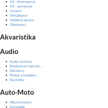
OS - desktopové
OS - serverové
Ostatní
Virtualizace
Vzdálená správa
Zálohovací
Akvaristika
Audio
Audio systémy
Bezdrátové reprodu ...
Diktafony
Přísluš. k hudební ...
Sluchátka
Auto-Moto
Alkohotestery
Autorádia