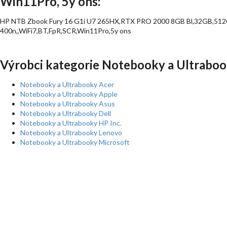
Win11Pro, 5y ons:
HP NTB Zbook Fury 16 G1i U7 265HX,RTX PRO 2000 8GB Bl,32GB,5
400n,,WiFi7,BT,FpR,SCR,Win11Pro,5y ons
Výrobci kategorie Notebooky a Ultraboo
Notebooky a Ultrabooky Acer
Notebooky a Ultrabooky Apple
Notebooky a Ultrabooky Asus
Notebooky a Ultrabooky Dell
Notebooky a Ultrabooky HP Inc.
Notebooky a Ultrabooky Lenovo
Notebooky a Ultrabooky Microsoft