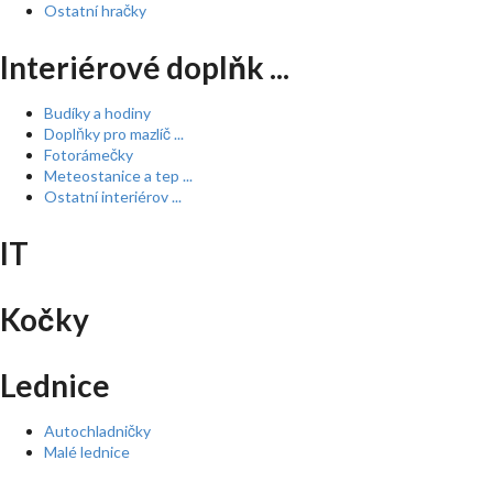
Ostatní hračky
Interiérové doplňk ...
Budíky a hodiny
Doplňky pro mazlíč ...
Fotorámečky
Meteostanice a tep ...
Ostatní interiérov ...
IT
Kočky
Lednice
Autochladničky
Malé lednice