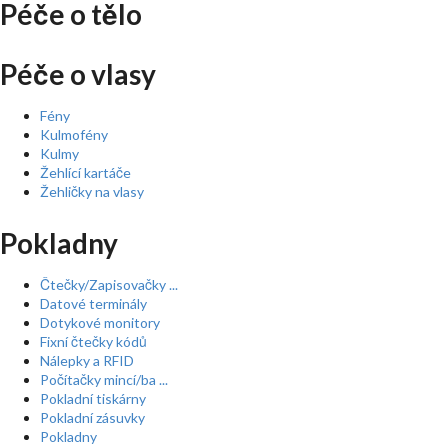
Péče o tělo
Péče o vlasy
Fény
Kulmofény
Kulmy
Žehlící kartáče
Žehličky na vlasy
Pokladny
Čtečky/Zapisovačky ...
Datové terminály
Dotykové monitory
Fixní čtečky kódů
Nálepky a RFID
Počítačky mincí/ba ...
Pokladní tiskárny
Pokladní zásuvky
Pokladny