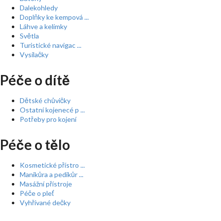
Dalekohledy
Doplňky ke kempová ...
Láhve a kelímky
Světla
Turistické navigac ...
Vysílačky
Péče o dítě
Dětské chůvičky
Ostatní kojenecé p ...
Potřeby pro kojení
Péče o tělo
Kosmetické přístro ...
Manikůra a pedikůr ...
Masážní přístroje
Péče o pleť
Vyhřívané dečky