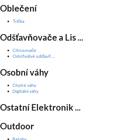
Oblečení
Trička
Odšťavňovače a Lis ...
Citrusovače
Odstředivé odšťavň ...
Osobní váhy
Chytré váhy
Digitální váhy
Ostatní Elektronik ...
Outdoor
Batohy