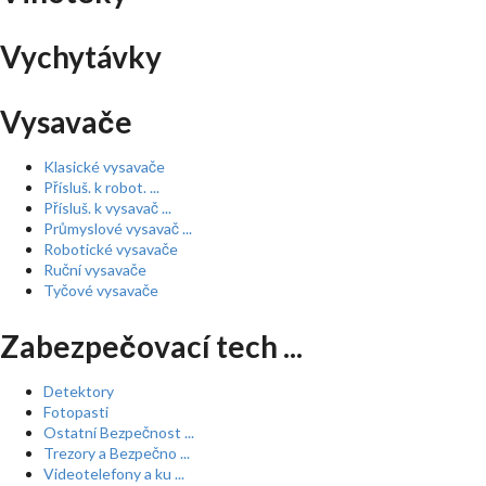
Vychytávky
Vysavače
Klasické vysavače
Přísluš. k robot. ...
Přísluš. k vysavač ...
Průmyslové vysavač ...
Robotické vysavače
Ruční vysavače
Tyčové vysavače
Zabezpečovací tech ...
Detektory
Fotopasti
Ostatní Bezpečnost ...
Trezory a Bezpečno ...
Videotelefony a ku ...