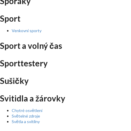
Sporáky
Sport
Venkovní sporty
Sport a volný čas
Sporttestery
Sušičky
Svitidla a žárovky
Chytré osvětlení
Světelné zdroje
Světla a svítilny