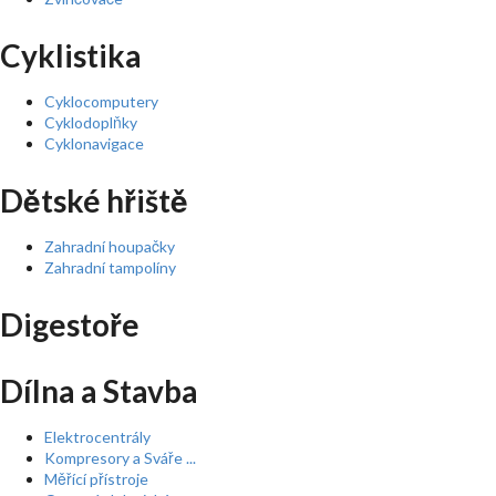
Cyklistika
Cyklocomputery
Cyklodoplňky
Cyklonavigace
Dětské hřiště
Zahradní houpačky
Zahradní tampolíny
Digestoře
Dílna a Stavba
Elektrocentrály
Kompresory a Sváře ...
Měřící přístroje