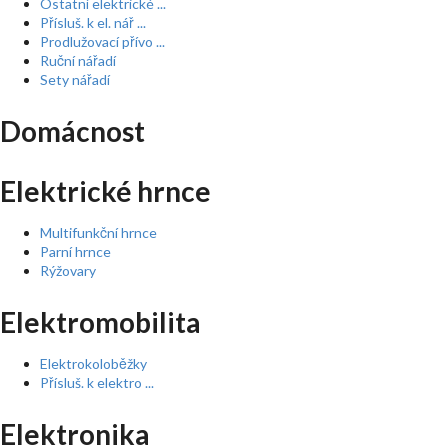
Ostatní elektrické ...
Přísluš. k el. nář ...
Prodlužovací přívo ...
Ruční nářadí
Sety nářadí
Domácnost
Elektrické hrnce
Multifunkční hrnce
Parní hrnce
Rýžovary
Elektromobilita
Elektrokoloběžky
Přísluš. k elektro ...
Elektronika