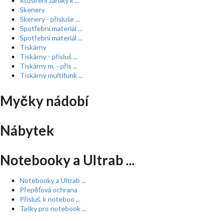
Rozšíření záruky k ...
Skenery
Skenery - přísluše ...
Spotřební materiál ...
Spotřební materiál ...
Tiskárny
Tiskárny - přísluš ...
Tiskárny m. - přís ...
Tiskárny multifunk ...
Myčky nádobí
Nábytek
Notebooky a Ultrab ...
Notebooky a Ultrab ...
Přepěťová ochrana
Přísluš. k noteboo ...
Tašky pro notebook ...