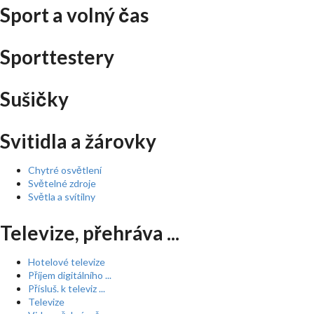
Sport a volný čas
Sporttestery
Sušičky
Svitidla a žárovky
Chytré osvětlení
Světelné zdroje
Světla a svítilny
Televize, přehráva ...
Hotelové televize
Příjem digitálního ...
Přísluš. k televiz ...
Televize