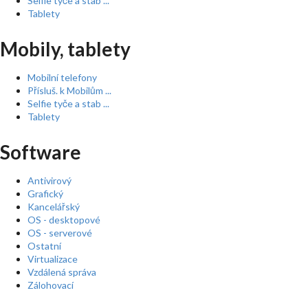
Selfie tyče a stab ...
Tablety
Mobily, tablety
Mobilní telefony
Přísluš. k Mobilům ...
Selfie tyče a stab ...
Tablety
Software
Antivirový
Grafický
Kancelářský
OS - desktopové
OS - serverové
Ostatní
Virtualizace
Vzdálená správa
Zálohovací