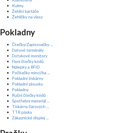
Kulmy
Žehlící kartáče
Žehličky na vlasy
Pokladny
Čtečky/Zapisovačky ...
Datové terminály
Dotykové monitory
Fixní čtečky kódů
Nálepky a RFID
Počítačky mincí/ba ...
Pokladní tiskárny
Pokladní zásuvky
Pokladny
Ruční čtečky kódů
Spotřební materiál ...
Tiskárny čárových ...
TTR pásky
Zákaznické displej ...