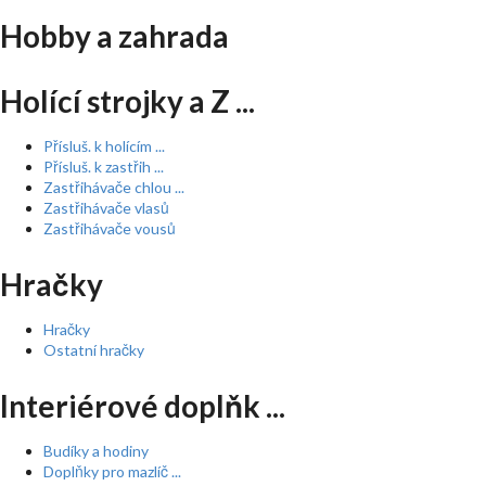
Hobby a zahrada
Holící strojky a Z ...
Přísluš. k holícím ...
Přísluš. k zastřih ...
Zastřihávače chlou ...
Zastřihávače vlasů
Zastřihávače vousů
Hračky
Hračky
Ostatní hračky
Interiérové doplňk ...
Budíky a hodiny
Doplňky pro mazlíč ...