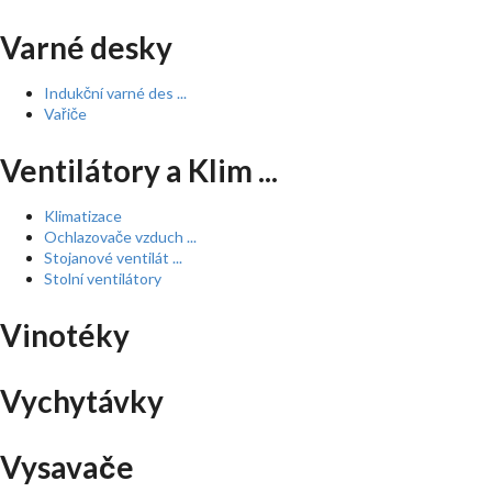
Varné desky
Indukční varné des ...
Vařiče
Ventilátory a Klim ...
Klimatizace
Ochlazovače vzduch ...
Stojanové ventilát ...
Stolní ventilátory
Vinotéky
Vychytávky
Vysavače