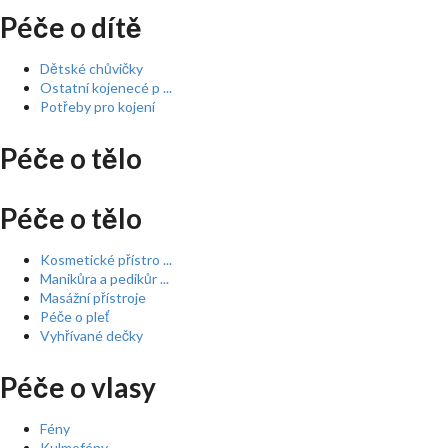
Péče o dítě
Dětské chůvičky
Ostatní kojenecé p ...
Potřeby pro kojení
Péče o tělo
Péče o tělo
Kosmetické přístro ...
Manikůra a pedikůr ...
Masážní přístroje
Péče o pleť
Vyhřívané dečky
Péče o vlasy
Fény
Kulmofény