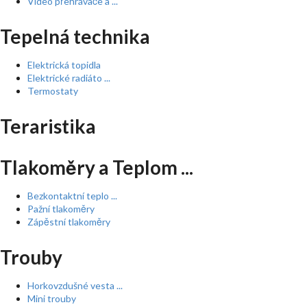
Video přehrávače a ...
Tepelná technika
Elektrická topidla
Elektrické radiáto ...
Termostaty
Teraristika
Tlakoměry a Teplom ...
Bezkontaktní teplo ...
Pažní tlakoměry
Zápěstní tlakoměry
Trouby
Horkovzdušné vesta ...
Mini trouby