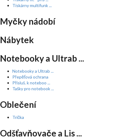
Tiskárny multifunk ...
Myčky nádobí
Nábytek
Notebooky a Ultrab ...
Notebooky a Ultrab ...
Přepěťová ochrana
Přísluš. k noteboo ...
Tašky pro notebook ...
Oblečení
Trička
Odšťavňovače a Lis ...