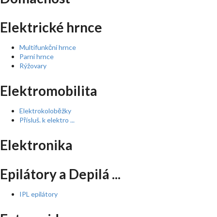
Elektrické hrnce
Multifunkční hrnce
Parní hrnce
Rýžovary
Elektromobilita
Elektrokoloběžky
Přísluš. k elektro ...
Elektronika
Epilátory a Depilá ...
IPL epilátory