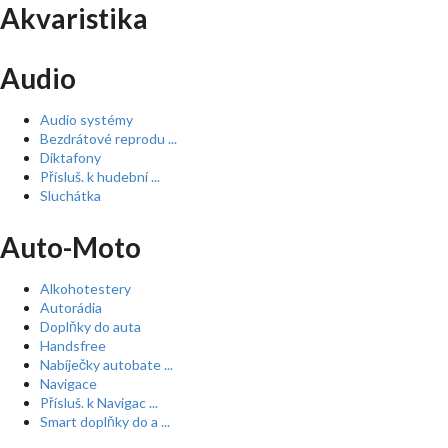
Akvaristika
Audio
Audio systémy
Bezdrátové reprodu ...
Diktafony
Přísluš. k hudební ...
Sluchátka
Auto-Moto
Alkohotestery
Autorádia
Doplňky do auta
Handsfree
Nabíječky autobate ...
Navigace
Přísluš. k Navigac ...
Smart doplňky do a ...