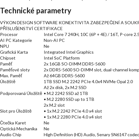
Technické parametry
VÝKON DESIGN SOFTWARE KONEKTIVITA ZABEZPEČENÍ A SOUK
PŘÍSLUŠENSTVÍ CERTIFIKACE
Procesor
Intel Core 7 240H, 10C (6P + 4E) / 16T, P-core 2.
AI PC Kategorie
Non-AI PC
NPU
Ne
Grafická Karta
Integrated Intel Graphics
Chipset
Intel SoC Platform
Paměť
2x 16GB SO-DIMM DDR5-5600
Paměťové sloty
2x DDR5-5600 SO-DIMM slot, dual-channel kompa
Max. Paměť
Až 64GB DDR5-5600
Úložiště
1TB SSD M.2 2242 PCIe 4.0x4 NVMe Opal 2.0
Až 2x disk, 2x M.2 SSD
Podporovaná Úložiště
• M.2 2242 SSD až 1TB
• M.2 2280 SSD up to 1TB
2x M.2 slot
Slot pro Úložiště
• 1x M.2 2242 PCIe 4.0 x4 slot
• 1x M.2 2280 PCIe 4.0 x4 slot
Čtečka Karet
Ne
Optická Mechanika
Ne
Audio Chip
High Definition (HD) Audio, Senary SN6147 code