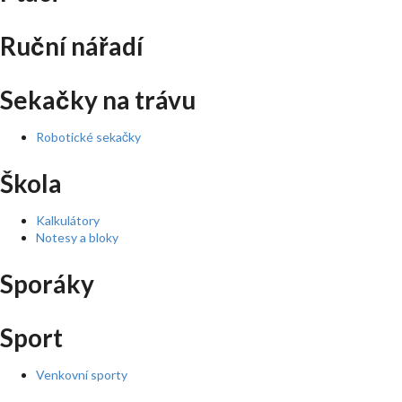
Ruční nářadí
Sekačky na trávu
Robotické sekačky
Škola
Kalkulátory
Notesy a bloky
Sporáky
Sport
Venkovní sporty