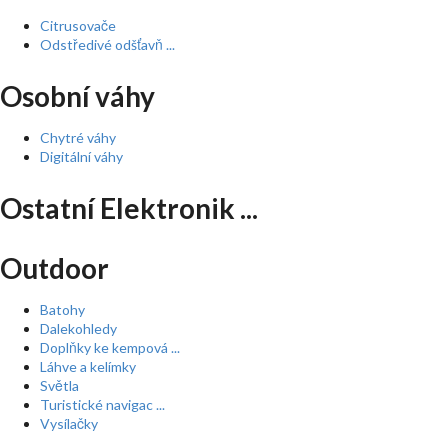
Citrusovače
Odstředivé odšťavň ...
Osobní váhy
Chytré váhy
Digitální váhy
Ostatní Elektronik ...
Outdoor
Batohy
Dalekohledy
Doplňky ke kempová ...
Láhve a kelímky
Světla
Turistické navigac ...
Vysílačky