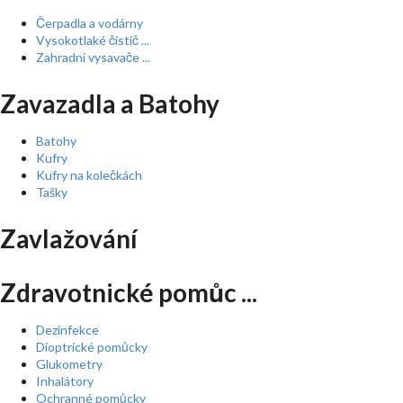
Čerpadla a vodárny
Vysokotlaké čistič ...
Zahradní vysavače ...
Zavazadla a Batohy
Batohy
Kufry
Kufry na kolečkách
Tašky
Zavlažování
Zdravotnické pomůc ...
Dezinfekce
Dioptrické pomůcky
Glukometry
Inhalátory
Ochranné pomůcky