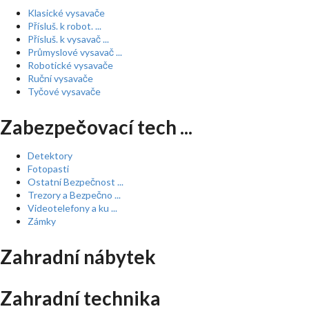
Klasické vysavače
Přísluš. k robot. ...
Přísluš. k vysavač ...
Průmyslové vysavač ...
Robotické vysavače
Ruční vysavače
Tyčové vysavače
Zabezpečovací tech ...
Detektory
Fotopasti
Ostatní Bezpečnost ...
Trezory a Bezpečno ...
Videotelefony a ku ...
Zámky
Zahradní nábytek
Zahradní technika