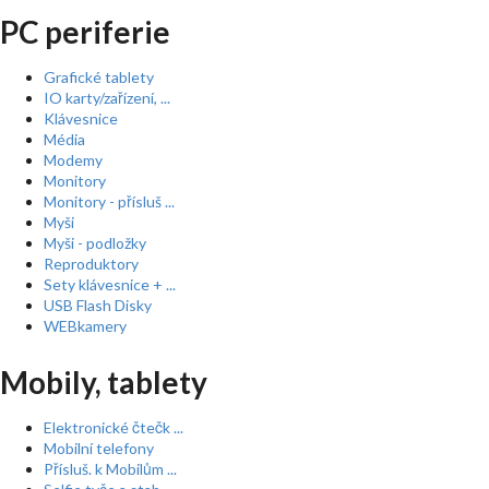
PC periferie
Grafické tablety
IO karty/zařízení, ...
Klávesnice
Média
Modemy
Monitory
Monitory - přísluš ...
Myši
Myši - podložky
Reproduktory
Sety klávesnice + ...
USB Flash Disky
WEBkamery
Mobily, tablety
Elektronické čtečk ...
Mobilní telefony
Přísluš. k Mobilům ...