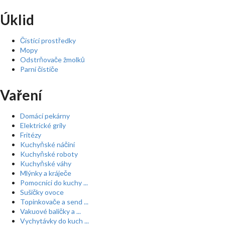
Úklid
Čistící prostředky
Mopy
Odstrňovače žmolků
Parní čističe
Vaření
Domácí pekárny
Elektrické grily
Fritézy
Kuchyňské náčiní
Kuchyňské roboty
Kuchyňské váhy
Mlýnky a kráječe
Pomocníci do kuchy ...
Sušičky ovoce
Topinkovače a send ...
Vakuové baličky a ...
Vychytávky do kuch ...