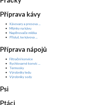
Pračky
Příprava kávy
Kávovary a presova ...
Mlýnky na kávu
Napěnovače mléka
Přísluš. ke kávova ...
Příprava nápojů
Filtrační konvice
Rychlovarné konvic ...
Termosky
Výrobníky ledu
Výrobníky sody
Psi
Ptáci