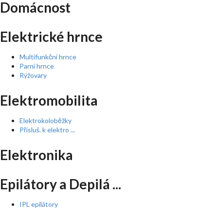
Domácnost
Elektrické hrnce
Multifunkční hrnce
Parní hrnce
Rýžovary
Elektromobilita
Elektrokoloběžky
Přísluš. k elektro ...
Elektronika
Epilátory a Depilá ...
IPL epilátory