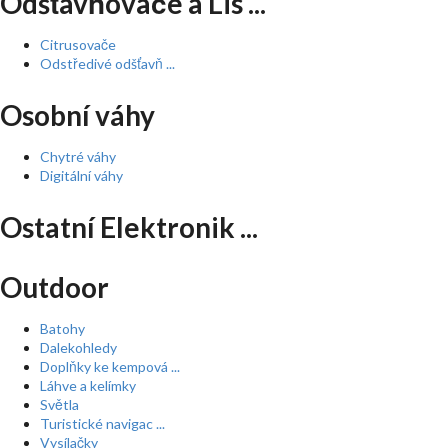
Odšťavňovače a Lis ...
Citrusovače
Odstředivé odšťavň ...
Osobní váhy
Chytré váhy
Digitální váhy
Ostatní Elektronik ...
Outdoor
Batohy
Dalekohledy
Doplňky ke kempová ...
Láhve a kelímky
Světla
Turistické navigac ...
Vysílačky