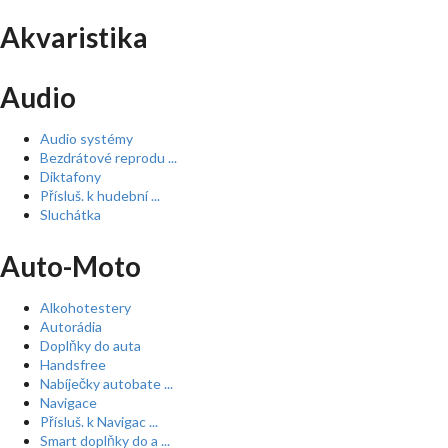
Akvaristika
Audio
Audio systémy
Bezdrátové reprodu ...
Diktafony
Přísluš. k hudební ...
Sluchátka
Auto-Moto
Alkohotestery
Autorádia
Doplňky do auta
Handsfree
Nabíječky autobate ...
Navigace
Přísluš. k Navigac ...
Smart doplňky do a ...