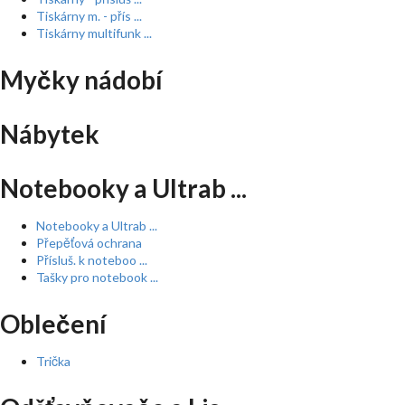
Tiskárny m. - přís ...
Tiskárny multifunk ...
Myčky nádobí
Nábytek
Notebooky a Ultrab ...
Notebooky a Ultrab ...
Přepěťová ochrana
Přísluš. k noteboo ...
Tašky pro notebook ...
Oblečení
Trička