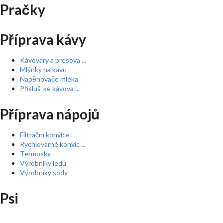
Pračky
Příprava kávy
Kávovary a presova ...
Mlýnky na kávu
Napěnovače mléka
Přísluš. ke kávova ...
Příprava nápojů
Filtrační konvice
Rychlovarné konvic ...
Termosky
Výrobníky ledu
Výrobníky sody
Psi