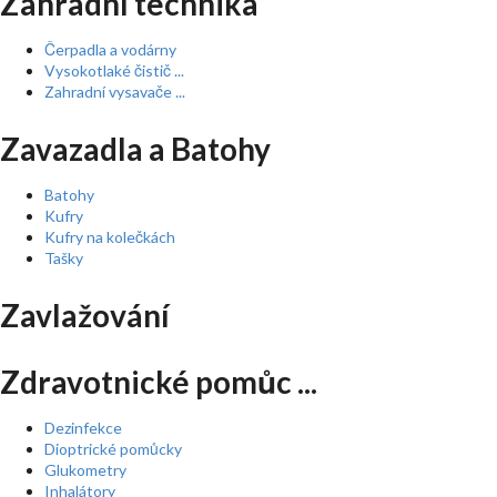
Zahradní technika
Čerpadla a vodárny
Vysokotlaké čistič ...
Zahradní vysavače ...
Zavazadla a Batohy
Batohy
Kufry
Kufry na kolečkách
Tašky
Zavlažování
Zdravotnické pomůc ...
Dezinfekce
Dioptrické pomůcky
Glukometry
Inhalátory