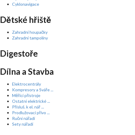
Cyklonavigace
Dětské hřiště
Zahradní houpačky
Zahradní tampolíny
Digestoře
Dílna a Stavba
Elektrocentrály
Kompresory a Sváře ...
Měřící přístroje
Ostatní elektrické ...
Přísluš. k el. nář ...
Prodlužovací přívo ...
Ruční nářadí
Sety nářadí