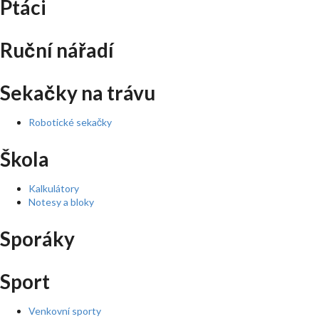
Ptáci
Ruční nářadí
Sekačky na trávu
Robotické sekačky
Škola
Kalkulátory
Notesy a bloky
Sporáky
Sport
Venkovní sporty