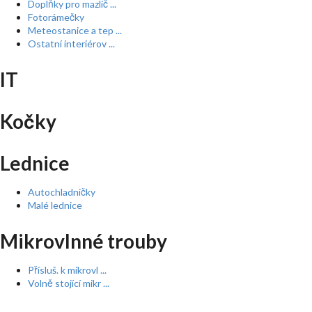
Doplňky pro mazlíč ...
Fotorámečky
Meteostanice a tep ...
Ostatní interiérov ...
IT
Kočky
Lednice
Autochladničky
Malé lednice
Mikrovlnné trouby
Přísluš. k mikrovl ...
Volně stojící mikr ...