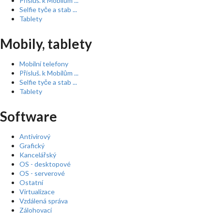
Přísluš. k Mobilům ...
Selfie tyče a stab ...
Tablety
Mobily, tablety
Mobilní telefony
Přísluš. k Mobilům ...
Selfie tyče a stab ...
Tablety
Software
Antivirový
Grafický
Kancelářský
OS - desktopové
OS - serverové
Ostatní
Virtualizace
Vzdálená správa
Zálohovací