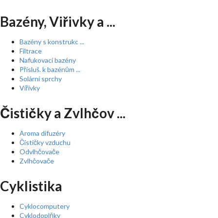
Bazény, Viřivky a ...
Bazény s konstrukc ...
Filtrace
Nafukovací bazény
Přísluš. k bazénům ...
Solární sprchy
Vířivky
Čističky a Zvlhčov ...
Aroma difuzéry
Čističky vzduchu
Odvlhčovače
Zvlhčovače
Cyklistika
Cyklocomputery
Cyklodoplňky