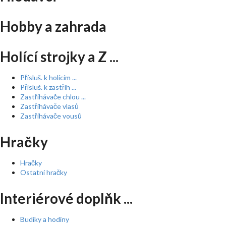
Hobby a zahrada
Holící strojky a Z ...
Přísluš. k holícím ...
Přísluš. k zastřih ...
Zastřihávače chlou ...
Zastřihávače vlasů
Zastřihávače vousů
Hračky
Hračky
Ostatní hračky
Interiérové doplňk ...
Budíky a hodiny