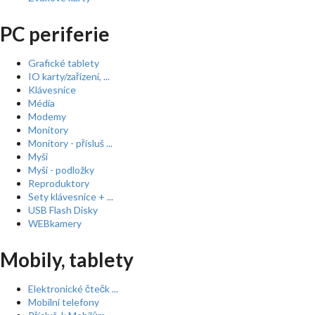
PC periferie
Grafické tablety
IO karty/zařízení, ...
Klávesnice
Média
Modemy
Monitory
Monitory - přísluš ...
Myši
Myši - podložky
Reproduktory
Sety klávesnice + ...
USB Flash Disky
WEBkamery
Mobily, tablety
Elektronické čtečk ...
Mobilní telefony