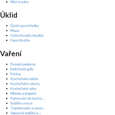
Mini trouby
Úklid
Čistící prostředky
Mopy
Odstrňovače žmolků
Parní čističe
Vaření
Domácí pekárny
Elektrické grily
Fritézy
Kuchyňské náčiní
Kuchyňské roboty
Kuchyňské váhy
Mlýnky a kráječe
Pomocníci do kuchy ...
Sušičky ovoce
Topinkovače a send ...
Vakuové baličky a ...