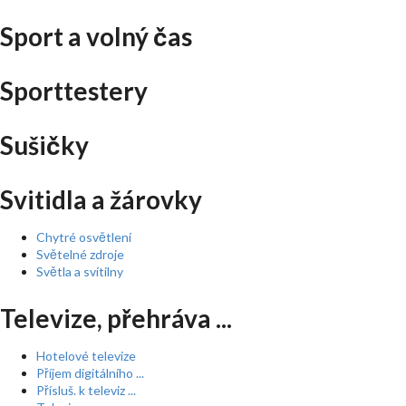
Sport a volný čas
Sporttestery
Sušičky
Svitidla a žárovky
Chytré osvětlení
Světelné zdroje
Světla a svítilny
Televize, přehráva ...
Hotelové televize
Příjem digitálního ...
Přísluš. k televiz ...