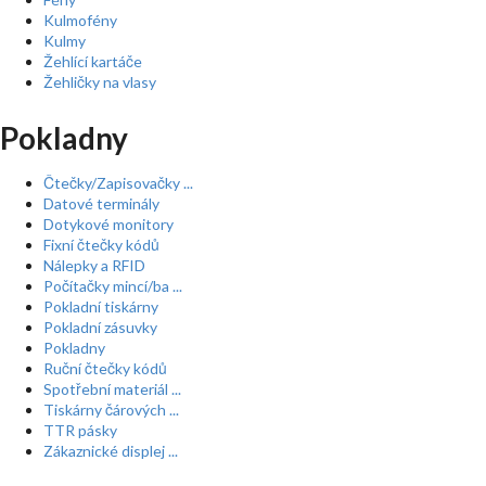
Kulmofény
Kulmy
Žehlící kartáče
Žehličky na vlasy
Pokladny
Čtečky/Zapisovačky ...
Datové terminály
Dotykové monitory
Fixní čtečky kódů
Nálepky a RFID
Počítačky mincí/ba ...
Pokladní tiskárny
Pokladní zásuvky
Pokladny
Ruční čtečky kódů
Spotřební materiál ...
Tiskárny čárových ...
TTR pásky
Zákaznické displej ...