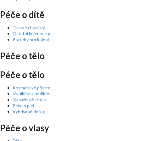
Péče o dítě
Dětské chůvičky
Ostatní kojenecé p ...
Potřeby pro kojení
Péče o tělo
Péče o tělo
Kosmetické přístro ...
Manikůra a pedikůr ...
Masážní přístroje
Péče o pleť
Vyhřívané dečky
Péče o vlasy
Fény