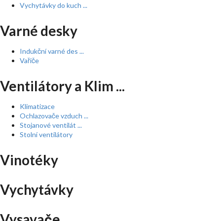
Vychytávky do kuch ...
Varné desky
Indukční varné des ...
Vařiče
Ventilátory a Klim ...
Klimatizace
Ochlazovače vzduch ...
Stojanové ventilát ...
Stolní ventilátory
Vinotéky
Vychytávky
Vysavače