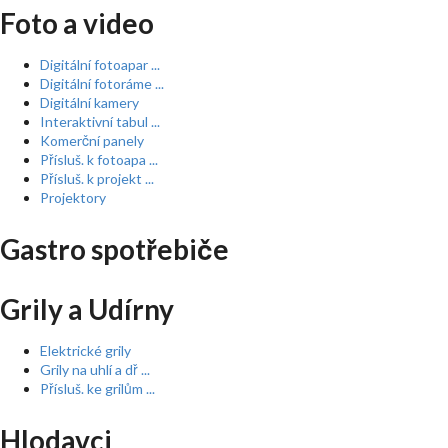
Foto a video
Digitální fotoapar ...
Digitální fotoráme ...
Digitální kamery
Interaktivní tabul ...
Komerční panely
Přísluš. k fotoapa ...
Přísluš. k projekt ...
Projektory
Gastro spotřebiče
Grily a Udírny
Elektrické grily
Grily na uhlí a dř ...
Přísluš. ke grilům ...
Hlodavci