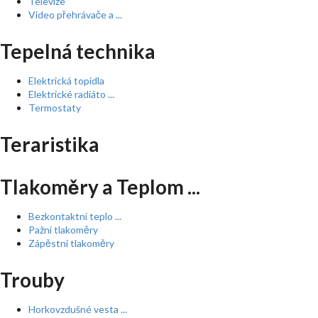
Televize
Video přehrávače a ...
Tepelná technika
Elektrická topidla
Elektrické radiáto ...
Termostaty
Teraristika
Tlakoměry a Teplom ...
Bezkontaktní teplo ...
Pažní tlakoměry
Zápěstní tlakoměry
Trouby
Horkovzdušné vesta ...