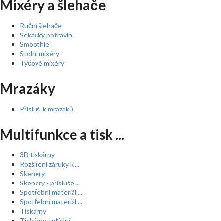
Mixéry a šlehače
Ruční šlehače
Sekáčky potravin
Smoothie
Stolní mixéry
Tyčové mixéry
Mrazáky
Přísluš. k mrazáků ...
Multifunkce a tisk ...
3D tiskárny
Rozšíření záruky k ...
Skenery
Skenery - přísluše ...
Spotřební materiál ...
Spotřební materiál ...
Tiskárny
Tiskárny - přísluš ...