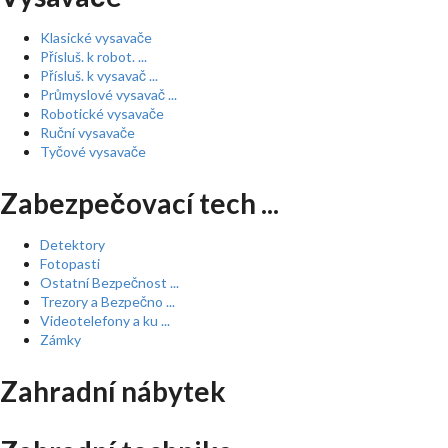
Klasické vysavače
Přísluš. k robot. ...
Přísluš. k vysavač ...
Průmyslové vysavač ...
Robotické vysavače
Ruční vysavače
Tyčové vysavače
Zabezpečovací tech ...
Detektory
Fotopasti
Ostatní Bezpečnost ...
Trezory a Bezpečno ...
Videotelefony a ku ...
Zámky
Zahradní nábytek