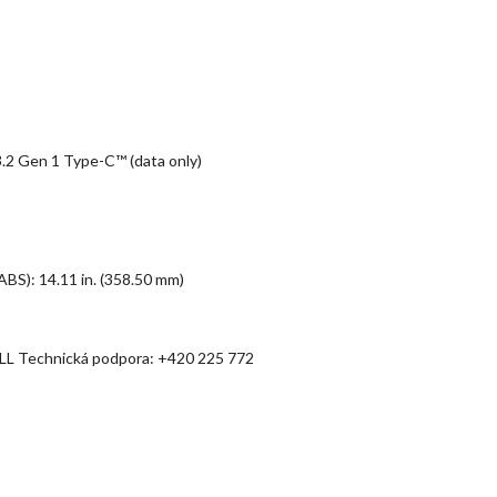
.2 Gen 1 Type-C™ (data only)
ABS): 14.11 in. (358.50 mm)
L Technická podpora: +420 225 772