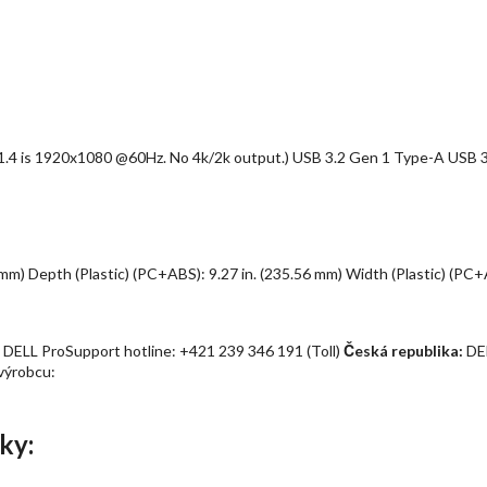
.4 is 1920x1080 @60Hz. No 4k/2k output.) USB 3.2 Gen 1 Type-A USB 3
9 mm) Depth (Plastic) (PC+ABS): 9.27 in. (235.56 mm) Width (Plastic) (PC+
 DELL ProSupport hotline: +421 239 346 191 (Toll)
Česká republika:
DEL
výrobcu:
ky: