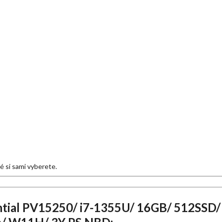
eré si sami vyberete.
tial PV15250/ i7-1355U/ 16GB/ 512SSD/ 