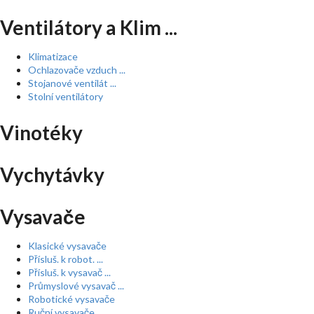
Ventilátory a Klim ...
Klimatizace
Ochlazovače vzduch ...
Stojanové ventilát ...
Stolní ventilátory
Vinotéky
Vychytávky
Vysavače
Klasické vysavače
Přísluš. k robot. ...
Přísluš. k vysavač ...
Průmyslové vysavač ...
Robotické vysavače
Ruční vysavače