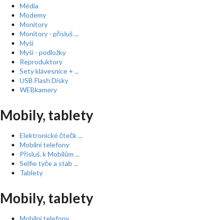
Média
Modemy
Monitory
Monitory - přísluš ...
Myši
Myši - podložky
Reproduktory
Sety klávesnice + ...
USB Flash Disky
WEBkamery
Mobily, tablety
Elektronické čtečk ...
Mobilní telefony
Přísluš. k Mobilům ...
Selfie tyče a stab ...
Tablety
Mobily, tablety
Mobilní telefony