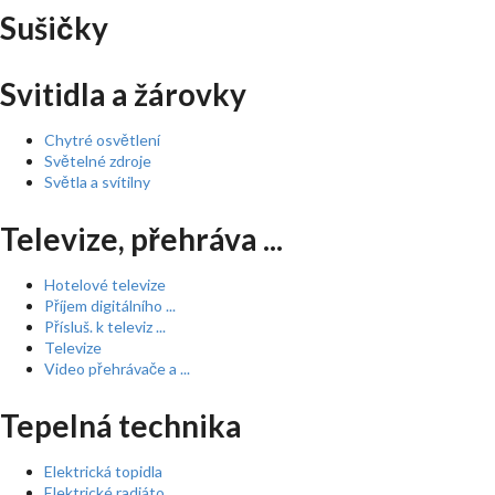
Sušičky
Svitidla a žárovky
Chytré osvětlení
Světelné zdroje
Světla a svítilny
Televize, přehráva ...
Hotelové televize
Příjem digitálního ...
Přísluš. k televiz ...
Televize
Video přehrávače a ...
Tepelná technika
Elektrická topidla
Elektrické radiáto ...