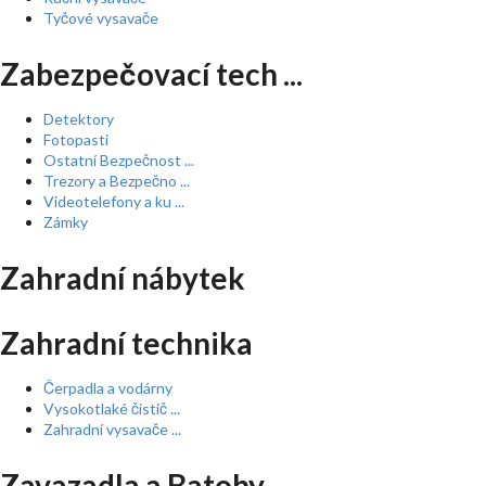
Tyčové vysavače
Zabezpečovací tech ...
Detektory
Fotopasti
Ostatní Bezpečnost ...
Trezory a Bezpečno ...
Videotelefony a ku ...
Zámky
Zahradní nábytek
Zahradní technika
Čerpadla a vodárny
Vysokotlaké čistič ...
Zahradní vysavače ...
Zavazadla a Batohy