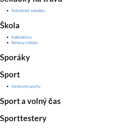
Robotické sekačky
Škola
Kalkulátory
Notesy a bloky
Sporáky
Sport
Venkovní sporty
Sport a volný čas
Sporttestery