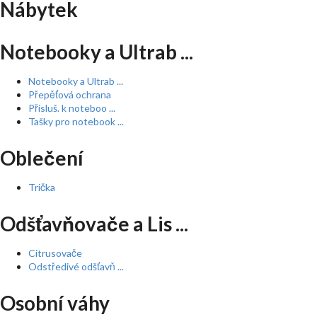
Nábytek
Notebooky a Ultrab ...
Notebooky a Ultrab ...
Přepěťová ochrana
Přísluš. k noteboo ...
Tašky pro notebook ...
Oblečení
Trička
Odšťavňovače a Lis ...
Citrusovače
Odstředivé odšťavň ...
Osobní váhy