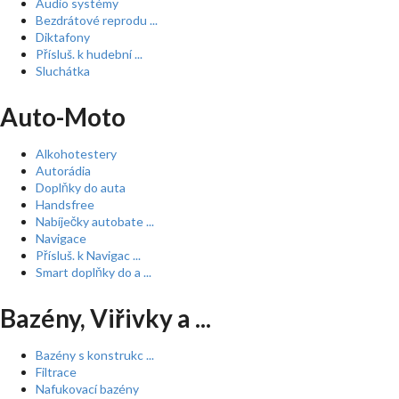
Audio systémy
Bezdrátové reprodu ...
Diktafony
Přísluš. k hudební ...
Sluchátka
Auto-Moto
Alkohotestery
Autorádia
Doplňky do auta
Handsfree
Nabíječky autobate ...
Navigace
Přísluš. k Navigac ...
Smart doplňky do a ...
Bazény, Viřivky a ...
Bazény s konstrukc ...
Filtrace
Nafukovací bazény