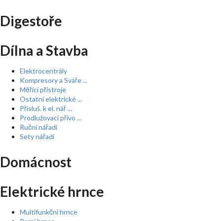
Digestoře
Dílna a Stavba
Elektrocentrály
Kompresory a Sváře ...
Měřící přístroje
Ostatní elektrické ...
Přísluš. k el. nář ...
Prodlužovací přívo ...
Ruční nářadí
Sety nářadí
Domácnost
Elektrické hrnce
Multifunkční hrnce