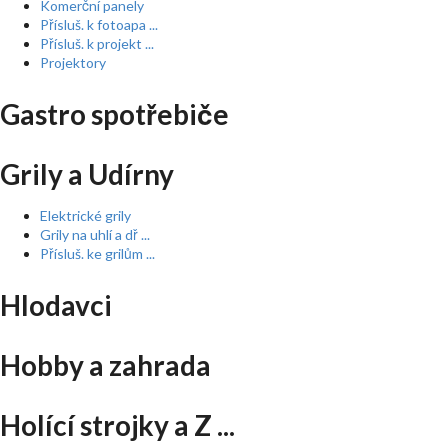
Komerční panely
Přísluš. k fotoapa ...
Přísluš. k projekt ...
Projektory
Gastro spotřebiče
Grily a Udírny
Elektrické grily
Grily na uhlí a dř ...
Přísluš. ke grilům ...
Hlodavci
Hobby a zahrada
Holící strojky a Z ...