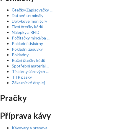
Čtečky/Zapisovačky ...
Datové terminály
Dotykové monitory
Fixní čtečky kódů
Nálepky a RFID
Počítačky mincí/ba ...
Pokladní tiskárny
Pokladní zásuvky
Pokladny
Ruční čtečky kódů
Spotřební materiál ...
Tiskárny čárových ...
TTR pásky
Zákaznické displej ...
Pračky
Příprava kávy
Kávovary a presova ...