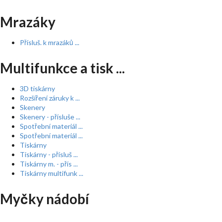
Mrazáky
Přísluš. k mrazáků ...
Multifunkce a tisk ...
3D tiskárny
Rozšíření záruky k ...
Skenery
Skenery - přísluše ...
Spotřební materiál ...
Spotřební materiál ...
Tiskárny
Tiskárny - přísluš ...
Tiskárny m. - přís ...
Tiskárny multifunk ...
Myčky nádobí