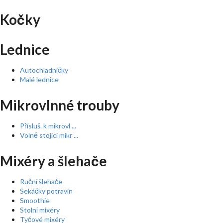
Kočky
Lednice
Autochladničky
Malé lednice
Mikrovlnné trouby
Přísluš. k mikrovl ...
Volně stojící mikr ...
Mixéry a šlehače
Ruční šlehače
Sekáčky potravin
Smoothie
Stolní mixéry
Tyčové mixéry