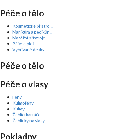
Péče o tělo
Kosmetické přístro ...
Manikůra a pedikůr ...
Masážní přístroje
Péče o pleť
Vyhřívané dečky
Péče o tělo
Péče o vlasy
Fény
Kulmofény
Kulmy
Žehlící kartáče
Žehličky na vlasy
Pokladny