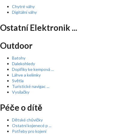
Chytré váhy
Digitální váhy
Ostatní Elektronik ...
Outdoor
Batohy
Dalekohledy
Doplňky ke kempová ...
Láhve a kelímky
Světla
Turistické navigac ...
Vysílačky
Péče o dítě
Dětské chůvičky
Ostatní kojenecé p ...
Potřeby pro kojení